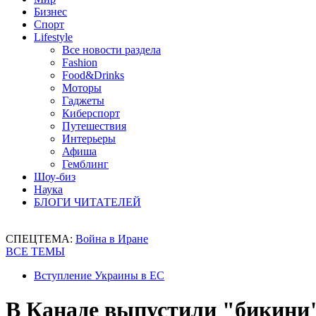
Бизнес
Спорт
Lifestyle
Все новости раздела
Fashion
Food&Drinks
Моторы
Гаджеты
Киберспорт
Путешествия
Интерьеры
Афиша
Гемблинг
Шоу-биз
Наука
БЛОГИ ЧИТАТЕЛЕЙ
СПЕЦТЕМА:
Война в Иране
ВСЕ ТЕМЫ
Вступление Украины в ЕС
В Канаде выпустили "бикини