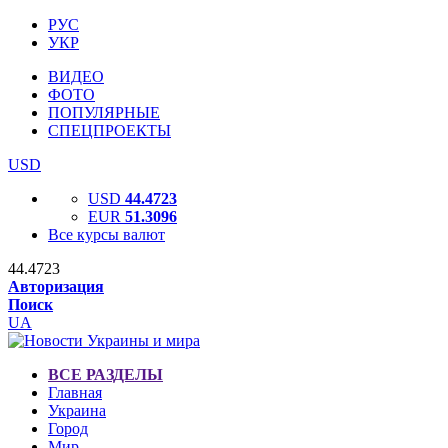
РУС
УКР
ВИДЕО
ФОТО
ПОПУЛЯРНЫЕ
СПЕЦПРОЕКТЫ
USD
USD
44.4723
EUR
51.3096
Все курсы валют
44.4723
Авторизация
Поиск
UA
ВСЕ РАЗДЕЛЫ
Главная
Украина
Город
Мир