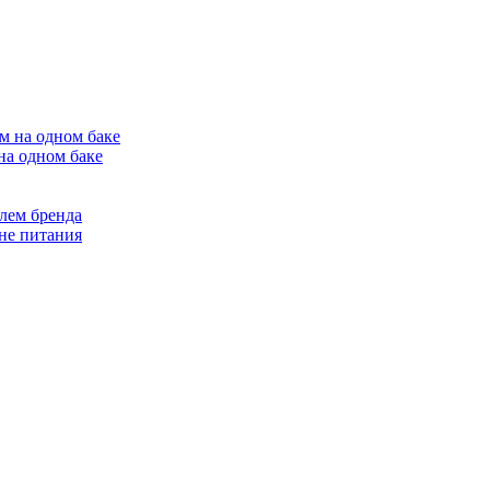
на одном баке
лем бренда
не питания