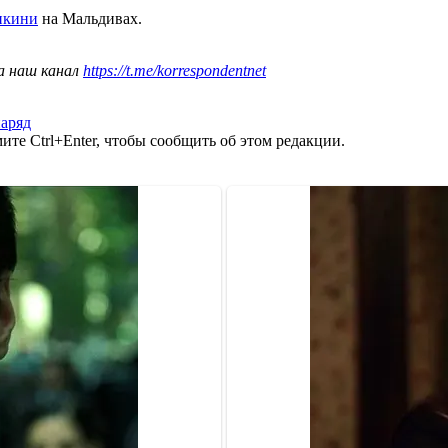
икини
на Мальдивах.
а наш канал
https://t.me/korrespondentnet
аряд
те Ctrl+Enter, чтобы сообщить об этом редакции.