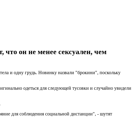
что он не менее сексуален, чем
ла и одну грудь. Новинку назвали "брокини", поскольку
игинально одеться для следующей тусовки и случайно увидели
.
ояние для соблюдения социальной дистанции", - шутят