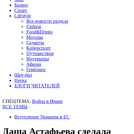
Бизнес
Спорт
Lifestyle
Все новости раздела
Fashion
Food&Drinks
Моторы
Гаджеты
Киберспорт
Путешествия
Интерьеры
Афиша
Гемблинг
Шоу-биз
Наука
БЛОГИ ЧИТАТЕЛЕЙ
СПЕЦТЕМА:
Война в Иране
ВСЕ ТЕМЫ
Вступление Украины в ЕС
Даша Астафьева сделала