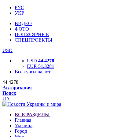
РУС
УКР
ВИДЕО
ФОТО
ПОПУЛЯРНЫЕ
СПЕЦПРОЕКТЫ
USD
USD
44.4278
EUR
51.3281
Все курсы валют
44.4278
Авторизация
Поиск
UA
ВСЕ РАЗДЕЛЫ
Главная
Украина
Город
Мир