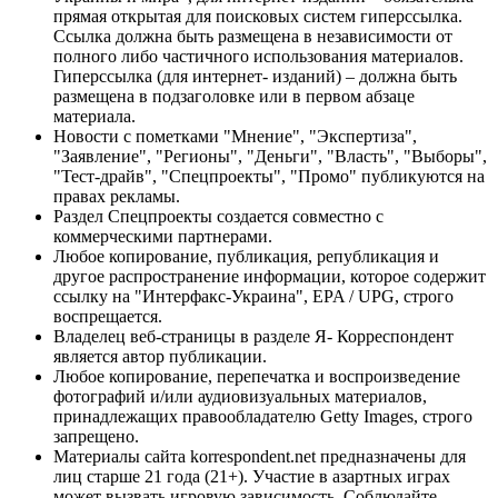
прямая открытая для поисковых систем гиперссылка.
Ссылка должна быть размещена в независимости от
полного либо частичного использования материалов.
Гиперссылка (для интернет- изданий) – должна быть
размещена в подзаголовке или в первом абзаце
материала.
Новости с пометками "Мнение", "Экспертиза",
"Заявление", "Регионы", "Деньги", "Власть", "Выборы",
"Тест-драйв", "Спецпроекты", "Промо" публикуются на
правах рекламы.
Раздел Спецпроекты создается совместно с
коммерческими партнерами.
Любое копирование, публикация, републикация и
другое распространение информации, которое содержит
ссылку на "Интерфакс-Украина", EPA / UPG, строго
воспрещается.
Владелец веб-страницы в разделе Я- Корреспондент
является автор публикации.
Любое копирование, перепечатка и воспроизведение
фотографий и/или аудиовизуальных материалов,
принадлежащих правообладателю Getty Images, строго
запрещено.
Материалы сайта korrespondent.net предназначены для
лиц старше 21 года (21+). Участие в азартных играх
может вызвать игровую зависимость. Соблюдайте