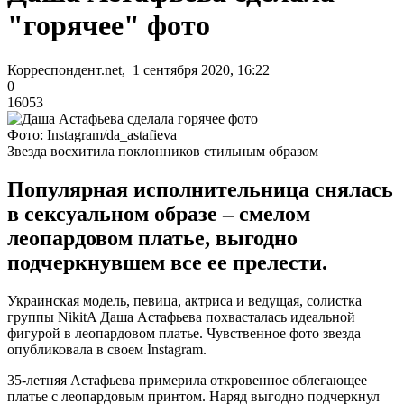
"горячее" фото
Корреспондент.net, 1 сентября 2020, 16:22
0
16053
Фото: Instagram/da_astafieva
Звезда восхитила поклонников стильным образом
Популярная исполнительница снялась
в сексуальном образе – смелом
леопардовом платье, выгодно
подчеркнувшем все ее прелести.
Украинская модель, певица, актриса и ведущая, солистка
группы NikitA Даша Астафьева похвасталась идеальной
фигурой в леопардовом платье. Чувственное фото звезда
опубликовала в своем Instagram.
35-летняя Астафьева примерила откровенное облегающее
платье с леопардовым принтом. Наряд выгодно подчеркнул