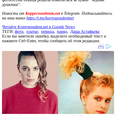
душонки".
Новости от
Корреспондент.net
в Telegram. Подписывайтесь
на наш канал
https://t.me/korrespondentnet
Читайте Korrespondent.net в Google News
ТЕГИ:
фото
,
платье
,
певица
,
наряд
,
Даша Астафьева
Если вы заметили ошибку, выделите необходимый текст и
нажмите Ctrl+Enter, чтобы сообщить об этом редакции.