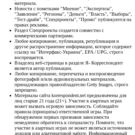
материала.
Новости с пометками "Мнение", "Экспертиза",
"Заявление", "Регионы", "Деньги", "Власть", "Выборы",
"Тест-драйв", "Спецпроекты", "Промо" публикуются на
правах рекламы.
Раздел Спецпроекты создается совместно с
коммерческими партнерами.
Любое копирование, публикация, републикация и
другое распространение информации, которое содержит
ссылку на "Интерфакс-Украина", EPA / UPG, строго
воспрещается.
Владелец веб-страницы в разделе Я- Корреспондент
является автор публикации.
Любое копирование, перепечатка и воспроизведение
фотографий и/или аудиовизуальных материалов,
принадлежащих правообладателю Getty Images, строго
запрещено.
Материалы сайта korrespondent.net предназначены для
лиц старше 21 года (21+). Участие в азартных играх
может вызвать игровую зависимость. Соблюдайте
правила (принципы) ответственной игры. При
обнаружении первых признаков зависимости
немедленно обратитесь к специалисту. Помните, что
участие в азартных играх не может являться источником
доходов или альтернативой работе. Информационный