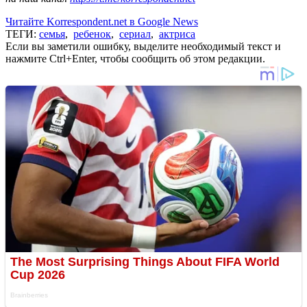
Читайте Korrespondent.net в Google News
ТЕГИ:
семья
,
ребенок
,
сериал
,
актриса
Если вы заметили ошибку, выделите необходимый текст и
нажмите Ctrl+Enter, чтобы сообщить об этом редакции.