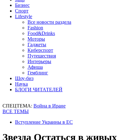
Бизнес
Спорт
Lifestyle
Все новости раздела
Fashion
Food&Drinks
Моторы
Гаджеты
Киберспорт
Путешествия
Интерьеры
Афиша
Гемблинг
Шоу-биз
Наука
БЛОГИ ЧИТАТЕЛЕЙ
СПЕЦТЕМА:
Война в Иране
ВСЕ ТЕМЫ
Вступление Украины в ЕС
Звезда Остаться в живых