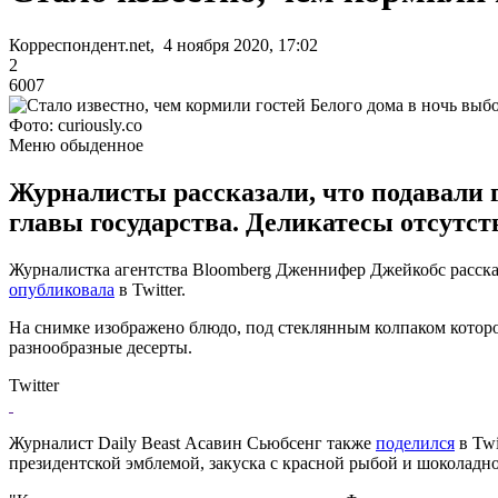
Корреспондент.net, 4 ноября 2020, 17:02
2
6007
Фото: curiously.co
Меню обыденное
Журналисты рассказали, что подавали 
главы государства. Деликатесы отсутст
Журналистка агентства Bloomberg Дженнифер Джейкобс рассказ
опубликовала
в Twitter.
На снимке изображено блюдо, под стеклянным колпаком которо
разнообразные десерты.
Twitter
Журналист Daily Beast Асавин Сьюбсенг также
поделился
в Twi
президентской эмблемой, закуска с красной рыбой и шоколадн