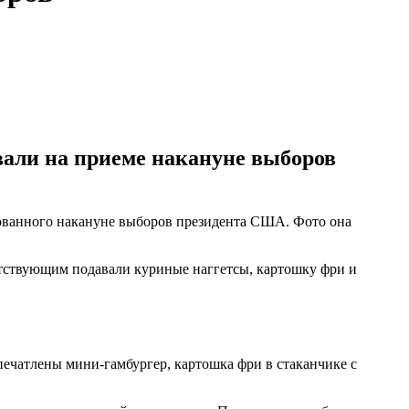
вали на приеме накануне выборов
зованного накануне выборов президента США. Фото она
утствующим подавали куриные наггетсы, картошку фри и
апечатлены мини-гамбургер, картошка фри в стаканчике с