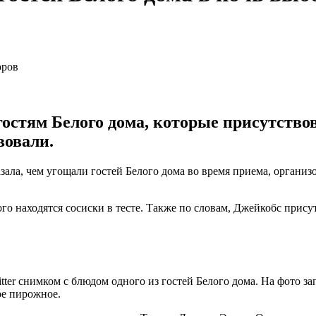
гостям Белого дома, которые присутство
вовали.
ала, чем угощали гостей Белого дома во время приема, органи
го находятся сосиски в тесте. Также по словам, Джейкобс прис
tter снимком с блюдом одного из гостей Белого дома. На фото з
ое пирожное.