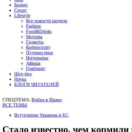
Бизнес
Спорт
Lifestyle
Все новости раздела
Fashion
Food&Drinks
Моторы
Гаджеты
Киберспорт
Путешествия
Интерьеры
Афиша
Гемблинг
Шоу-биз
Наука
БЛОГИ ЧИТАТЕЛЕЙ
СПЕЦТЕМА:
Война в Иране
ВСЕ ТЕМЫ
Вступление Украины в ЕС
Стало известно, чем кормили 