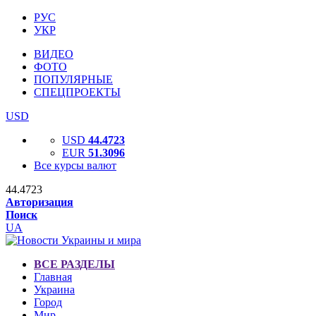
РУС
УКР
ВИДЕО
ФОТО
ПОПУЛЯРНЫЕ
СПЕЦПРОЕКТЫ
USD
USD
44.4723
EUR
51.3096
Все курсы валют
44.4723
Авторизация
Поиск
UA
ВСЕ РАЗДЕЛЫ
Главная
Украина
Город
Мир