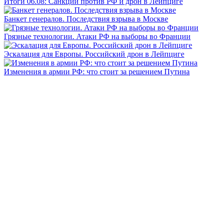
Итоги 06.08: Санкции против РФ и дрон в Лейпциге
Банкет генералов. Последствия взрыва в Москве
Грязные технологии. Атаки РФ на выборы во Франции
Эскалация для Европы. Российский дрон в Лейпциге
Изменения в армии РФ: что стоит за решением Путина