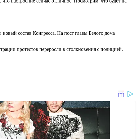
что настроение сейчас отличное. Посмотрим, что будет на
и новый состав Конгресса. На пост главы Белого дома
трации протестов переросли в столкновения с полицией.