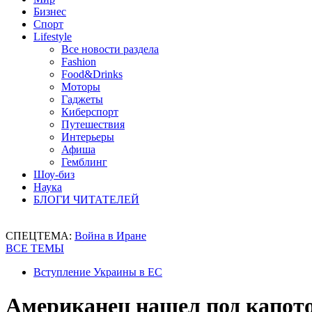
Бизнес
Спорт
Lifestyle
Все новости раздела
Fashion
Food&Drinks
Моторы
Гаджеты
Киберспорт
Путешествия
Интерьеры
Афиша
Гемблинг
Шоу-биз
Наука
БЛОГИ ЧИТАТЕЛЕЙ
СПЕЦТЕМА:
Война в Иране
ВСЕ ТЕМЫ
Вступление Украины в ЕС
Американец нашел под капото