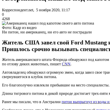
Корреспондент.net, 5 ноября 2020, 11:17
0
4268
Фото: Кадр из видео
Ни питон, ни американец, ни его авто не пострадали
Житель США завел свой Ford Mustang и
Пришлось срочно вызывать специалист
Житель американского штата Флорида обнаружил под капотом 
по отлову диких животных, пишет
CNN
.
Автовладелец обнаружил огромную змею, когда завел свое тра
свернувшегося в клубок питона.
Его благополучно извлекли прибывшие на место специалисты.
Длина тигрового питона в дикой природе достигает трех-пяти
Ранее мы писали, что в Австралии
питон выпрыгнул из воды и 