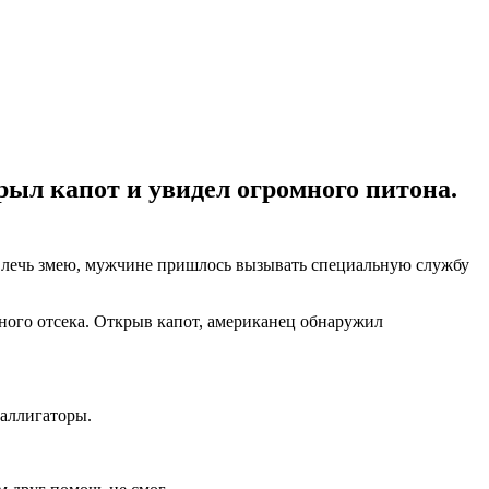
ыл капот и увидел огромного питона.
звлечь змею, мужчине пришлось вызывать специальную службу
рного отсека. Открыв капот, американец обнаружил
 аллигаторы.