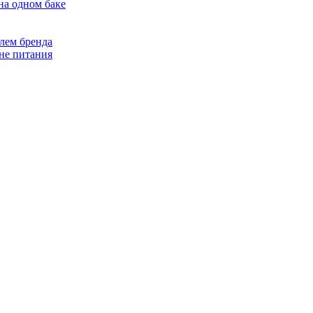
на одном баке
лем бренда
не питания