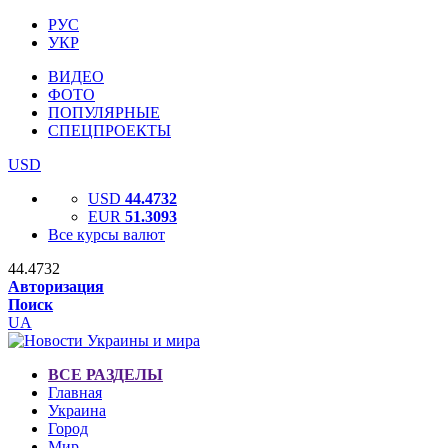
РУС
УКР
ВИДЕО
ФОТО
ПОПУЛЯРНЫЕ
СПЕЦПРОЕКТЫ
USD
USD
44.4732
EUR
51.3093
Все курсы валют
44.4732
Авторизация
Поиск
UA
ВСЕ РАЗДЕЛЫ
Главная
Украина
Город
Мир