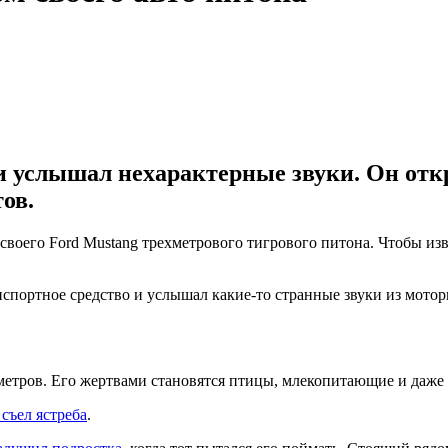
 услышал нехарактерные звуки. Он откр
ов.
своего Ford Mustang трехметрового тигрового питона. Чтобы и
нспортное средство и услышал какие-то странные звуки из мото
 метров. Его жертвами становятся птицы, млекопитающие и даже
съел ястреба
.