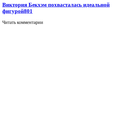
Виктория Бекхэм похвасталась идеальной
фигурой
801
Читать комментарии