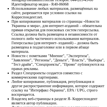
Идентификатор медиа - R40-06068
Использование любых материалов, размещённых на
сайте, разрешается при условии ссылки на
Корреспондент.net.
При копировании материалов со страницы «Новости
Украины и мира», для интернет-изданий – обязательна
прямая открытая для поисковых систем гиперссылка.
Ссылка должна быть размещена в независимости от
полного либо частичного использования материалов.
Гиперссылка (для интернет- изданий) – должна быть
размещена в подзаголовке или в первом абзаце
материала.
Новости с пометками "Мнение", "Экспертиза",
"Заявление", "Регионы", "Деньги", "Власть", "Выборы",
"Тест-драйв", "Спецпроекты", "Промо" публикуются на
правах рекламы.
Раздел Спецпроекты создается совместно с
коммерческими партнерами.
Любое копирование, публикация, републикация и
другое распространение информации, которое содержит
ссылку на "Интерфакс-Украина", EPA / UPG, строго
воспрещается.
Владелец веб-страницы в разделе Я- Корреспондент
является автор публикации.