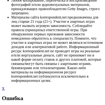
Любое копирование, перепечатка и воспроизведение
фотографий и/или аудиовизуальных материалов,
принадлежащих правообладателю Getty Images, строго
запрещено.
Материалы сайта korrespondent.net предназначены для
лиц старше 21 года (21+). Участие в азартных играх
может вызвать игровую зависимость. Соблюдайте
правила (принципы) ответственной игры. При
обнаружении первых признаков зависимости
немедленно обратитесь к специалисту. Помните, что
участие в азартных играх не может являться источником
доходов или альтернативой работе. Информационный
ресурс korrespondent.net не проводит игры на реальные
и/или виртуальные деньги, сайт не принимает ни в
какой форме оплату ставок и других платежей, которые
связаны/могут быть связаны с азартными играми,
букмекерами или тотализаторами. Какие-либо
материалы на информационном ресурсе
korrespondent.net публикуются исключительно в
информационных целях.
X
Ошибка