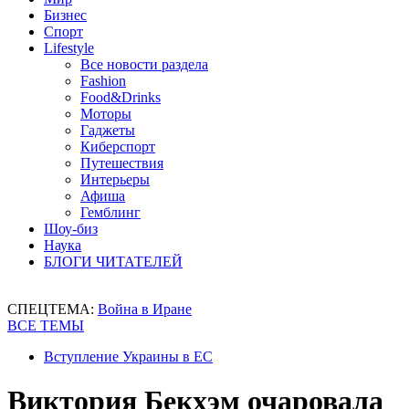
Бизнес
Спорт
Lifestyle
Все новости раздела
Fashion
Food&Drinks
Моторы
Гаджеты
Киберспорт
Путешествия
Интерьеры
Афиша
Гемблинг
Шоу-биз
Наука
БЛОГИ ЧИТАТЕЛЕЙ
СПЕЦТЕМА:
Война в Иране
ВСЕ ТЕМЫ
Вступление Украины в ЕС
Виктория Бекхэм очаровала