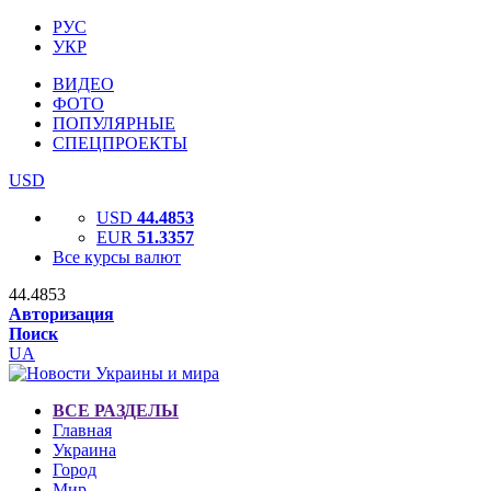
РУС
УКР
ВИДЕО
ФОТО
ПОПУЛЯРНЫЕ
СПЕЦПРОЕКТЫ
USD
USD
44.4853
EUR
51.3357
Все курсы валют
44.4853
Авторизация
Поиск
UA
ВСЕ РАЗДЕЛЫ
Главная
Украина
Город
Мир