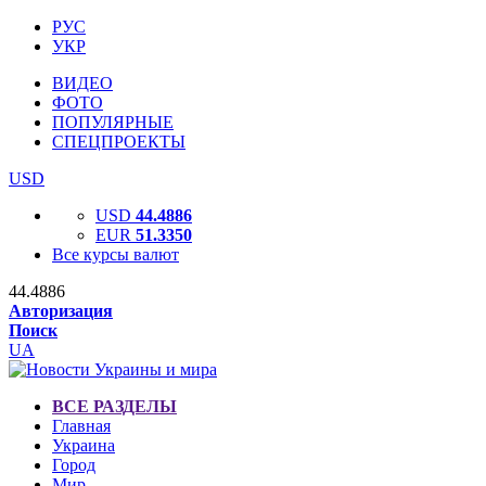
РУС
УКР
ВИДЕО
ФОТО
ПОПУЛЯРНЫЕ
СПЕЦПРОЕКТЫ
USD
USD
44.4886
EUR
51.3350
Все курсы валют
44.4886
Авторизация
Поиск
UA
ВСЕ РАЗДЕЛЫ
Главная
Украина
Город
Мир