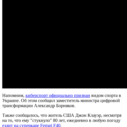
Напомним,
киберспорт официально признан
видом спорта в
Украине. Об этом сообщил заместитель министра цифровой
трансформации Александр Борняков.
Также сообщалось, что житель США Джон Клауэр, несмотря
на то, что ему "стукнуло" 80 лет, ежедневно в любую погоду
ездит на суперкаре Ferrari F40
.