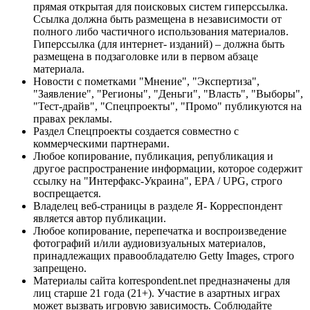
прямая открытая для поисковых систем гиперссылка.
Ссылка должна быть размещена в независимости от
полного либо частичного использования материалов.
Гиперссылка (для интернет- изданий) – должна быть
размещена в подзаголовке или в первом абзаце
материала.
Новости с пометками "Мнение", "Экспертиза",
"Заявление", "Регионы", "Деньги", "Власть", "Выборы",
"Тест-драйв", "Спецпроекты", "Промо" публикуются на
правах рекламы.
Раздел Спецпроекты создается совместно с
коммерческими партнерами.
Любое копирование, публикация, републикация и
другое распространение информации, которое содержит
ссылку на "Интерфакс-Украина", EPA / UPG, строго
воспрещается.
Владелец веб-страницы в разделе Я- Корреспондент
является автор публикации.
Любое копирование, перепечатка и воспроизведение
фотографий и/или аудиовизуальных материалов,
принадлежащих правообладателю Getty Images, строго
запрещено.
Материалы сайта korrespondent.net предназначены для
лиц старше 21 года (21+). Участие в азартных играх
может вызвать игровую зависимость. Соблюдайте