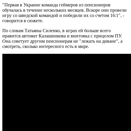
"Первая в Украине команда геймеров из пенсионеров
обучалась в течение нескольких месяцев. Вскоре они провели
игру со шведской командой и победили их со счетом 16:1", -
говорится в сюжете.
По словам Татьяны Силенко, в играх ей больше всего
нравится автомат Калашникова и винтовка с прицелом ПУ.
Она советует другим пенсионерам не "лежать на диване", а
смотреть, сколько интересного есть в мире.