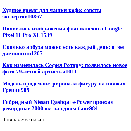
Худшее время для чашки кофе: советы
экспертов
10867
Появились изображения флагманского Google
Pixel 11 Pro XL
1539
Сколько арбуза можно есть каждый день: ответ
диетологов
1207
Как изменилась София Ротару: появилось новое
фото 79-летней артистки
1011
Модель продемонстрировала фигуру на пляжах
Греции
985
Гибридный Nissan Qashqai e-Power проехал
рекордные 2000 км на одном баке
984
Читать комментарии