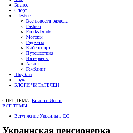
Бизнес
Спорт
Lifestyle
Все новости раздела
Fashion
Food&Drinks
Моторы
Гаджеты
Киберспорт
Путешествия
Интерьеры
Афиша
Гемблинг
Шоу-биз
Наука
БЛОГИ ЧИТАТЕЛЕЙ
СПЕЦТЕМА:
Война в Иране
ВСЕ ТЕМЫ
Вступление Украины в ЕС
Украинская пенсионерка