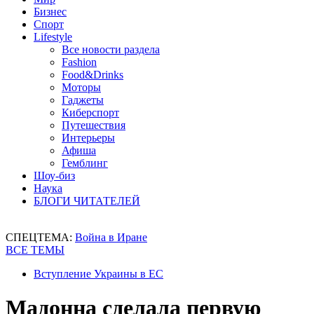
Бизнес
Спорт
Lifestyle
Все новости раздела
Fashion
Food&Drinks
Моторы
Гаджеты
Киберспорт
Путешествия
Интерьеры
Афиша
Гемблинг
Шоу-биз
Наука
БЛОГИ ЧИТАТЕЛЕЙ
СПЕЦТЕМА:
Война в Иране
ВСЕ ТЕМЫ
Вступление Украины в ЕС
Мадонна сделала первую