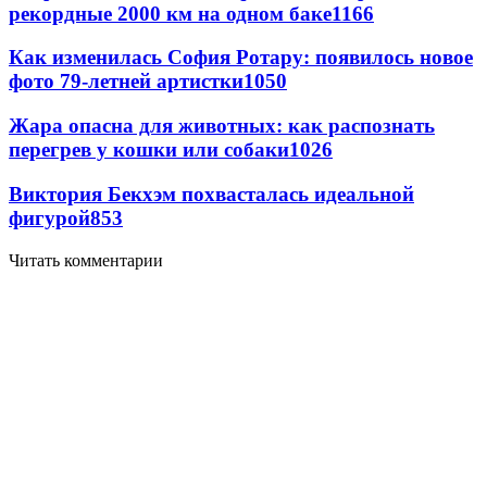
рекордные 2000 км на одном баке
1166
Как изменилась София Ротару: появилось новое
фото 79-летней артистки
1050
Жара опасна для животных: как распознать
перегрев у кошки или собаки
1026
Виктория Бекхэм похвасталась идеальной
фигурой
853
Читать комментарии