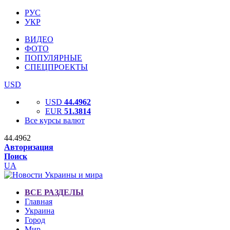
РУС
УКР
ВИДЕО
ФОТО
ПОПУЛЯРНЫЕ
СПЕЦПРОЕКТЫ
USD
USD
44.4962
EUR
51.3814
Все курсы валют
44.4962
Авторизация
Поиск
UA
ВСЕ РАЗДЕЛЫ
Главная
Украина
Город
Мир