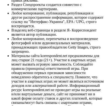
правах рекламы.
Раздел Спецпроекты создается совместно с
коммерческими партнерами.
Любое копирование, публикация, републикация и
другое распространение информации, которое содержит
ссылку на "Интерфакс-Украина", EPA / UPG, строго
воспрещается.
Владелец веб-страницы в разделе Я- Корреспондент
является автор публикации.
Любое копирование, перепечатка и воспроизведение
фотографий и/или аудиовизуальных материалов,
принадлежащих правообладателю Getty Images, строго
запрещено.
Материалы сайта korrespondent.net предназначены для
лиц старше 21 года (21+). Участие в азартных играх
может вызвать игровую зависимость. Соблюдайте
правила (принципы) ответственной игры. При
обнаружении первых признаков зависимости
немедленно обратитесь к специалисту. Помните, что
участие в азартных играх не может являться источником
доходов или альтернативой работе. Информационный
ресурс korrespondent.net не проводит игры на реальные
и/или виртуальные деньги, сайт не принимает ни в
какой форме оплату ставок и других платежей, которые
связаны/могут быть связаны с азартными играми,