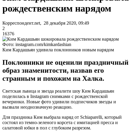
рождественским нарядом
Корреспондент.net, 28 декабря 2020, 09:49
2
16376
Фото: instagram.com/kimkardashian
Ким Кардашьян удивила поклонников новым нарядом
Поклонники не оценили праздничный
образ знаменитости, назвав его
странным и похожим на Халка.
Светская львица и звезда реалити шоу Ким Кардашьян
поделилась в Instagram снимками с рождественской
вечеринки. Новые фото удивили подписчиков звезды и
вызвали неоднозначную реакцию.
Для праздника Ким выбрала наряд от Schiaparelli, который
состоял из темно-зеленого корсета с имитацией пресса и
салатовой юбки в пол с глубоким разрезом.