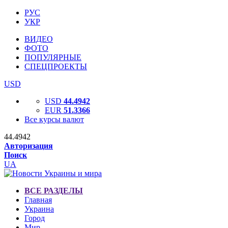
РУС
УКР
ВИДЕО
ФОТО
ПОПУЛЯРНЫЕ
СПЕЦПРОЕКТЫ
USD
USD
44.4942
EUR
51.3366
Все курсы валют
44.4942
Авторизация
Поиск
UA
ВСЕ РАЗДЕЛЫ
Главная
Украина
Город
Мир