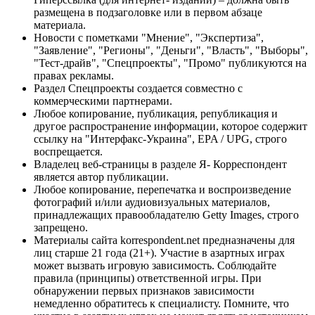
размещена в подзаголовке или в первом абзаце
материала.
Новости с пометками "Мнение", "Экспертиза",
"Заявление", "Регионы", "Деньги", "Власть", "Выборы",
"Тест-драйв", "Спецпроекты", "Промо" публикуются на
правах рекламы.
Раздел Спецпроекты создается совместно с
коммерческими партнерами.
Любое копирование, публикация, републикация и
другое распространение информации, которое содержит
ссылку на "Интерфакс-Украина", EPA / UPG, строго
воспрещается.
Владелец веб-страницы в разделе Я- Корреспондент
является автор публикации.
Любое копирование, перепечатка и воспроизведение
фотографий и/или аудиовизуальных материалов,
принадлежащих правообладателю Getty Images, строго
запрещено.
Материалы сайта korrespondent.net предназначены для
лиц старше 21 года (21+). Участие в азартных играх
может вызвать игровую зависимость. Соблюдайте
правила (принципы) ответственной игры. При
обнаружении первых признаков зависимости
немедленно обратитесь к специалисту. Помните, что