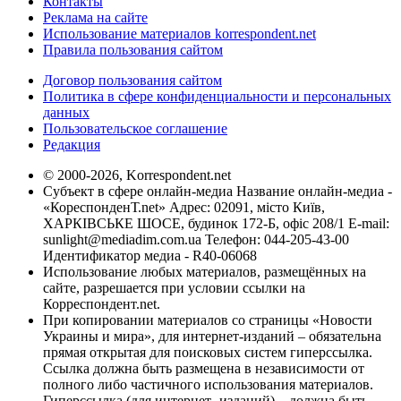
Контакты
Реклама на сайте
Использование материалов korrespondent.net
Правила пользования сайтом
Договор пользования сайтом
Политика в сфере конфиденциальности и персональных
данных
Пользовательское соглашение
Редакция
© 2000-2026, Korrespondent.net
Субъект в сфере онлайн-медиа Название онлайн-медиа -
«КореспонденТ.net» Адрес: 02091, місто Київ,
ХАРКІВСЬКЕ ШОСЕ, будинок 172-Б, офіс 208/1 E-mail:
sunlight@mediadim.com.ua
Телефон: 044-205-43-00
Идентификатор медиа - R40-06068
Использование любых материалов, размещённых на
сайте, разрешается при условии ссылки на
Корреспондент.net.
При копировании материалов со страницы «Новости
Украины и мира», для интернет-изданий – обязательна
прямая открытая для поисковых систем гиперссылка.
Ссылка должна быть размещена в независимости от
полного либо частичного использования материалов.
Гиперссылка (для интернет- изданий) – должна быть