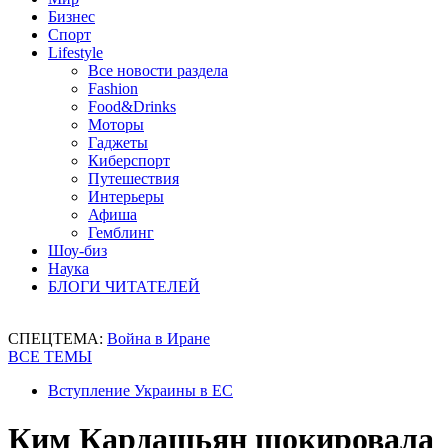
Бизнес
Спорт
Lifestyle
Все новости раздела
Fashion
Food&Drinks
Моторы
Гаджеты
Киберспорт
Путешествия
Интерьеры
Афиша
Гемблинг
Шоу-биз
Наука
БЛОГИ ЧИТАТЕЛЕЙ
СПЕЦТЕМА:
Война в Иране
ВСЕ ТЕМЫ
Вступление Украины в ЕС
Ким Кардашьян шокировала