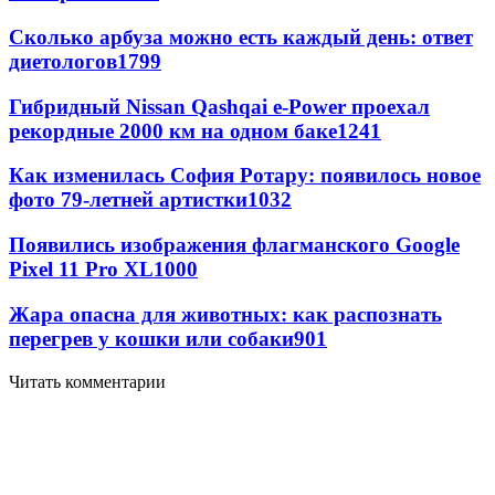
Сколько арбуза можно есть каждый день: ответ
диетологов
1799
Гибридный Nissan Qashqai e-Power проехал
рекордные 2000 км на одном баке
1241
Как изменилась София Ротару: появилось новое
фото 79-летней артистки
1032
Появились изображения флагманского Google
Pixel 11 Pro XL
1000
Жара опасна для животных: как распознать
перегрев у кошки или собаки
901
Читать комментарии