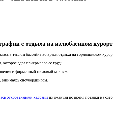
графии с отдыха на излюбленном курорт
ась в теплом бассейне во время отдыха на горнолыжном курорте
 которое едва прикрывало ее грудь.
рашения и фирменный нюдовый макияж.
е, занимаясь сноубордингом.
ась откровенными кадрами
из джакузи во время поездки на озер