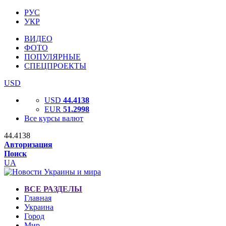
РУС
УКР
ВИДЕО
ФОТО
ПОПУЛЯРНЫЕ
СПЕЦПРОЕКТЫ
USD
USD
44.4138
EUR
51.2998
Все курсы валют
44.4138
Авторизация
Поиск
UA
ВСЕ РАЗДЕЛЫ
Главная
Украина
Город
Мир