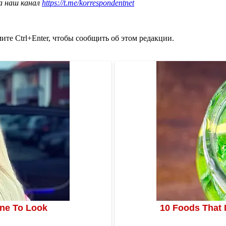
а наш канал
https://t.me/korrespondentnet
те Ctrl+Enter, чтобы сообщить об этом редакции.