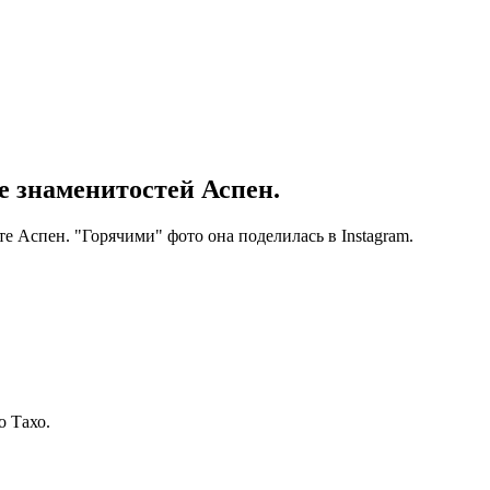
е знаменитостей Аспен.
 Аспен. "Горячими" фото она поделилась в Instagram.
о Тахо.