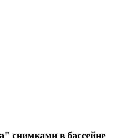
а" снимками в бассейне