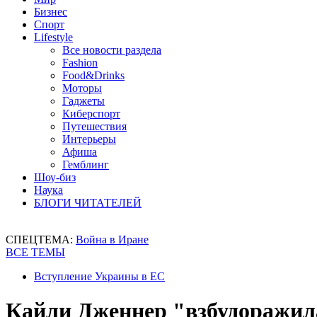
Бизнес
Спорт
Lifestyle
Все новости раздела
Fashion
Food&Drinks
Моторы
Гаджеты
Киберспорт
Путешествия
Интерьеры
Афиша
Гемблинг
Шоу-биз
Наука
БЛОГИ ЧИТАТЕЛЕЙ
СПЕЦТЕМА:
Война в Иране
ВСЕ ТЕМЫ
Вступление Украины в ЕС
Кайли Дженнер "взбудоражил