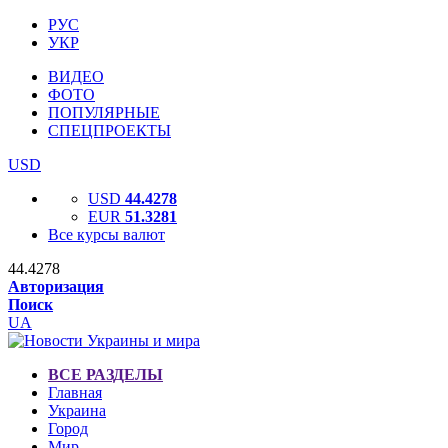
РУС
УКР
ВИДЕО
ФОТО
ПОПУЛЯРНЫЕ
СПЕЦПРОЕКТЫ
USD
USD
44.4278
EUR
51.3281
Все курсы валют
44.4278
Авторизация
Поиск
UA
ВСЕ РАЗДЕЛЫ
Главная
Украина
Город
Мир