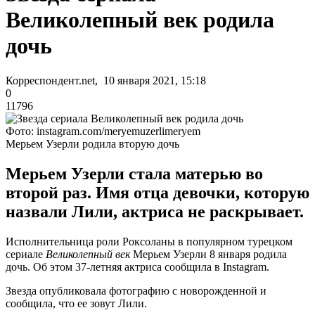
Великолепный век родила
дочь
Корреспондент.net, 10 января 2021, 15:18
0
11796
Фото: instagram.com/meryemuzerlimeryem
Мерьем Узерли родила вторую дочь
Мерьем Узерли стала матерью во
второй раз. Имя отца девочки, которую
назвали Лили, актриса не раскрывает.
Исполнительница роли Роксоланы в популярном турецком
сериале
Великолепный век
Мерьем Узерли 8 января родила
дочь. Об этом 37-летняя актриса сообщила в Instagram.
Звезда опубликовала фотографию с новорожденной и
сообщила, что ее зовут Лили.