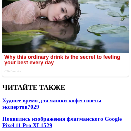
ЧИТАЙТЕ ТАКЖЕ
Худшее время для чашки кофе: советы
экспертов
7029
Появились изображения флагманского Google
Pixel 11 Pro XL
1529