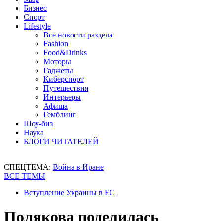
Бизнес
Спорт
Lifestyle
Все новости раздела
Fashion
Food&Drinks
Моторы
Гаджеты
Киберспорт
Путешествия
Интерьеры
Афиша
Гемблинг
Шоу-биз
Наука
БЛОГИ ЧИТАТЕЛЕЙ
СПЕЦТЕМА:
Война в Иране
ВСЕ ТЕМЫ
Вступление Украины в ЕС
Полякова поделилась