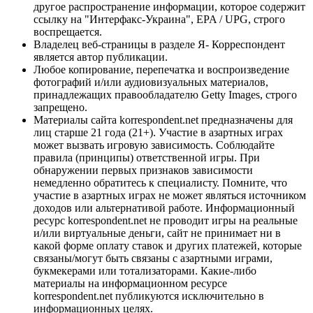
другое распространение информации, которое содержит
ссылку на "Интерфакс-Украина", EPA / UPG, строго
воспрещается.
Владелец веб-страницы в разделе Я- Корреспондент
является автор публикации.
Любое копирование, перепечатка и воспроизведение
фотографий и/или аудиовизуальных материалов,
принадлежащих правообладателю Getty Images, строго
запрещено.
Материалы сайта korrespondent.net предназначены для
лиц старше 21 года (21+). Участие в азартных играх
может вызвать игровую зависимость. Соблюдайте
правила (принципы) ответственной игры. При
обнаружении первых признаков зависимости
немедленно обратитесь к специалисту. Помните, что
участие в азартных играх не может являться источником
доходов или альтернативой работе. Информационный
ресурс korrespondent.net не проводит игры на реальные
и/или виртуальные деньги, сайт не принимает ни в
какой форме оплату ставок и других платежей, которые
связаны/могут быть связаны с азартными играми,
букмекерами или тотализаторами. Какие-либо
материалы на информационном ресурсе
korrespondent.net публикуются исключительно в
информационных целях.