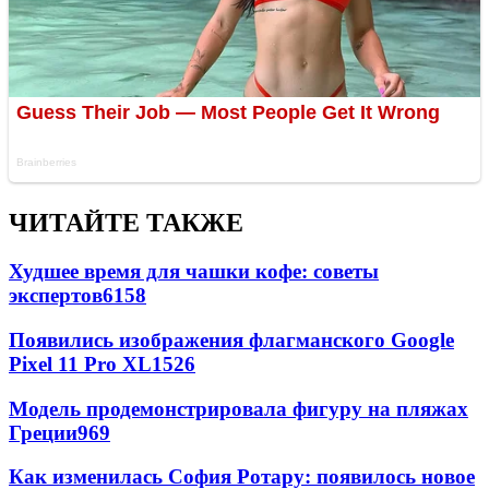
ЧИТАЙТЕ ТАКЖЕ
Худшее время для чашки кофе: советы
экспертов
6158
Появились изображения флагманского Google
Pixel 11 Pro XL
1526
Модель продемонстрировала фигуру на пляжах
Греции
969
Как изменилась София Ротару: появилось новое