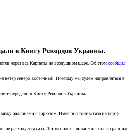
едали в Книгу Рекордов Украины.
етев через все Карпаты на воздушном шаре. Об этом
сообщил
ня ветер северо-восточный. Поэтому мы будем направляться в
олете передали в Книгу Рекордов Украины.
вязку баллонами с горючим. Имея пол тонны газа на борту
ньше расходуется газа. Летом полеты возможны только ранним