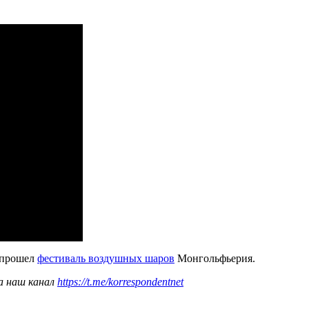
я прошел
фестиваль воздушных шаров
Монгольфьерия.
а наш канал
https://t.me/korrespondentnet