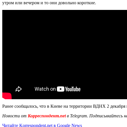
утром или вечером и то они довольно короткие.
Ранее сообщалось, что в Киеве на территории ВДНХ 2 декабр
Новости от
Корреспондент.net
в Telegram. Подписывайтесь н
Читайте Korrespondent.net в Google News