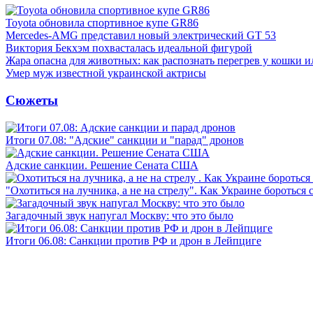
Toyota обновила спортивное купе GR86
Mercedes-AMG представил новый электрический GT 53
Виктория Бекхэм похвасталась идеальной фигурой
Жара опасна для животных: как распознать перегрев у кошки и
Умер муж известной украинской актрисы
Сюжеты
Итоги 07.08: "Адские" санкции и "парад" дронов
Адские санкции. Решение Сената США
"Охотиться на лучника, а не на стрелу". Как Украине бороться 
Загадочный звук напугал Москву: что это было
Итоги 06.08: Санкции против РФ и дрон в Лейпциге