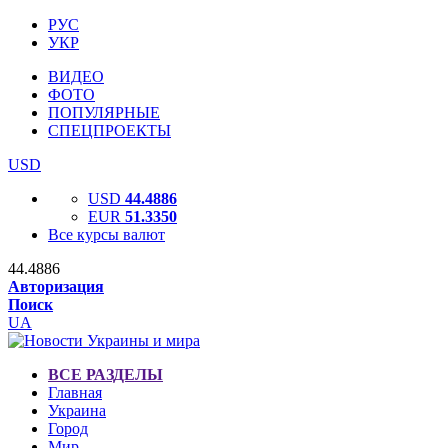
РУС
УКР
ВИДЕО
ФОТО
ПОПУЛЯРНЫЕ
СПЕЦПРОЕКТЫ
USD
USD
44.4886
EUR
51.3350
Все курсы валют
44.4886
Авторизация
Поиск
UA
ВСЕ РАЗДЕЛЫ
Главная
Украина
Город
Мир