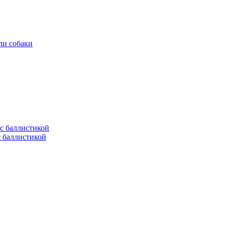
ли собаки
с баллистикой