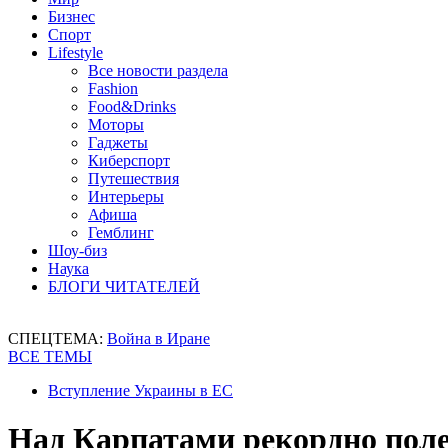
Бизнес
Спорт
Lifestyle
Все новости раздела
Fashion
Food&Drinks
Моторы
Гаджеты
Киберспорт
Путешествия
Интерьеры
Афиша
Гемблинг
Шоу-биз
Наука
БЛОГИ ЧИТАТЕЛЕЙ
СПЕЦТЕМА:
Война в Иране
ВСЕ ТЕМЫ
Вступление Украины в ЕС
Над Карпатами рекордно пол