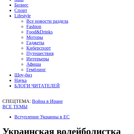
Бизнес
Спорт
Lifestyle
Все новости раздела
Fashion
Food&Drinks
Моторы
Гаджеты
Киберспорт
Путешествия
Интерьеры
Афиша
Гемблинг
Шоу-биз
Наука
БЛОГИ ЧИТАТЕЛЕЙ
СПЕЦТЕМА:
Война в Иране
ВСЕ ТЕМЫ
Вступление Украины в ЕС
Украинская волейболистка