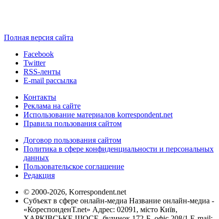
Полная версия сайта
Facebook
Twitter
RSS-ленты
E-mail рассылка
Контакты
Реклама на сайте
Использование материалов korrespondent.net
Правила пользования сайтом
Договор пользования сайтом
Политика в сфере конфиденциальности и персональных
данных
Пользовательское соглашение
Редакция
© 2000-2026, Korrespondent.net
Субъект в сфере онлайн-медиа Название онлайн-медиа -
«КореспонденТ.net» Адрес: 02091, місто Київ,
ХАРКІВСЬКЕ ШОСЕ, будинок 172-Б, офіс 208/1 E-mail: