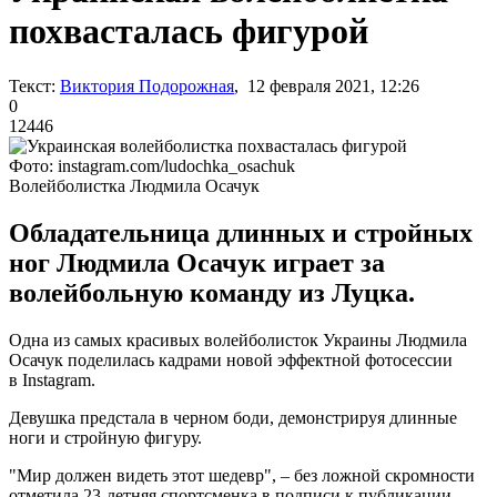
похвасталась фигурой
Текст:
Виктория Подорожная
, 12 февраля 2021, 12:26
0
12446
Фото: instagram.com/ludochka_osachuk
Волейболистка Людмила Осачук
Обладательница длинных и стройных
ног Людмила Осачук играет за
волейбольную команду из Луцка.
Одна из самых красивых волейболисток Украины Людмила
Осачук поделилась кадрами новой эффектной фотосессии
в Instagram.
Девушка предстала в черном боди, демонстрируя длинные
ноги и стройную фигуру.
"Мир должен видеть этот шедевр", – без ложной скромности
отметила 23-летняя спортсменка в подписи к публикации.