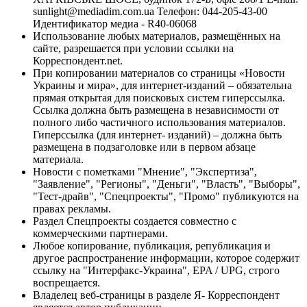
sunlight@mediadim.com.ua
Телефон: 044-205-43-00
Идентификатор медиа - R40-06068
Использование любых материалов, размещённых на
сайте, разрешается при условии ссылки на
Корреспондент.net.
При копировании материалов со страницы «Новости
Украины и мира», для интернет-изданий – обязательна
прямая открытая для поисковых систем гиперссылка.
Ссылка должна быть размещена в независимости от
полного либо частичного использования материалов.
Гиперссылка (для интернет- изданий) – должна быть
размещена в подзаголовке или в первом абзаце
материала.
Новости с пометками "Мнение", "Экспертиза",
"Заявление", "Регионы", "Деньги", "Власть", "Выборы",
"Тест-драйв", "Спецпроекты", "Промо" публикуются на
правах рекламы.
Раздел Спецпроекты создается совместно с
коммерческими партнерами.
Любое копирование, публикация, републикация и
другое распространение информации, которое содержит
ссылку на "Интерфакс-Украина", EPA / UPG, строго
воспрещается.
Владелец веб-страницы в разделе Я- Корреспондент