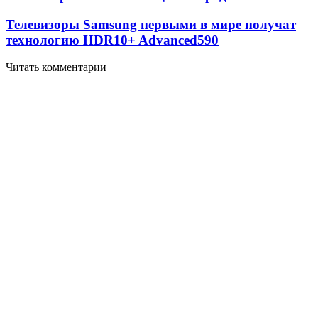
Телевизоры Samsung первыми в мире получат
технологию HDR10+ Advanced
590
Читать комментарии