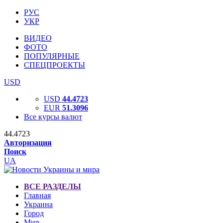
РУС
УКР
ВИДЕО
ФОТО
ПОПУЛЯРНЫЕ
СПЕЦПРОЕКТЫ
USD
USD
44.4723
EUR
51.3096
Все курсы валют
44.4723
Авторизация
Поиск
UA
ВСЕ РАЗДЕЛЫ
Главная
Украина
Город
Мир