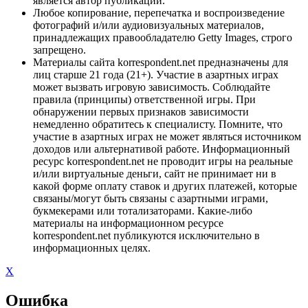
является автор публикации.
Любое копирование, перепечатка и воспроизведение
фотографий и/или аудиовизуальных материалов,
принадлежащих правообладателю Getty Images, строго
запрещено.
Материалы сайта korrespondent.net предназначены для
лиц старше 21 года (21+). Участие в азартных играх
может вызвать игровую зависимость. Соблюдайте
правила (принципы) ответственной игры. При
обнаружении первых признаков зависимости
немедленно обратитесь к специалисту. Помните, что
участие в азартных играх не может являться источником
доходов или альтернативой работе. Информационный
ресурс korrespondent.net не проводит игры на реальные
и/или виртуальные деньги, сайт не принимает ни в
какой форме оплату ставок и других платежей, которые
связаны/могут быть связаны с азартными играми,
букмекерами или тотализаторами. Какие-либо
материалы на информационном ресурсе
korrespondent.net публикуются исключительно в
информационных целях.
X
Ошибка