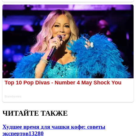
ЧИТАЙТЕ ТАКЖЕ
Худшее время для чашки кофе: советы
экспертов
13280