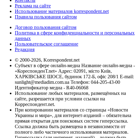
Контакты
Реклама на сайте
Использование материалов korrespondent.net
Правила пользования сайтом
Договор пользования сайтом
Политика в сфере конфиденциальности и персональных
данных
Пользовательское соглашение
Редакция
© 2000-2026, Korrespondent.net
Субъект в сфере онлайн-медиа Название онлайн-медиа -
«КореспонденТ.net» Адрес: 02091, місто Київ,
ХАРКІВСЬКЕ ШОСЕ, будинок 172-Б, офіс 208/1 E-mail:
sunlight@mediadim.com.ua
Телефон: 044-205-43-00
Идентификатор медиа - R40-06068
Использование любых материалов, размещённых на
сайте, разрешается при условии ссылки на
Корреспондент.net.
При копировании материалов со страницы «Новости
Украины и мира», для интернет-изданий – обязательна
прямая открытая для поисковых систем гиперссылка.
Ссылка должна быть размещена в независимости от
полного либо частичного использования материалов.
Гиперссылка (для интернет- изданий) – должна быть