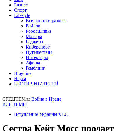
Бизнес
Спорт
Lifestyle
Все новости раздела
Fashion
Food&Drinks
Моторы
Гаджеты
Киберспорт
Путешествия
Интерьеры
Афиша
Гемблинг
Шоу-биз
Наука
БЛОГИ ЧИТАТЕЛЕЙ
СПЕЦТЕМА:
Война в Иране
ВСЕ ТЕМЫ
Вступление Украины в ЕС
Сестра Кейт Мосс продает