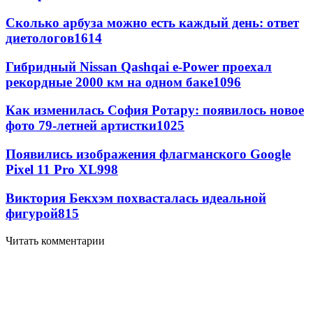
Сколько арбуза можно есть каждый день: ответ
диетологов
1614
Гибридный Nissan Qashqai e-Power проехал
рекордные 2000 км на одном баке
1096
Как изменилась София Ротару: появилось новое
фото 79-летней артистки
1025
Появились изображения флагманского Google
Pixel 11 Pro XL
998
Виктория Бекхэм похвасталась идеальной
фигурой
815
Читать комментарии