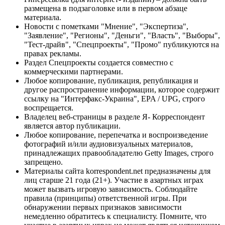
размещена в подзаголовке или в первом абзаце
материала.
Новости с пометками "Мнение", "Экспертиза",
"Заявление", "Регионы", "Деньги", "Власть", "Выборы",
"Тест-драйв", "Спецпроекты", "Промо" публикуются на
правах рекламы.
Раздел Спецпроекты создается совместно с
коммерческими партнерами.
Любое копирование, публикация, републикация и
другое распространение информации, которое содержит
ссылку на "Интерфакс-Украина", EPA / UPG, строго
воспрещается.
Владелец веб-страницы в разделе Я- Корреспондент
является автор публикации.
Любое копирование, перепечатка и воспроизведение
фотографий и/или аудиовизуальных материалов,
принадлежащих правообладателю Getty Images, строго
запрещено.
Материалы сайта korrespondent.net предназначены для
лиц старше 21 года (21+). Участие в азартных играх
может вызвать игровую зависимость. Соблюдайте
правила (принципы) ответственной игры. При
обнаружении первых признаков зависимости
немедленно обратитесь к специалисту. Помните, что