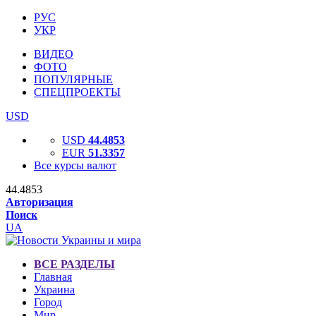
РУС
УКР
ВИДЕО
ФОТО
ПОПУЛЯРНЫЕ
СПЕЦПРОЕКТЫ
USD
USD
44.4853
EUR
51.3357
Все курсы валют
44.4853
Авторизация
Поиск
UA
ВСЕ РАЗДЕЛЫ
Главная
Украина
Город
Мир