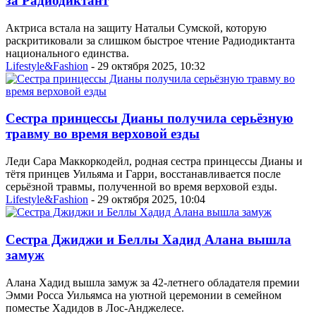
за Радиодиктант
Актриса встала на защиту Натальи Сумской, которую
раскритиковали за слишком быстрое чтение Радиодиктанта
национального единства.
Lifestyle&Fashion
- 29 октября 2025, 10:32
Сестра принцессы Дианы получила серьёзную
травму во время верховой езды
Леди Сара Маккоркодейл, родная сестра принцессы Дианы и
тётя принцев Уильяма и Гарри, восстанавливается после
серьёзной травмы, полученной во время верховой езды.
Lifestyle&Fashion
- 29 октября 2025, 10:04
Сестра Джиджи и Беллы Хадид Алана вышла
замуж
Алана Хадид вышла замуж за 42-летнего обладателя премии
Эмми Росса Уильямса на уютной церемонии в семейном
поместье Хадидов в Лос-Анджелесе.