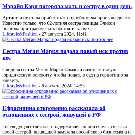
Мэрайя Кэри потеряла мать и сестру в один день
Артистка не стала прибегать к подробностям произошедшего.
Известно только, что 62-летняя сестра певицы Элисон
погибла при трагических обстоятельствах.
Lifestyle&Fashion
- 27 августа 2024, 11:41
Сестра Меган Маркл подала новый иск против
нее
Сводная сестра Меган Маркл Саманта начинает новую
юридическую волокиту, чтобы подать в суд на герцогиню за
клевету.
Lifestyle&Fashion
- 6 августа 2024, 14:53
Ефросинина откровенно рассказала об
отношениях с сестрой, живущей в РФ
Телеведущая ответила, поддерживает ли она сейчас связь со
своей сестрой, вышедшей замуж за российского бизнесмена и