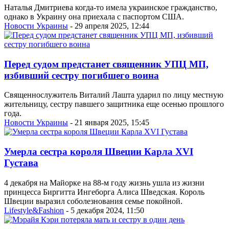
Наталья Дмитриева когда-то имела украинское гражданство,
однако в Украину она приехала с паспортом США.
Новости Украины
- 29 апреля 2025, 12:44
Перед судом предстанет священник УПЦ МП,
избивший сестру погибшего воина
Священнослужитель Виталий Лашта ударил по лицу местную
жительницу, сестру павшего защитника еще осенью прошлого
года.
Новости Украины
- 21 января 2025, 15:45
Умерла сестра короля Швеции Карла XVI
Густава
4 декабря на Майорке на 88-м году жизнь ушла из жизни
принцесса Биргитта Ингеборга Алиса Шведская. Король
Швеции выразил соболезнования семье покойной.
Lifestyle&Fashion
- 5 декабря 2024, 11:50