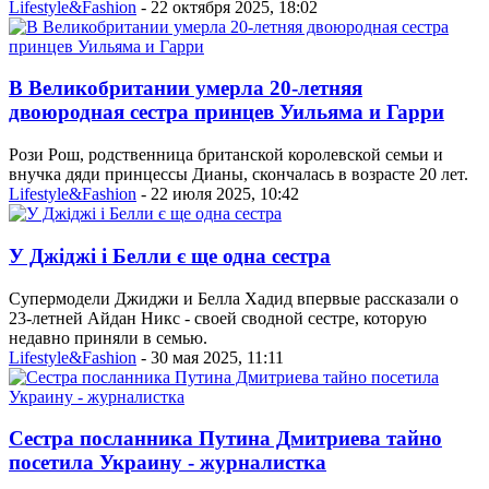
Lifestyle&Fashion
- 22 октября 2025, 18:02
В Великобритании умерла 20-летняя
двоюродная сестра принцев Уильяма и Гарри
Рози Рош, родственница британской королевской семьи и
внучка дяди принцессы Дианы, скончалась в возрасте 20 лет.
Lifestyle&Fashion
- 22 июля 2025, 10:42
У Джіджі і Белли є ще одна сестра
Супермодели Джиджи и Белла Хадид впервые рассказали о
23-летней Айдан Никс - своей сводной сестре, которую
недавно приняли в семью.
Lifestyle&Fashion
- 30 мая 2025, 11:11
Сестра посланника Путина Дмитриева тайно
посетила Украину - журналистка