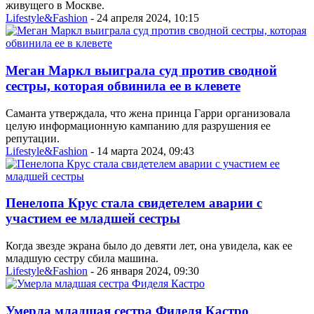
живущего в Москве.
Lifestyle&Fashion
- 24 апреля 2024, 10:15
Меган Маркл выиграла суд против сводной
сестры, которая обвинила ее в клевете
Саманта утверждала, что жена принца Гарри организовала
целую информационную кампанию для разрушения ее
репутации.
Lifestyle&Fashion
- 14 марта 2024, 09:43
Пенелопа Крус стала свидетелем аварии с
участием ее младшей сестры
Когда звезде экрана было до девяти лет, она увидела, как ее
младшую сестру сбила машина.
Lifestyle&Fashion
- 26 января 2024, 09:30
Умерла младшая сестра Фиделя Кастро