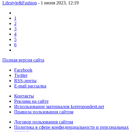
Lifestyle&Fashion
- 1 июня 2023, 12:19
1
2
3
4
5
6
Полная версия сайта
Facebook
Twitter
RSS-ленты
E-mail рассылка
Контакты
Реклама на сайте
Использование материалов korrespondent.net
Правила пользования сайтом
Договор пользования сайтом
Политика в сфере конфиденциальности и персональных