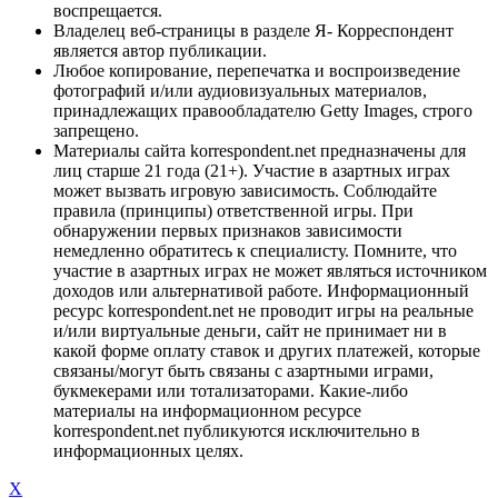
воспрещается.
Владелец веб-страницы в разделе Я- Корреспондент
является автор публикации.
Любое копирование, перепечатка и воспроизведение
фотографий и/или аудиовизуальных материалов,
принадлежащих правообладателю Getty Images, строго
запрещено.
Материалы сайта korrespondent.net предназначены для
лиц старше 21 года (21+). Участие в азартных играх
может вызвать игровую зависимость. Соблюдайте
правила (принципы) ответственной игры. При
обнаружении первых признаков зависимости
немедленно обратитесь к специалисту. Помните, что
участие в азартных играх не может являться источником
доходов или альтернативой работе. Информационный
ресурс korrespondent.net не проводит игры на реальные
и/или виртуальные деньги, сайт не принимает ни в
какой форме оплату ставок и других платежей, которые
связаны/могут быть связаны с азартными играми,
букмекерами или тотализаторами. Какие-либо
материалы на информационном ресурсе
korrespondent.net публикуются исключительно в
информационных целях.
X