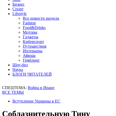
Бизнес
Спорт
Lifestyle
Все новости раздела
Fashion
Food&Drinks
Моторы
Гаджеты
Киберспорт
Путешествия
Интерьеры
Афиша
Гемблинг
Шоу-биз
Наука
БЛОГИ ЧИТАТЕЛЕЙ
СПЕЦТЕМА:
Война в Иране
ВСЕ ТЕМЫ
Вступление Украины в ЕС
Соблазнительную Тину