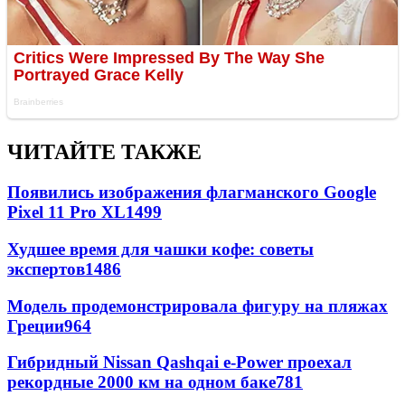
ЧИТАЙТЕ ТАКЖЕ
Появились изображения флагманского Google
Pixel 11 Pro XL
1499
Худшее время для чашки кофе: советы
экспертов
1486
Модель продемонстрировала фигуру на пляжах
Греции
964
Гибридный Nissan Qashqai e-Power проехал
рекордные 2000 км на одном баке
781