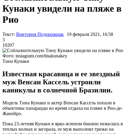
Кунаки увидели на пляже в
Рио
Текст:
Виктория Подорожная
, 19 февраля 2021, 16:58
3
10207
Фото: instagram.com/tinakunakey
Тина Кунаки
Известная красавица и ее звездный
муж Венсан Кассель устроили
каникулы в солнечной Бразилии.
Модель Тина Кунаки и актер Венсан Кассель попали в
объективы папарацци во время отдыха на пляже в Рио-де-
Жанейро.
Пока 23-летняя Кунаки в ярко-зеленом бикини нежилась в
теплых волнах и загорала, ее муж выполнял трюки на