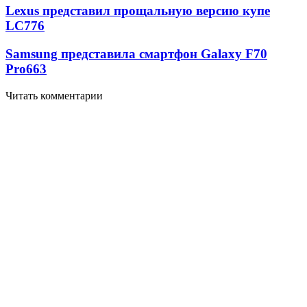
Lexus представил прощальную версию купе
LC
776
Samsung представила смартфон Galaxy F70
Pro
663
Читать комментарии