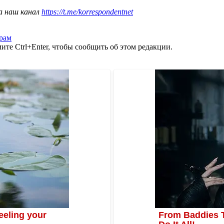
а наш канал
https://t.me/korrespondentnet
рам
те Ctrl+Enter, чтобы сообщить об этом редакции.