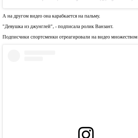
А на другом видео она карабкается на пальму.
"Девушка из джунглей", - подписала ролик Ванзант.
Подписчики спортсменки отреагировали на видео множеством 