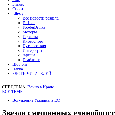
Бизнес
Спорт
Lifestyle
Все новости раздела
Fashion
Food&Drinks
Моторы
Гаджеты
Киберспорт
Путешествия
Интерьеры
Афиша
Гемблинг
Шоу-биз
Наука
БЛОГИ ЧИТАТЕЛЕЙ
СПЕЦТЕМА:
Война в Иране
ВСЕ ТЕМЫ
Вступление Украины в ЕС
Звезда смешанных единоборс