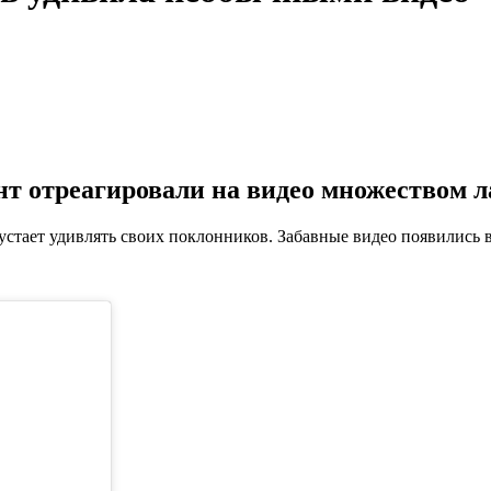
т отреагировали на видео множеством л
стает удивлять своих поклонников. Забавные видео появились в