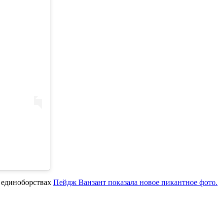
х единоборствах
Пейдж Ванзант показала новое пикантное фото.