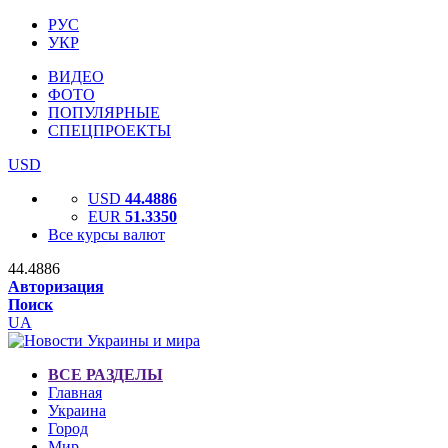
РУС
УКР
ВИДЕО
ФОТО
ПОПУЛЯРНЫЕ
СПЕЦПРОЕКТЫ
USD
USD
44.4886
EUR
51.3350
Все курсы валют
44.4886
Авторизация
Поиск
UA
ВСЕ РАЗДЕЛЫ
Главная
Украина
Город
Мир