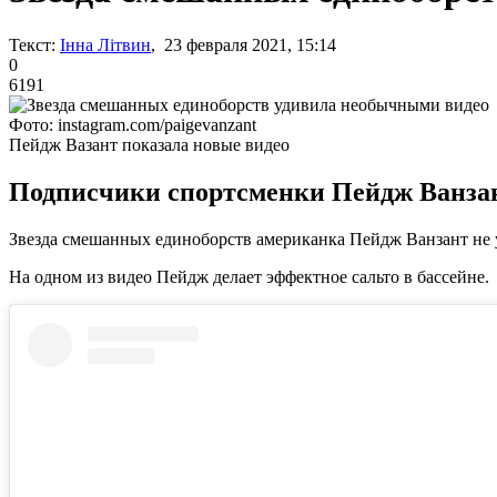
Текст:
Інна Літвин
, 23 февраля 2021, 15:14
0
6191
Фото: instagram.com/paigevanzant
Пейдж Вазант показала новые видео
Подписчики спортсменки Пейдж Ванзан
Звезда смешанных единоборств американка Пейдж Ванзант не у
На одном из видео Пейдж делает эффектное сальто в бассейне.