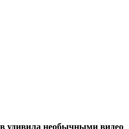
тв удивила необычными видео