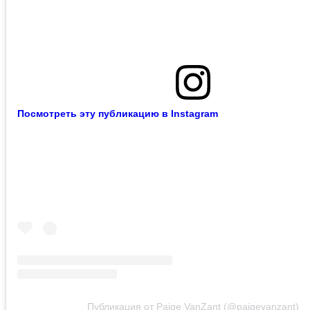
Посмотреть эту публикацию в Instagram
Публикация от Paige VanZant (@paigevanzant)