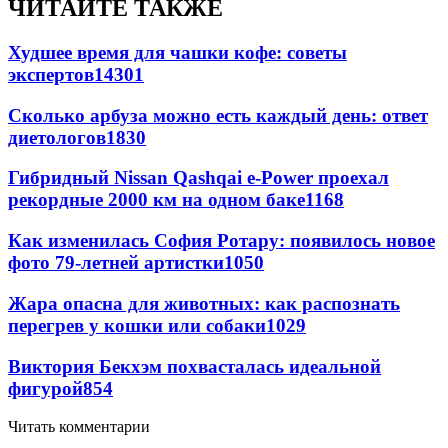
ЧИТАЙТЕ ТАКЖЕ
Худшее время для чашки кофе: советы
экспертов
14301
Сколько арбуза можно есть каждый день: ответ
диетологов
1830
Гибридный Nissan Qashqai e-Power проехал
рекордные 2000 км на одном баке
1168
Как изменилась София Ротару: появилось новое
фото 79-летней артистки
1050
Жара опасна для животных: как распознать
перегрев у кошки или собаки
1029
Виктория Бекхэм похвасталась идеальной
фигурой
854
Читать комментарии