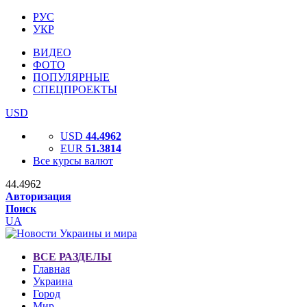
РУС
УКР
ВИДЕО
ФОТО
ПОПУЛЯРНЫЕ
СПЕЦПРОЕКТЫ
USD
USD
44.4962
EUR
51.3814
Все курсы валют
44.4962
Авторизация
Поиск
UA
ВСЕ РАЗДЕЛЫ
Главная
Украина
Город
Мир