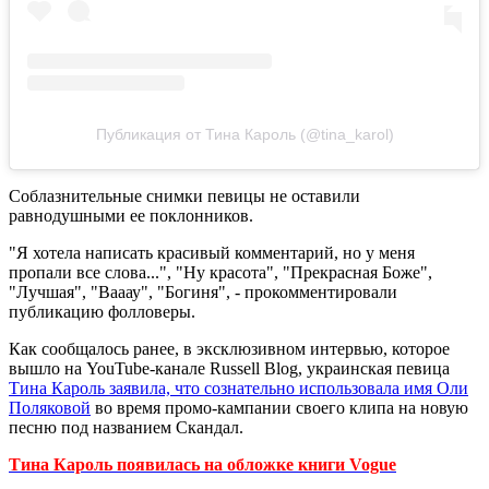
Публикация от Тина Кароль (@tina_karol)
Соблазнительные снимки певицы не оставили
равнодушными ее поклонников.
"Я хотела написать красивый комментарий, но у меня
пропали все слова...", "Ну красота", "Прекрасная Боже",
"Лучшая", "Вааау", "Богиня", - прокомментировали
публикацию фолловеры.
Как сообщалось ранее, в эксклюзивном интервью, которое
вышло на YouTube-канале Russell Blog, украинская певица
Тина Кароль заявила, что сознательно использовала имя Оли
Поляковой
во время промо-кампании своего клипа на новую
песню под названием Скандал.
Тина Кароль появилась на обложке книги Vogue