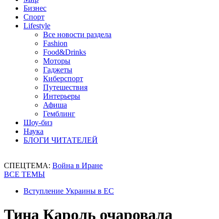
Бизнес
Спорт
Lifestyle
Все новости раздела
Fashion
Food&Drinks
Моторы
Гаджеты
Киберспорт
Путешествия
Интерьеры
Афиша
Гемблинг
Шоу-биз
Наука
БЛОГИ ЧИТАТЕЛЕЙ
СПЕЦТЕМА:
Война в Иране
ВСЕ ТЕМЫ
Вступление Украины в ЕС
Тина Кароль очаровала