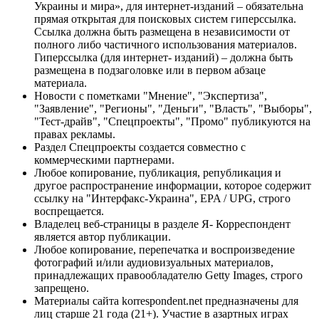
Украины и мира», для интернет-изданий – обязательна
прямая открытая для поисковых систем гиперссылка.
Ссылка должна быть размещена в независимости от
полного либо частичного использования материалов.
Гиперссылка (для интернет- изданий) – должна быть
размещена в подзаголовке или в первом абзаце
материала.
Новости с пометками "Мнение", "Экспертиза",
"Заявление", "Регионы", "Деньги", "Власть", "Выборы",
"Тест-драйв", "Спецпроекты", "Промо" публикуются на
правах рекламы.
Раздел Спецпроекты создается совместно с
коммерческими партнерами.
Любое копирование, публикация, републикация и
другое распространение информации, которое содержит
ссылку на "Интерфакс-Украина", EPA / UPG, строго
воспрещается.
Владелец веб-страницы в разделе Я- Корреспондент
является автор публикации.
Любое копирование, перепечатка и воспроизведение
фотографий и/или аудиовизуальных материалов,
принадлежащих правообладателю Getty Images, строго
запрещено.
Материалы сайта korrespondent.net предназначены для
лиц старше 21 года (21+). Участие в азартных играх