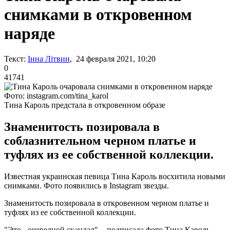
снимками в откровенном
наряде
Текст:
Інна Літвин
, 24 февраля 2021, 10:20
0
41741
Фото: instagram.com/tina_karol
Тина Кароль предстала в откровенном образе
Знаменитость позировала в
соблазнительном черном платье и
туфлях из ее собственной коллекции.
Известная украинская певица Тина Кароль восхитила новыми
снимками. Фото появились в Instagram звезды.
Знаменитость позировала в откровенном черном платье и
туфлях из ее собственной коллекции.
"Это - очередной скандал", - подписала фото Тина Кароль.