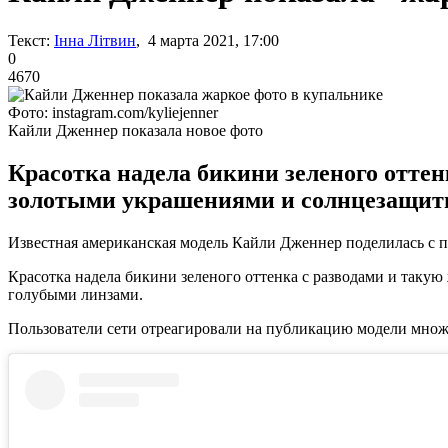
Текст:
Інна Літвин
, 4 марта 2021, 17:00
0
4670
Фото: instagram.com/kyliejenner
Кайли Дженнер показала новое фото
Красотка надела бикини зеленого оттен
золотыми украшениями и солнцезащит
Известная американская модель Кайли Дженнер поделилась с 
Красотка надела бикини зеленого оттенка с разводами и таку
голубыми линзами.
Пользователи сети отреагировали на публикацию модели множ