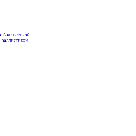
с баллистикой