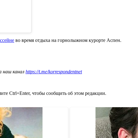
ассейне
во время отдыха на горнолыжном курорте Аспен.
а наш канал
https://t.me/korrespondentnet
те Ctrl+Enter, чтобы сообщить об этом редакции.