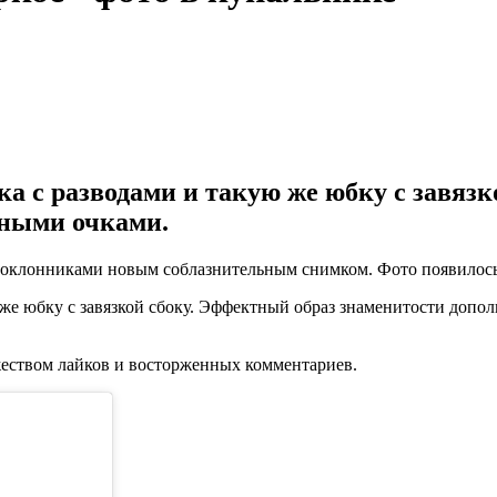
ка с разводами и такую же юбку с завяз
ными очками.
поклонниками новым соблазнительным снимком. Фото появилось 
ю же юбку с завязкой сбоку. Эффектный образ знаменитости до
еством лайков и восторженных комментариев.