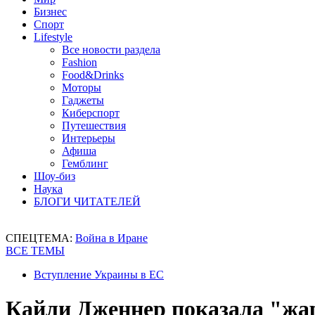
Бизнес
Спорт
Lifestyle
Все новости раздела
Fashion
Food&Drinks
Моторы
Гаджеты
Киберспорт
Путешествия
Интерьеры
Афиша
Гемблинг
Шоу-биз
Наука
БЛОГИ ЧИТАТЕЛЕЙ
СПЕЦТЕМА:
Война в Иране
ВСЕ ТЕМЫ
Вступление Украины в ЕС
Кайли Дженнер показала "жар