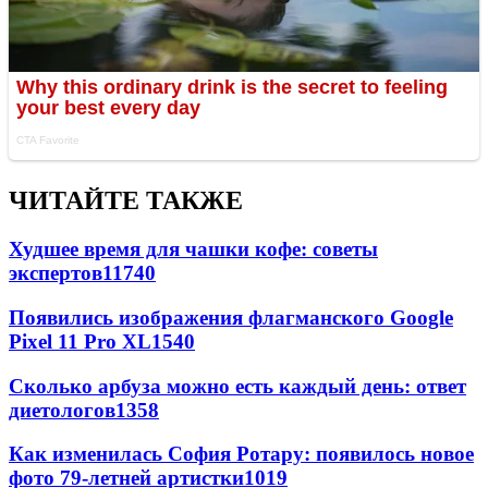
ЧИТАЙТЕ ТАКЖЕ
Худшее время для чашки кофе: советы
экспертов
11740
Появились изображения флагманского Google
Pixel 11 Pro XL
1540
Сколько арбуза можно есть каждый день: ответ
диетологов
1358
Как изменилась София Ротару: появилось новое
фото 79-летней артистки
1019