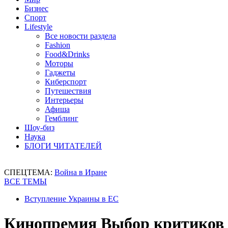
Бизнес
Спорт
Lifestyle
Все новости раздела
Fashion
Food&Drinks
Моторы
Гаджеты
Киберспорт
Путешествия
Интерьеры
Афиша
Гемблинг
Шоу-биз
Наука
БЛОГИ ЧИТАТЕЛЕЙ
СПЕЦТЕМА:
Война в Иране
ВСЕ ТЕМЫ
Вступление Украины в ЕС
Кинопремия Выбор критиков