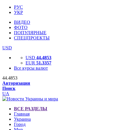
РУС
УКР
ВИДЕО
ФОТО
ПОПУЛЯРНЫЕ
СПЕЦПРОЕКТЫ
USD
USD
44.4853
EUR
51.3357
Все курсы валют
44.4853
Авторизация
Поиск
UA
ВСЕ РАЗДЕЛЫ
Главная
Украина
Город
Мир