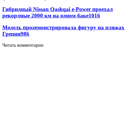
Гибридный Nissan Qashqai e-Power проехал
рекордные 2000 км на одном баке
1016
Модель продемонстрировала фигуру на пляжах
Греции
986
Читать комментарии