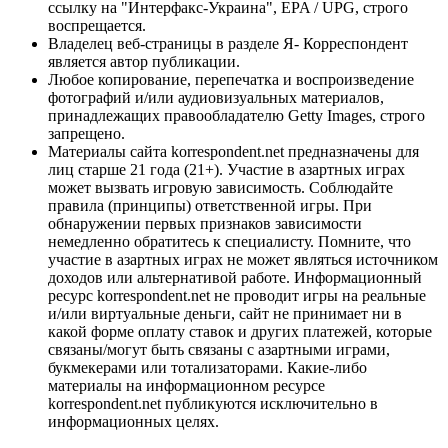
ссылку на "Интерфакс-Украина", EPA / UPG, строго
воспрещается.
Владелец веб-страницы в разделе Я- Корреспондент
является автор публикации.
Любое копирование, перепечатка и воспроизведение
фотографий и/или аудиовизуальных материалов,
принадлежащих правообладателю Getty Images, строго
запрещено.
Материалы сайта korrespondent.net предназначены для
лиц старше 21 года (21+). Участие в азартных играх
может вызвать игровую зависимость. Соблюдайте
правила (принципы) ответственной игры. При
обнаружении первых признаков зависимости
немедленно обратитесь к специалисту. Помните, что
участие в азартных играх не может являться источником
доходов или альтернативой работе. Информационный
ресурс korrespondent.net не проводит игры на реальные
и/или виртуальные деньги, сайт не принимает ни в
какой форме оплату ставок и других платежей, которые
связаны/могут быть связаны с азартными играми,
букмекерами или тотализаторами. Какие-либо
материалы на информационном ресурсе
korrespondent.net публикуются исключительно в
информационных целях.