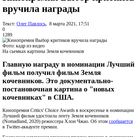
вручила награды
Текст:
Олег Павлось
, 8 марта 2021, 17:51
0
1289
Фото: кадр из видео
На сьемках картины Земля кочевников
Главную награду в номинации Лучший
фильм получил фильм Земля
кочевников. Это документально-
постановочная картина о "новых
кочевниках" в США.
Кинопремия Critics' Choice Awards в воскресенье в номинации
Лучший фильм удостоила ленту Земля кочевников
(Nomadland, 2020) режиссера Хлои Чжао. Об этом
сообщается
в Twitter-аккаунте премии.