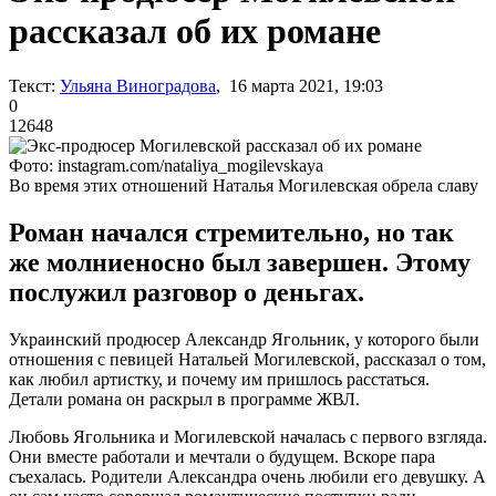
рассказал об их романе
Текст:
Ульяна Виноградова
, 16 марта 2021, 19:03
0
12648
Фото: instagram.com/nataliya_mogilevskaya
Во время этих отношений Наталья Могилевская обрела славу
Роман начался стремительно, но так
же молниеносно был завершен. Этому
послужил разговор о деньгах.
Украинский продюсер Александр Ягольник, у которого были
отношения с певицей Натальей Могилевской, рассказал о том,
как любил артистку, и почему им пришлось расстаться.
Детали романа он раскрыл в программе ЖВЛ.
Любовь Ягольника и Могилевской началась с первого взгляда.
Они вместе работали и мечтали о будущем. Вскоре пара
съехалась. Родители Александра очень любили его девушку. А