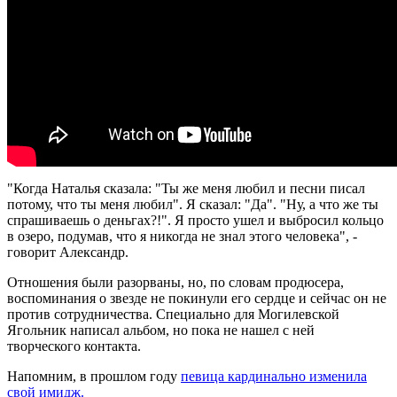
"Когда Наталья сказала: "Ты же меня любил и песни писал
потому, что ты меня любил". Я сказал: "Да". "Ну, а что же ты
спрашиваешь о деньгах?!". Я просто ушел и выбросил кольцо
в озеро, подумав, что я никогда не знал этого человека", -
говорит Александр.
Отношения были разорваны, но, по словам продюсера,
воспоминания о звезде не покинули его сердце и сейчас он не
против сотрудничества. Специально для Могилевской
Ягольник написал альбом, но пока не нашел с ней
творческого контакта.
Напомним, в прошлом году
певица кардинально изменила
свой имидж.