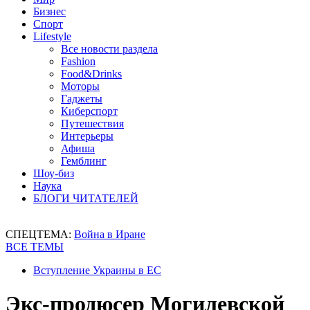
Бизнес
Спорт
Lifestyle
Все новости раздела
Fashion
Food&Drinks
Моторы
Гаджеты
Киберспорт
Путешествия
Интерьеры
Афиша
Гемблинг
Шоу-биз
Наука
БЛОГИ ЧИТАТЕЛЕЙ
СПЕЦТЕМА:
Война в Иране
ВСЕ ТЕМЫ
Вступление Украины в ЕС
Экс-продюсер Могилевской