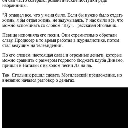
он сам часто совершал романтические поступки ради
избранницы.
"Я отдавал все, что у меня было. Если бы нужно было отдать
жизнь, я бы отдал жизнь, не задумываясь. У нас было все, что
можно вспоминать со словом "Вау", - рассказал Ягольник.
Певица исполняла его песни. Они стремительно обретали
славу. Продюсер в то время работал в журналистике, потом
стал ведущим на телевидении.
По его словам, настоящая слава и огромные деньги, которые
можно сравнить с размером годового бюджета клуба Динамо,
пришли к Натальи с выходом песни Ла-ла-ла.
Так, Ягольник решил сделать Могилевской предложение, но
внезапно начался разговор о деньгах.