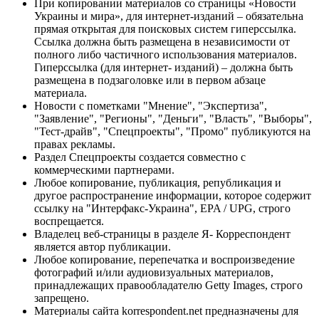
При копировании материалов со страницы «Новости
Украины и мира», для интернет-изданий – обязательна
прямая открытая для поисковых систем гиперссылка.
Ссылка должна быть размещена в независимости от
полного либо частичного использования материалов.
Гиперссылка (для интернет- изданий) – должна быть
размещена в подзаголовке или в первом абзаце
материала.
Новости с пометками "Мнение", "Экспертиза",
"Заявление", "Регионы", "Деньги", "Власть", "Выборы",
"Тест-драйв", "Спецпроекты", "Промо" публикуются на
правах рекламы.
Раздел Спецпроекты создается совместно с
коммерческими партнерами.
Любое копирование, публикация, републикация и
другое распространение информации, которое содержит
ссылку на "Интерфакс-Украина", EPA / UPG, строго
воспрещается.
Владелец веб-страницы в разделе Я- Корреспондент
является автор публикации.
Любое копирование, перепечатка и воспроизведение
фотографий и/или аудиовизуальных материалов,
принадлежащих правообладателю Getty Images, строго
запрещено.
Материалы сайта korrespondent.net предназначены для