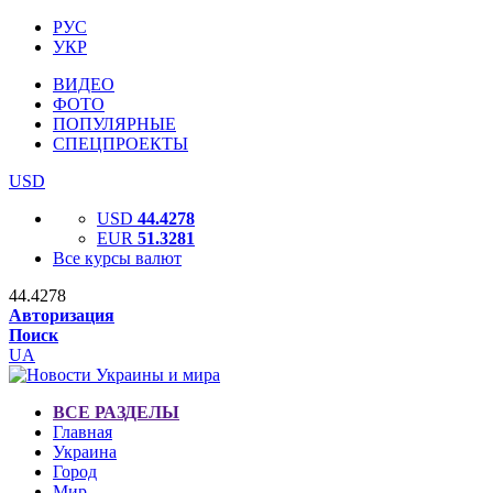
РУС
УКР
ВИДЕО
ФОТО
ПОПУЛЯРНЫЕ
СПЕЦПРОЕКТЫ
USD
USD
44.4278
EUR
51.3281
Все курсы валют
44.4278
Авторизация
Поиск
UA
ВСЕ РАЗДЕЛЫ
Главная
Украина
Город
Мир