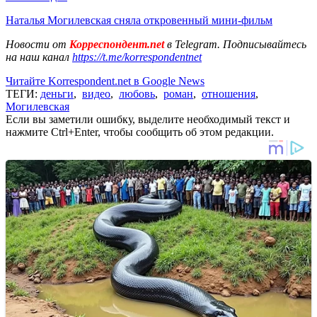
Наталья Могилевская сняла откровенный мини-фильм
Новости от
Корреспондент.net
в Telegram. Подписывайтесь
на наш канал
https://t.me/korrespondentnet
Читайте Korrespondent.net в Google News
ТЕГИ:
деньги
,
видео
,
любовь
,
роман
,
отношения
,
Могилевская
Если вы заметили ошибку, выделите необходимый текст и
нажмите Ctrl+Enter, чтобы сообщить об этом редакции.