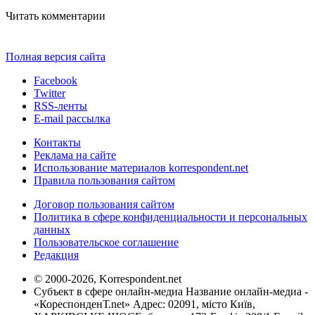
Читать комментарии
Полная версия сайта
Facebook
Twitter
RSS-ленты
E-mail рассылка
Контакты
Реклама на сайте
Использование материалов korrespondent.net
Правила пользования сайтом
Договор пользования сайтом
Политика в сфере конфиденциальности и персональных
данных
Пользовательское соглашение
Редакция
© 2000-2026, Korrespondent.net
Субъект в сфере онлайн-медиа Название онлайн-медиа -
«КореспонденТ.net» Адрес: 02091, місто Київ,