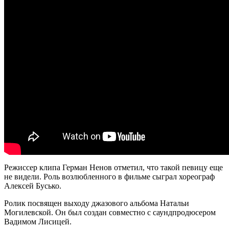
Режиссер клипа Герман Ненов отметил, что такой певицу еще
не видели. Роль возлюбленного в фильме сыграл хореограф
Алексей Бусько.
Ролик посвящен выходу джазового альбома Натальи
Могилевской. Он был создан совместно с саундпродюсером
Вадимом Лисицей.