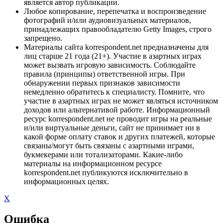
является автор публикации.
Любое копирование, перепечатка и воспроизведение
фотографий и/или аудиовизуальных материалов,
принадлежащих правообладателю Getty Images, строго
запрещено.
Материалы сайта korrespondent.net предназначены для
лиц старше 21 года (21+). Участие в азартных играх
может вызвать игровую зависимость. Соблюдайте
правила (принципы) ответственной игры. При
обнаружении первых признаков зависимости
немедленно обратитесь к специалисту. Помните, что
участие в азартных играх не может являться источником
доходов или альтернативой работе. Информационный
ресурс korrespondent.net не проводит игры на реальные
и/или виртуальные деньги, сайт не принимает ни в
какой форме оплату ставок и других платежей, которые
связаны/могут быть связаны с азартными играми,
букмекерами или тотализаторами. Какие-либо
материалы на информационном ресурсе
korrespondent.net публикуются исключительно в
информационных целях.
X
Ошибка