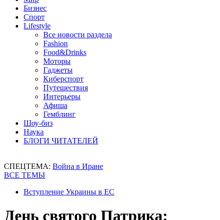
Бизнес
Спорт
Lifestyle
Все новости раздела
Fashion
Food&Drinks
Моторы
Гаджеты
Киберспорт
Путешествия
Интерьеры
Афиша
Гемблинг
Шоу-биз
Наука
БЛОГИ ЧИТАТЕЛЕЙ
СПЕЦТЕМА:
Война в Иране
ВСЕ ТЕМЫ
Вступление Украины в ЕС
День святого Патрика: