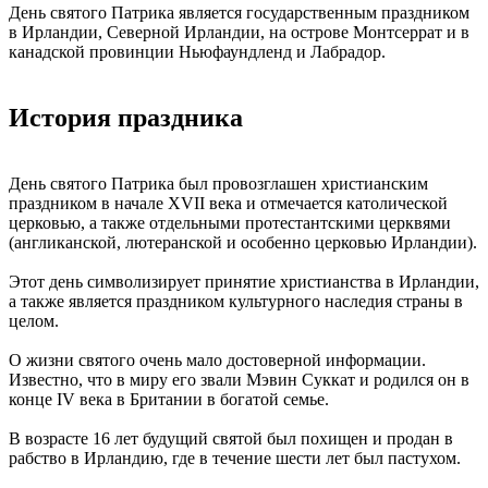
День святого Патрика является государственным праздником
в Ирландии, Северной Ирландии, на острове Монтсеррат и в
канадской провинции Ньюфаундленд и Лабрадор.
История праздника
День святого Патрика был провозглашен христианским
праздником в начале XVII века и отмечается католической
церковью, а также отдельными протестантскими церквями
(англиканской, лютеранской и особенно церковью Ирландии).
Этот день символизирует принятие христианства в Ирландии,
а также является праздником культурного наследия страны в
целом.
О жизни святого очень мало достоверной информации.
Известно, что в миру его звали Мэвин Суккат и родился он в
конце IV века в Британии в богатой семье.
В возрасте 16 лет будущий святой был похищен и продан в
рабство в Ирландию, где в течение шести лет был пастухом.