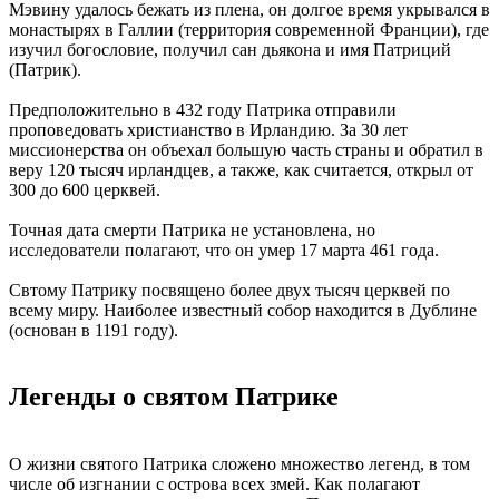
Мэвину удалось бежать из плена, он долгое время укрывался в
монастырях в Галлии (территория современной Франции), где
изучил богословие, получил сан дьякона и имя Патриций
(Патрик).
Предположительно в 432 году Патрика отправили
проповедовать христианство в Ирландию. За 30 лет
миссионерства он объехал большую часть страны и обратил в
веру 120 тысяч ирландцев, а также, как считается, открыл от
300 до 600 церквей.
Точная дата смерти Патрика не установлена, но
исследователи полагают, что он умер 17 марта 461 года.
Свтому Патрику посвящено более двух тысяч церквей по
всему миру. Наиболее известный собор находится в Дублине
(основан в 1191 году).
Легенды о святом Патрике
О жизни святого Патрика сложено множество легенд, в том
числе об изгнании с острова всех змей. Как полагают