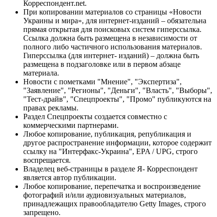
Корреспондент.net.
При копировании материалов со страницы «Новости
Украины и мира», для интернет-изданий – обязательна
прямая открытая для поисковых систем гиперссылка.
Ссылка должна быть размещена в независимости от
полного либо частичного использования материалов.
Гиперссылка (для интернет- изданий) – должна быть
размещена в подзаголовке или в первом абзаце
материала.
Новости с пометками "Мнение", "Экспертиза",
"Заявление", "Регионы", "Деньги", "Власть", "Выборы",
"Тест-драйв", "Спецпроекты", "Промо" публикуются на
правах рекламы.
Раздел Спецпроекты создается совместно с
коммерческими партнерами.
Любое копирование, публикация, републикация и
другое распространение информации, которое содержит
ссылку на "Интерфакс-Украина", EPA / UPG, строго
воспрещается.
Владелец веб-страницы в разделе Я- Корреспондент
является автор публикации.
Любое копирование, перепечатка и воспроизведение
фотографий и/или аудиовизуальных материалов,
принадлежащих правообладателю Getty Images, строго
запрещено.