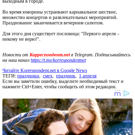
выходным в городе.
Во время юморины устраивают карнавальное шествие,
множество концертов и развлекательных мероприятий.
Празднование заканчивается вечерним салютом.
Для этого дня существует пословица: "Первого апреля –
никому не верю!".
Новости от
Корреспондент.net
в Telegram. Подписывайтесь
на наш канал
https://t.me/korrespondentnet
Читайте Korrespondent.net в Google News
ТЕГИ:
праздники
,
смех
,
праздник
,
1 апреля
Если вы заметили ошибку, выделите необходимый текст и
нажмите Ctrl+Enter, чтобы сообщить об этом редакции.