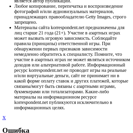
является автор публикации.
Любое копирование, перепечатка и воспроизведение
фотографий и/или аудиовизуальных материалов,
принадлежащих правообладателю Getty Images, строго
запрещено.
Материалы сайта korrespondent.net предназначены для
лиц старше 21 года (21+). Участие в азартных играх
может вызвать игровую зависимость. Соблюдайте
правила (принципы) ответственной игры. При
обнаружении первых признаков зависимости
немедленно обратитесь к специалисту. Помните, что
участие в азартных играх не может являться источником
доходов или альтернативой работе. Информационный
ресурс korrespondent.net не проводит игры на реальные
и/или виртуальные деньги, сайт не принимает ни в
какой форме оплату ставок и других платежей, которые
связаны/могут быть связаны с азартными играми,
букмекерами или тотализаторами. Какие-либо
материалы на информационном ресурсе
korrespondent.net публикуются исключительно в
информационных целях.
X
Ошибка