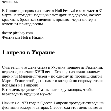
человека.
В Индии праздник называется Holi Festival и отмечается 31
марта. В этот день подшучивают друг над другом, мазжут
красками, бросаться специями, прыгают через костер и
отмечают приход весны.
Фото: pixabay.com
Фестиваль Holi в Индии
1 апреля в Украине
Считается, что День смеха в Украину пришел из Германии,
вероятно, в начале XVIII века. Его еще называли лживым
днем или Марией-лгуньей – по одному из прозвищ святой
Марии Египетской, день памяти которой по старому стилю
попадает на 1 апреля.
В тот день девушки обманывали окружающих, чтобы
верховодить будущим мужем.
Начиная с 1973 года в Одессе 1 апреля проходит ежегодный
фестиваль юмора и сатиры. С 2009 года этот день является