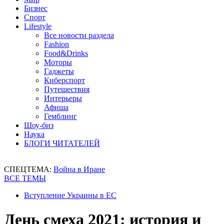
Бизнес
Спорт
Lifestyle
Все новости раздела
Fashion
Food&Drinks
Моторы
Гаджеты
Киберспорт
Путешествия
Интерьеры
Афиша
Гемблинг
Шоу-биз
Наука
БЛОГИ ЧИТАТЕЛЕЙ
СПЕЦТЕМА:
Война в Иране
ВСЕ ТЕМЫ
Вступление Украины в ЕС
День смеха 2021: история и