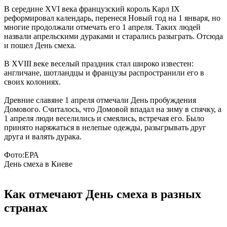
В середине XVI века французский король Карл IX
реформировал календарь, перенеся Новый год на 1 января, но
многие продолжали отмечать его 1 апреля. Таких людей
назвали апрельскими дураками и старались разыграть. Отсюда
и пошел День смеха.
В XVIII веке веселый праздник стал широко известен:
англичане, шотландцы и французы распространили его в
своих колониях.
Древние славяне 1 апреля отмечали День пробуждения
Домового. Считалось, что Домовой впадал на зиму в спячку, а
1 апреля люди веселились и смеялись, встречая его. Было
принято наряжаться в нелепые одежды, разыгрывать друг
друга и валять дурака.
Фото:ЕРА
День смеха в Киеве
Как отмечают День смеха в разных
странах