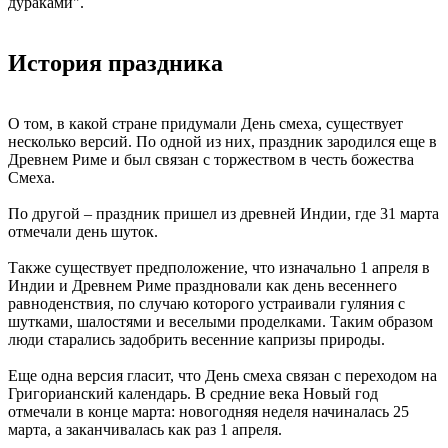
дураками".
История праздника
О том, в какой стране придумали День смеха, существует
несколько версий. По одной из них, праздник зародился еще в
Древнем Риме и был связан с торжеством в честь божества
Смеха.
По другой – праздник пришел из древней Индии, где 31 марта
отмечали день шуток.
Также существует предположение, что изначально 1 апреля в
Индии и Древнем Риме праздновали как день весеннего
равноденствия, по случаю которого устраивали гуляния с
шутками, шалостями и веселыми проделками. Таким образом
люди старались задобрить весенние капризы природы.
Еще одна версия гласит, что День смеха связан с переходом на
Григорианский календарь. В средние века Новый год
отмечали в конце марта: новогодняя неделя начиналась 25
марта, а заканчивалась как раз 1 апреля.