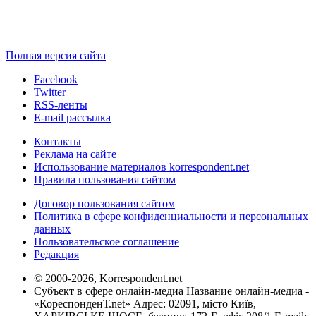
Полная версия сайта
Facebook
Twitter
RSS-ленты
E-mail рассылка
Контакты
Реклама на сайте
Использование материалов korrespondent.net
Правила пользования сайтом
Договор пользования сайтом
Политика в сфере конфиденциальности и персональных
данных
Пользовательское соглашение
Редакция
© 2000-2026, Korrespondent.net
Субъект в сфере онлайн-медиа Название онлайн-медиа -
«КореспонденТ.net» Адрес: 02091, місто Київ,