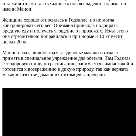
и за животным стала ухаживать новая владелица ларька по
имени Маноп.
Женщина хорошо относилась к Годзилле, но не могла
контролировать его вес. Обезьяна привыкла подбирать
вредную еду и получать угощение от прохожих. Из-за этого
она стремительно поправилась и при норме 8-10 кг весит
целых 20 кг.
Маноп начала волноваться за здоровье макаки и отдала
примата в специальное учреждение для обезьян. Там Годзила
ест здоровую пищу по расписанию, занимается гимнастикой и
готовится к возвращению в дикую природу, так как держать
макак в качестве домашних питомцев запрещено.