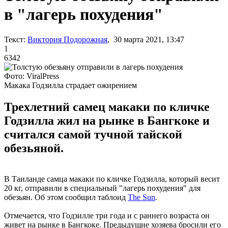
в "лагерь похудения"
Текст:
Виктория Подорожная
, 30 марта 2021, 13:47
1
6342
Фото: ViralPress
Макака Годзилла страдает ожирением
Трехлетний самец макаки по кличке
Годзилла жил на рынке в Бангкоке и
считался самой тучной тайской
обезьяной.
В Таиланде самца макаки по кличке Годзилла, который весит
20 кг, отправили в специальный "лагерь похудения" для
обезьян. Об этом сообщил таблоид
The Sun
.
Отмечается, что Годзилле три года и с раннего возраста он
живет на рынке в Бангкоке. Предыдущие хозяева бросили его