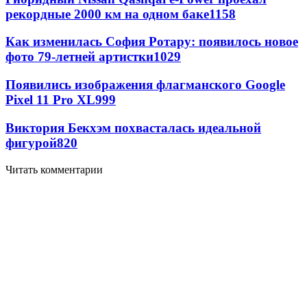
рекордные 2000 км на одном баке
1158
Как изменилась София Ротару: появилось новое
фото 79-летней артистки
1029
Появились изображения флагманского Google
Pixel 11 Pro XL
999
Виктория Бекхэм похвасталась идеальной
фигурой
820
Читать комментарии