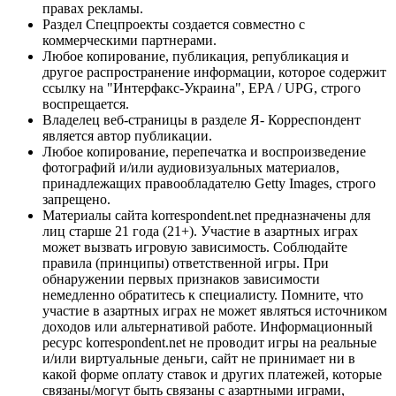
правах рекламы.
Раздел Спецпроекты создается совместно с
коммерческими партнерами.
Любое копирование, публикация, републикация и
другое распространение информации, которое содержит
ссылку на "Интерфакс-Украина", EPA / UPG, строго
воспрещается.
Владелец веб-страницы в разделе Я- Корреспондент
является автор публикации.
Любое копирование, перепечатка и воспроизведение
фотографий и/или аудиовизуальных материалов,
принадлежащих правообладателю Getty Images, строго
запрещено.
Материалы сайта korrespondent.net предназначены для
лиц старше 21 года (21+). Участие в азартных играх
может вызвать игровую зависимость. Соблюдайте
правила (принципы) ответственной игры. При
обнаружении первых признаков зависимости
немедленно обратитесь к специалисту. Помните, что
участие в азартных играх не может являться источником
доходов или альтернативой работе. Информационный
ресурс korrespondent.net не проводит игры на реальные
и/или виртуальные деньги, сайт не принимает ни в
какой форме оплату ставок и других платежей, которые
связаны/могут быть связаны с азартными играми,