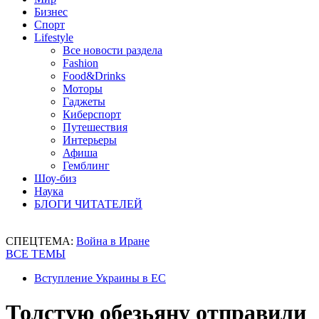
Бизнес
Спорт
Lifestyle
Все новости раздела
Fashion
Food&Drinks
Моторы
Гаджеты
Киберспорт
Путешествия
Интерьеры
Афиша
Гемблинг
Шоу-биз
Наука
БЛОГИ ЧИТАТЕЛЕЙ
СПЕЦТЕМА:
Война в Иране
ВСЕ ТЕМЫ
Вступление Украины в ЕС
Толстую обезьяну отправили