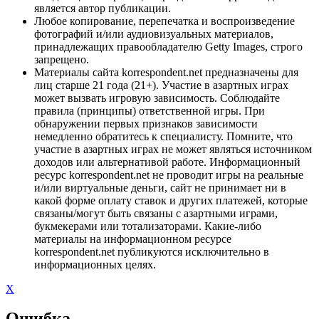
является автор публикации.
Любое копирование, перепечатка и воспроизведение
фотографий и/или аудиовизуальных материалов,
принадлежащих правообладателю Getty Images, строго
запрещено.
Материалы сайта korrespondent.net предназначены для
лиц старше 21 года (21+). Участие в азартных играх
может вызвать игровую зависимость. Соблюдайте
правила (принципы) ответственной игры. При
обнаружении первых признаков зависимости
немедленно обратитесь к специалисту. Помните, что
участие в азартных играх не может являться источником
доходов или альтернативой работе. Информационный
ресурс korrespondent.net не проводит игры на реальные
и/или виртуальные деньги, сайт не принимает ни в
какой форме оплату ставок и других платежей, которые
связаны/могут быть связаны с азартными играми,
букмекерами или тотализаторами. Какие-либо
материалы на информационном ресурсе
korrespondent.net публикуются исключительно в
информационных целях.
X
Ошибка