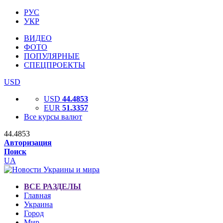
РУС
УКР
ВИДЕО
ФОТО
ПОПУЛЯРНЫЕ
СПЕЦПРОЕКТЫ
USD
USD
44.4853
EUR
51.3357
Все курсы валют
44.4853
Авторизация
Поиск
UA
ВСЕ РАЗДЕЛЫ
Главная
Украина
Город
Мир