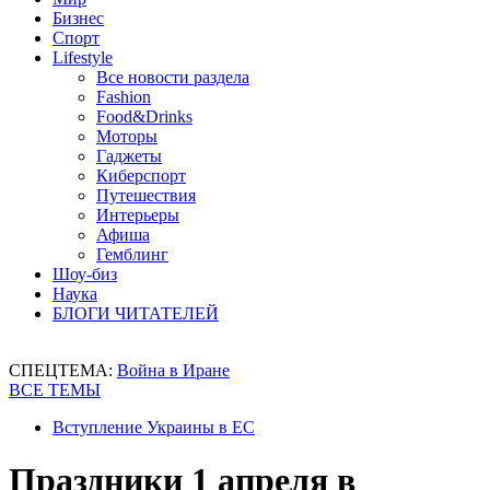
Бизнес
Спорт
Lifestyle
Все новости раздела
Fashion
Food&Drinks
Моторы
Гаджеты
Киберспорт
Путешествия
Интерьеры
Афиша
Гемблинг
Шоу-биз
Наука
БЛОГИ ЧИТАТЕЛЕЙ
СПЕЦТЕМА:
Война в Иране
ВСЕ ТЕМЫ
Вступление Украины в ЕС
Праздники 1 апреля в