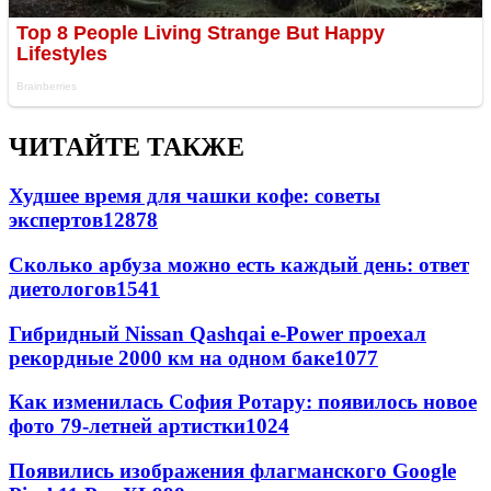
ЧИТАЙТЕ ТАКЖЕ
Худшее время для чашки кофе: советы
экспертов
12878
Сколько арбуза можно есть каждый день: ответ
диетологов
1541
Гибридный Nissan Qashqai e-Power проехал
рекордные 2000 км на одном баке
1077
Как изменилась София Ротару: появилось новое
фото 79-летней артистки
1024
Появились изображения флагманского Google