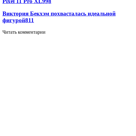
Pixel 11 Pro XL
998
Виктория Бекхэм похвасталась идеальной
фигурой
811
Читать комментарии