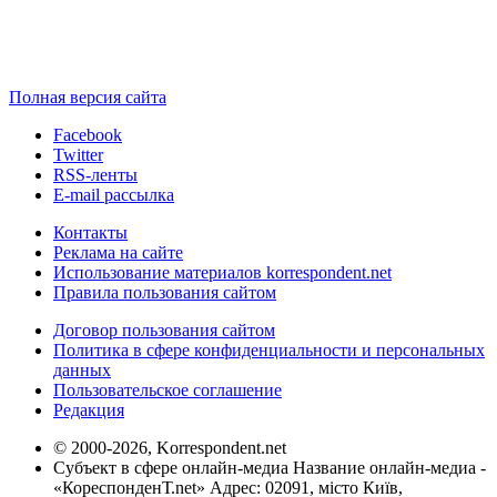
Полная версия сайта
Facebook
Twitter
RSS-ленты
E-mail рассылка
Контакты
Реклама на сайте
Использование материалов korrespondent.net
Правила пользования сайтом
Договор пользования сайтом
Политика в сфере конфиденциальности и персональных
данных
Пользовательское соглашение
Редакция
© 2000-2026, Korrespondent.net
Субъект в сфере онлайн-медиа Название онлайн-медиа -
«КореспонденТ.net» Адрес: 02091, місто Київ,