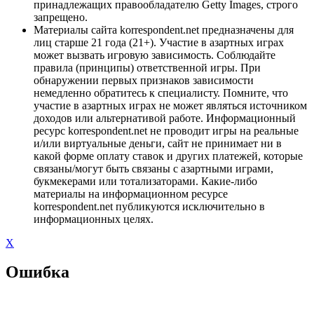
принадлежащих правообладателю Getty Images, строго
запрещено.
Материалы сайта korrespondent.net предназначены для
лиц старше 21 года (21+). Участие в азартных играх
может вызвать игровую зависимость. Соблюдайте
правила (принципы) ответственной игры. При
обнаружении первых признаков зависимости
немедленно обратитесь к специалисту. Помните, что
участие в азартных играх не может являться источником
доходов или альтернативой работе. Информационный
ресурс korrespondent.net не проводит игры на реальные
и/или виртуальные деньги, сайт не принимает ни в
какой форме оплату ставок и других платежей, которые
связаны/могут быть связаны с азартными играми,
букмекерами или тотализаторами. Какие-либо
материалы на информационном ресурсе
korrespondent.net публикуются исключительно в
информационных целях.
X
Ошибка