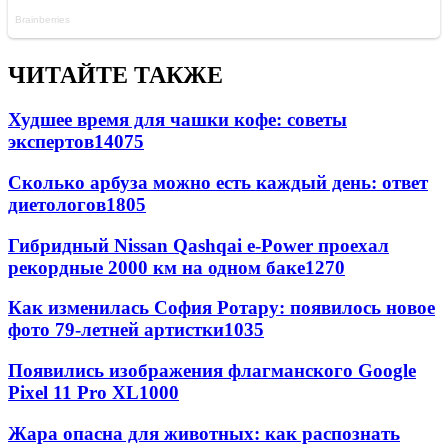
ЧИТАЙТЕ ТАКЖЕ
Худшее время для чашки кофе: советы
экспертов
14075
Сколько арбуза можно есть каждый день: ответ
диетологов
1805
Гибридный Nissan Qashqai e-Power проехал
рекордные 2000 км на одном баке
1270
Как изменилась София Ротару: появилось новое
фото 79-летней артистки
1035
Появились изображения флагманского Google
Pixel 11 Pro XL
1000
Жара опасна для животных: как распознать