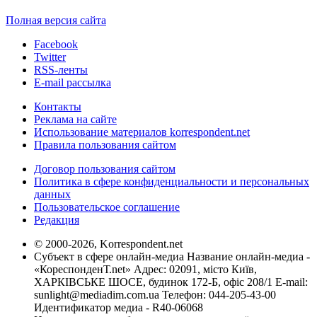
Полная версия сайта
Facebook
Twitter
RSS-ленты
E-mail рассылка
Контакты
Реклама на сайте
Использование материалов korrespondent.net
Правила пользования сайтом
Договор пользования сайтом
Политика в сфере конфиденциальности и персональных
данных
Пользовательское соглашение
Редакция
© 2000-2026, Korrespondent.net
Субъект в сфере онлайн-медиа Название онлайн-медиа -
«КореспонденТ.net» Адрес: 02091, місто Київ,
ХАРКІВСЬКЕ ШОСЕ, будинок 172-Б, офіс 208/1 E-mail:
sunlight@mediadim.com.ua
Телефон: 044-205-43-00
Идентификатор медиа - R40-06068