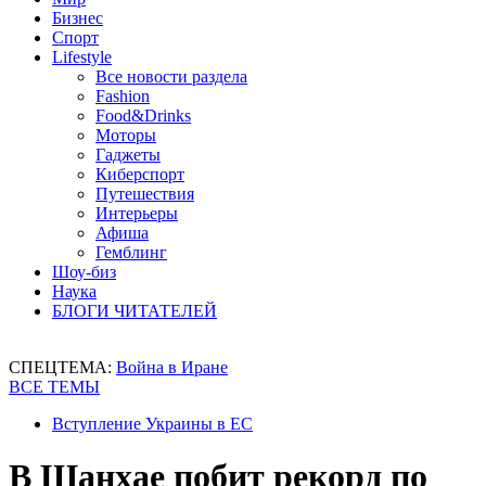
Бизнес
Спорт
Lifestyle
Все новости раздела
Fashion
Food&Drinks
Моторы
Гаджеты
Киберспорт
Путешествия
Интерьеры
Афиша
Гемблинг
Шоу-биз
Наука
БЛОГИ ЧИТАТЕЛЕЙ
СПЕЦТЕМА:
Война в Иране
ВСЕ ТЕМЫ
Вступление Украины в ЕС
В Шанхае побит рекорд по