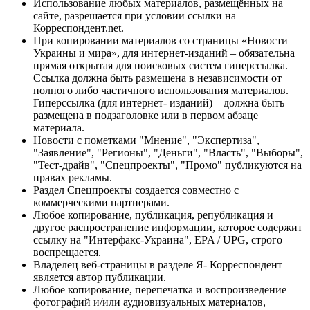
Использование любых материалов, размещённых на
сайте, разрешается при условии ссылки на
Корреспондент.net.
При копировании материалов со страницы «Новости
Украины и мира», для интернет-изданий – обязательна
прямая открытая для поисковых систем гиперссылка.
Ссылка должна быть размещена в независимости от
полного либо частичного использования материалов.
Гиперссылка (для интернет- изданий) – должна быть
размещена в подзаголовке или в первом абзаце
материала.
Новости с пометками "Мнение", "Экспертиза",
"Заявление", "Регионы", "Деньги", "Власть", "Выборы",
"Тест-драйв", "Спецпроекты", "Промо" публикуются на
правах рекламы.
Раздел Спецпроекты создается совместно с
коммерческими партнерами.
Любое копирование, публикация, републикация и
другое распространение информации, которое содержит
ссылку на "Интерфакс-Украина", EPA / UPG, строго
воспрещается.
Владелец веб-страницы в разделе Я- Корреспондент
является автор публикации.
Любое копирование, перепечатка и воспроизведение
фотографий и/или аудиовизуальных материалов,