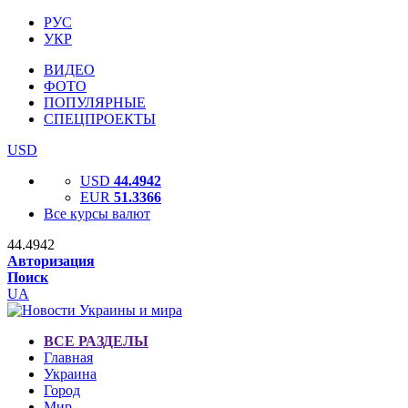
РУС
УКР
ВИДЕО
ФОТО
ПОПУЛЯРНЫЕ
СПЕЦПРОЕКТЫ
USD
USD
44.4942
EUR
51.3366
Все курсы валют
44.4942
Авторизация
Поиск
UA
ВСЕ РАЗДЕЛЫ
Главная
Украина
Город
Мир