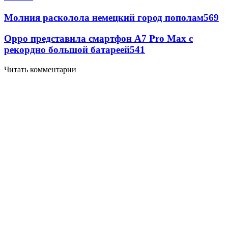
Молния расколола немецкий город пополам
569
Oppo представила смартфон A7 Pro Max с
рекордно большой батареей
541
Читать комментарии