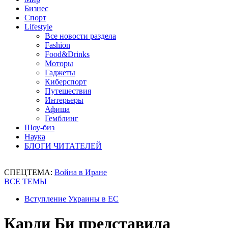
Бизнес
Спорт
Lifestyle
Все новости раздела
Fashion
Food&Drinks
Моторы
Гаджеты
Киберспорт
Путешествия
Интерьеры
Афиша
Гемблинг
Шоу-биз
Наука
БЛОГИ ЧИТАТЕЛЕЙ
СПЕЦТЕМА:
Война в Иране
ВСЕ ТЕМЫ
Вступление Украины в ЕС
Карди Би представила