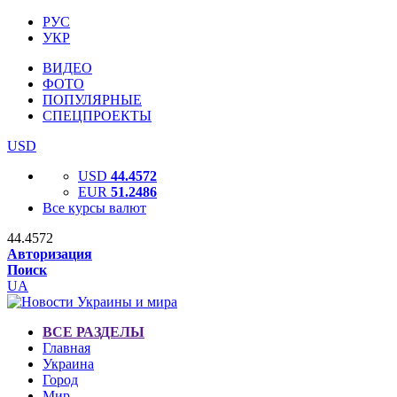
РУС
УКР
ВИДЕО
ФОТО
ПОПУЛЯРНЫЕ
СПЕЦПРОЕКТЫ
USD
USD
44.4572
EUR
51.2486
Все курсы валют
44.4572
Авторизация
Поиск
UA
ВСЕ РАЗДЕЛЫ
Главная
Украина
Город
Мир