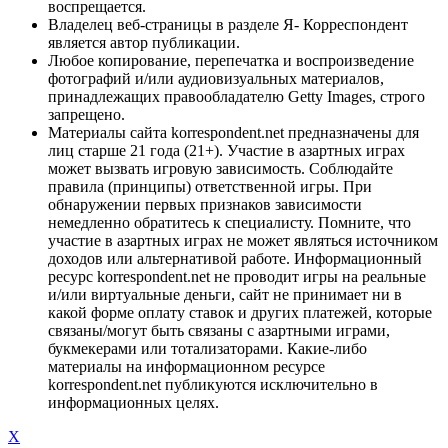
воспрещается.
Владелец веб-страницы в разделе Я- Корреспондент
является автор публикации.
Любое копирование, перепечатка и воспроизведение
фотографий и/или аудиовизуальных материалов,
принадлежащих правообладателю Getty Images, строго
запрещено.
Материалы сайта korrespondent.net предназначены для
лиц старше 21 года (21+). Участие в азартных играх
может вызвать игровую зависимость. Соблюдайте
правила (принципы) ответственной игры. При
обнаружении первых признаков зависимости
немедленно обратитесь к специалисту. Помните, что
участие в азартных играх не может являться источником
доходов или альтернативой работе. Информационный
ресурс korrespondent.net не проводит игры на реальные
и/или виртуальные деньги, сайт не принимает ни в
какой форме оплату ставок и других платежей, которые
связаны/могут быть связаны с азартными играми,
букмекерами или тотализаторами. Какие-либо
материалы на информационном ресурсе
korrespondent.net публикуются исключительно в
информационных целях.
X