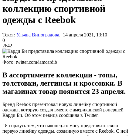
коллекцию спортивной
одежды с Reebok
Текст:
Ульяна Виноградова
, 14 апреля 2021, 13:10
0
2642
Фото: twitter.com/iamcardib
В ассортименте коллекции - топы,
толстовки, леггинсы и кроссовки. В
магазинах товар появится 23 апреля.
Бренд Reebok презентовал новую линейку спортивной
одежды, которую создал вместе с американской рэпершей
Карди Би. Об этом певица сообщила в Twitter.
"Я горжусь тем, что наконец-то могу представить свою
первую линейку одежды, созданную вместе с Reebok. С ней