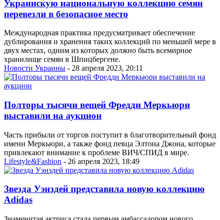
Украинскую национальную коллекцию семян
перевезли в безопасное место
Международная практика предусматривает обеспечение
дублирования и хранения таких коллекций по меньшей мере в
двух местах, одним из которых должно быть всемирное
хранилище семян в Шпицбергене.
Новости Украины
- 28 апреля 2023, 20:11
Полторы тысячи вещей Фредди Меркьюри
выставили на аукцион
Часть прибыли от торгов поступит в благотворительный фонд
имени Меркьюри, а также фонд певца Элтона Джона, которые
привлекают внимание к проблеме ВИЧ/СПИД в мире.
Lifestyle&Fashion
- 26 апреля 2023, 18:49
Звезда Уэнздей представила новую коллекцию
Аdidas
Знаменитая актриса стала первым амбассадором нового