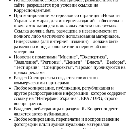
сайте, разрешается при условии ссылки на
Корреспондент.net.
При копировании материалов со страницы «Новости
Украины и мира», для интернет-изданий – обязательна
прямая открытая для поисковых систем гиперссылка.
Ссылка должна быть размещена в независимости от
полного либо частичного использования материалов.
Гиперссылка (для интернет- изданий) – должна быть
размещена в подзаголовке или в первом абзаце
материала.
Новости с пометками "Мнение", "Экспертиза",
"Заявление", "Регионы", "Деньги", "Власть", "Выборы",
"Тест-драйв", "Спецпроекты", "Промо" публикуются на
правах рекламы.
Раздел Спецпроекты создается совместно с
коммерческими партнерами.
Любое копирование, публикация, републикация и
другое распространение информации, которое содержит
ссылку на "Интерфакс-Украина", EPA / UPG, строго
воспрещается.
Владелец веб-страницы в разделе Я- Корреспондент
является автор публикации.
Любое копирование, перепечатка и воспроизведение
фотографий и/или аудиовизуальных материалов,