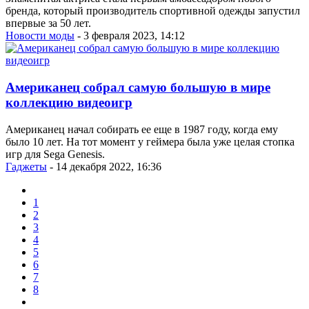
бренда, который производитель спортивной одежды запустил
впервые за 50 лет.
Новости моды
- 3 февраля 2023, 14:12
Американец собрал самую большую в мире
коллекцию видеоигр
Американец начал собирать ее еще в 1987 году, когда ему
было 10 лет. На тот момент у геймера была уже целая стопка
игр для Sega Genesis.
Гаджеты
- 14 декабря 2022, 16:36
1
2
3
4
5
6
7
8