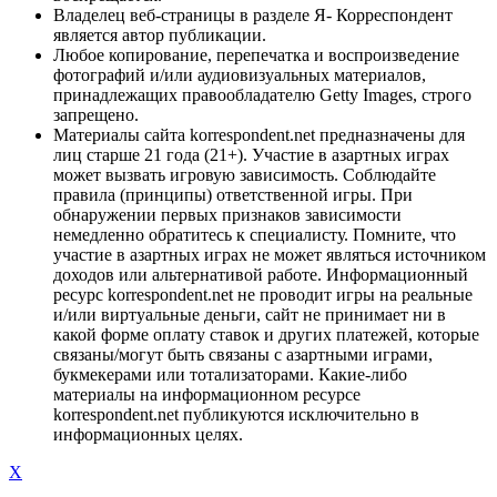
Владелец веб-страницы в разделе Я- Корреспондент
является автор публикации.
Любое копирование, перепечатка и воспроизведение
фотографий и/или аудиовизуальных материалов,
принадлежащих правообладателю Getty Images, строго
запрещено.
Материалы сайта korrespondent.net предназначены для
лиц старше 21 года (21+). Участие в азартных играх
может вызвать игровую зависимость. Соблюдайте
правила (принципы) ответственной игры. При
обнаружении первых признаков зависимости
немедленно обратитесь к специалисту. Помните, что
участие в азартных играх не может являться источником
доходов или альтернативой работе. Информационный
ресурс korrespondent.net не проводит игры на реальные
и/или виртуальные деньги, сайт не принимает ни в
какой форме оплату ставок и других платежей, которые
связаны/могут быть связаны с азартными играми,
букмекерами или тотализаторами. Какие-либо
материалы на информационном ресурсе
korrespondent.net публикуются исключительно в
информационных целях.
X