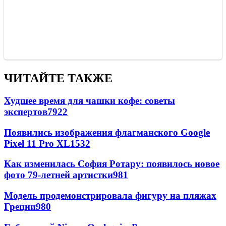
ЧИТАЙТЕ ТАКЖЕ
Худшее время для чашки кофе: советы
экспертов
7922
Появились изображения флагманского Google
Pixel 11 Pro XL
1532
Как изменилась София Ротару: появилось новое
фото 79-летней артистки
981
Модель продемонстрировала фигуру на пляжах
Греции
980