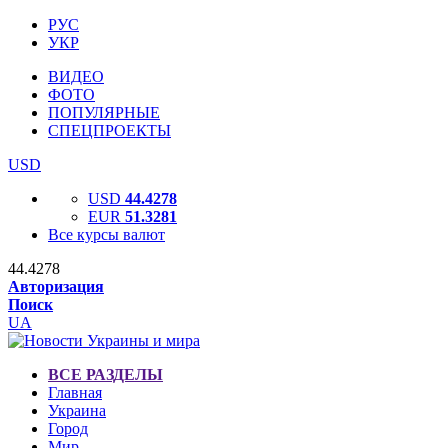
РУС
УКР
ВИДЕО
ФОТО
ПОПУЛЯРНЫЕ
СПЕЦПРОЕКТЫ
USD
USD
44.4278
EUR
51.3281
Все курсы валют
44.4278
Авторизация
Поиск
UA
ВСЕ РАЗДЕЛЫ
Главная
Украина
Город
Мир