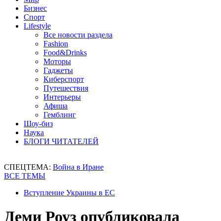
Бизнес
Спорт
Lifestyle
Все новости раздела
Fashion
Food&Drinks
Моторы
Гаджеты
Киберспорт
Путешествия
Интерьеры
Афиша
Гемблинг
Шоу-биз
Наука
БЛОГИ ЧИТАТЕЛЕЙ
СПЕЦТЕМА:
Война в Иране
ВСЕ ТЕМЫ
Вступление Украины в ЕС
Деми Роуз опубликовала