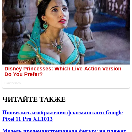
ЧИТАЙТЕ ТАКЖЕ
Появились изображения флагманского Google
Pixel 11 Pro XL
1013
Модель продемонстрировала фигуру на пляжах