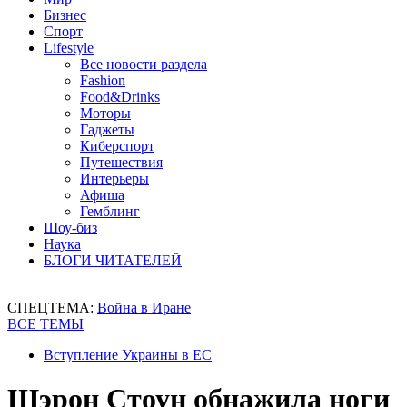
Бизнес
Спорт
Lifestyle
Все новости раздела
Fashion
Food&Drinks
Моторы
Гаджеты
Киберспорт
Путешествия
Интерьеры
Афиша
Гемблинг
Шоу-биз
Наука
БЛОГИ ЧИТАТЕЛЕЙ
СПЕЦТЕМА:
Война в Иране
ВСЕ ТЕМЫ
Вступление Украины в ЕС
Шэрон Стоун обнажила ноги