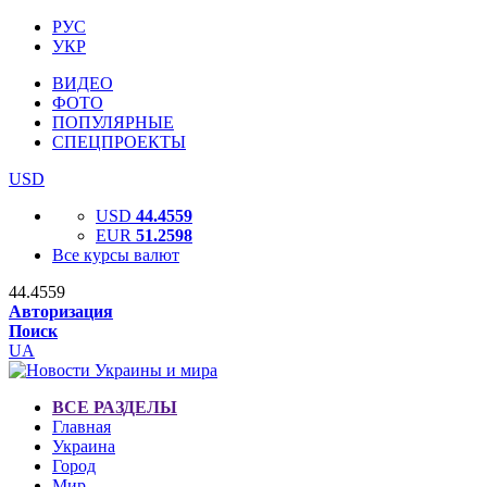
РУС
УКР
ВИДЕО
ФОТО
ПОПУЛЯРНЫЕ
СПЕЦПРОЕКТЫ
USD
USD
44.4559
EUR
51.2598
Все курсы валют
44.4559
Авторизация
Поиск
UA
ВСЕ РАЗДЕЛЫ
Главная
Украина
Город
Мир