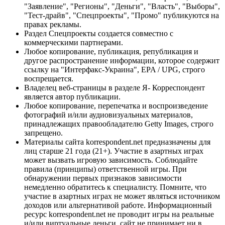
"Заявление", "Регионы", "Деньги", "Власть", "Выборы",
"Тест-драйв", "Спецпроекты", "Промо" публикуются на
правах рекламы.
Раздел Спецпроекты создается совместно с
коммерческими партнерами.
Любое копирование, публикация, републикация и
другое распространение информации, которое содержит
ссылку на "Интерфакс-Украина", EPA / UPG, строго
воспрещается.
Владелец веб-страницы в разделе Я- Корреспондент
является автор публикации.
Любое копирование, перепечатка и воспроизведение
фотографий и/или аудиовизуальных материалов,
принадлежащих правообладателю Getty Images, строго
запрещено.
Материалы сайта korrespondent.net предназначены для
лиц старше 21 года (21+). Участие в азартных играх
может вызвать игровую зависимость. Соблюдайте
правила (принципы) ответственной игры. При
обнаружении первых признаков зависимости
немедленно обратитесь к специалисту. Помните, что
участие в азартных играх не может являться источником
доходов или альтернативой работе. Информационный
ресурс korrespondent.net не проводит игры на реальные
и/или виртуальные деньги, сайт не принимает ни в