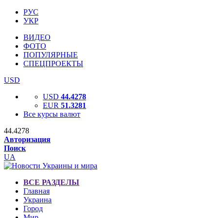
РУС
УКР
ВИДЕО
ФОТО
ПОПУЛЯРНЫЕ
СПЕЦПРОЕКТЫ
USD
USD
44.4278
EUR
51.3281
Все курсы валют
44.4278
Авторизация
Поиск
UA
ВСЕ РАЗДЕЛЫ
Главная
Украина
Город
Мир