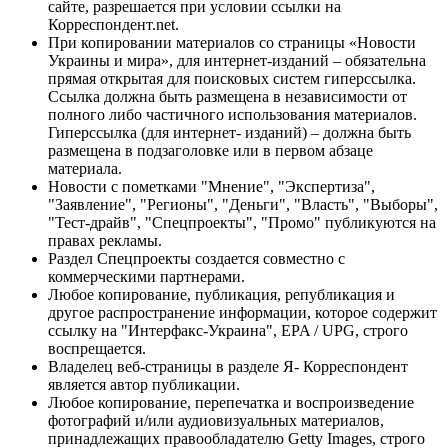
сайте, разрешается при условии ссылки на
Корреспондент.net.
При копировании материалов со страницы «Новости
Украины и мира», для интернет-изданий – обязательна
прямая открытая для поисковых систем гиперссылка.
Ссылка должна быть размещена в независимости от
полного либо частичного использования материалов.
Гиперссылка (для интернет- изданий) – должна быть
размещена в подзаголовке или в первом абзаце
материала.
Новости с пометками "Мнение", "Экспертиза",
"Заявление", "Регионы", "Деньги", "Власть", "Выборы",
"Тест-драйв", "Спецпроекты", "Промо" публикуются на
правах рекламы.
Раздел Спецпроекты создается совместно с
коммерческими партнерами.
Любое копирование, публикация, републикация и
другое распространение информации, которое содержит
ссылку на "Интерфакс-Украина", EPA / UPG, строго
воспрещается.
Владелец веб-страницы в разделе Я- Корреспондент
является автор публикации.
Любое копирование, перепечатка и воспроизведение
фотографий и/или аудиовизуальных материалов,
принадлежащих правообладателю Getty Images, строго