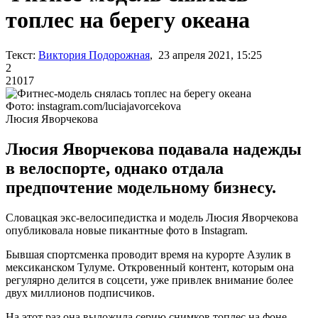
топлес на берегу океана
Текст:
Виктория Подорожная
, 23 апреля 2021, 15:25
2
21017
Фото: instagram.com/luciajavorcekova
Люсия Яворчекова
Люсия Яворчекова подавала надежды
в велоспорте, однако отдала
предпочтение модельному бизнесу.
Словацкая экс-велосипедистка и модель Люсия Яворчекова
опубликовала новые пикантные фото в Instagram.
Бывшая спортсменка проводит время на курорте Азулик в
мексиканском Тулуме. Откровенный контент, которым она
регулярно делится в соцсети, уже привлек внимание более
двух миллионов подписчиков.
На этот раз она выложила серию снимков топлес на фоне