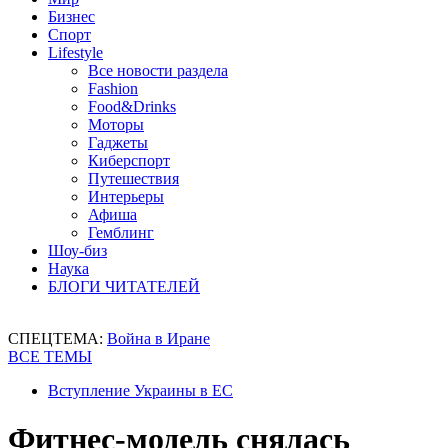
Бизнес
Спорт
Lifestyle
Все новости раздела
Fashion
Food&Drinks
Моторы
Гаджеты
Киберспорт
Путешествия
Интерьеры
Афиша
Гемблинг
Шоу-биз
Наука
БЛОГИ ЧИТАТЕЛЕЙ
СПЕЦТЕМА:
Война в Иране
ВСЕ ТЕМЫ
Вступление Украины в ЕС
Фитнес-модель снялась