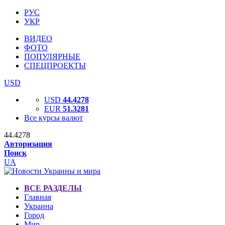
РУС
УКР
ВИДЕО
ФОТО
ПОПУЛЯРНЫЕ
СПЕЦПРОЕКТЫ
USD
USD
44.4278
EUR
51.3281
Все курсы валют
44.4278
Авторизация
Поиск
UA
ВСЕ РАЗДЕЛЫ
Главная
Украина
Город
Мир