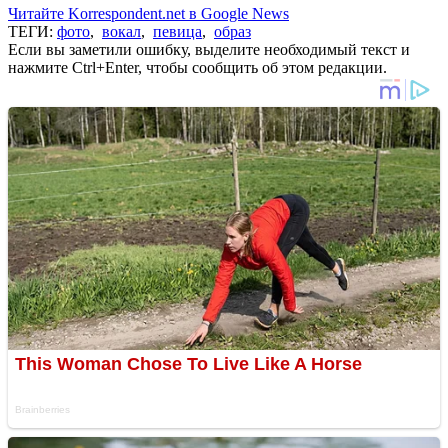
Читайте Korrespondent.net в Google News
ТЕГИ:
фото
,
вокал
,
певица
,
образ
Если вы заметили ошибку, выделите необходимый текст и
нажмите Ctrl+Enter, чтобы сообщить об этом редакции.