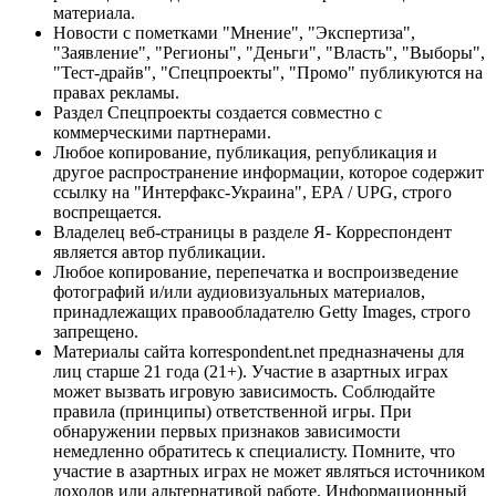
материала.
Новости с пометками "Мнение", "Экспертиза",
"Заявление", "Регионы", "Деньги", "Власть", "Выборы",
"Тест-драйв", "Спецпроекты", "Промо" публикуются на
правах рекламы.
Раздел Спецпроекты создается совместно с
коммерческими партнерами.
Любое копирование, публикация, републикация и
другое распространение информации, которое содержит
ссылку на "Интерфакс-Украина", EPA / UPG, строго
воспрещается.
Владелец веб-страницы в разделе Я- Корреспондент
является автор публикации.
Любое копирование, перепечатка и воспроизведение
фотографий и/или аудиовизуальных материалов,
принадлежащих правообладателю Getty Images, строго
запрещено.
Материалы сайта korrespondent.net предназначены для
лиц старше 21 года (21+). Участие в азартных играх
может вызвать игровую зависимость. Соблюдайте
правила (принципы) ответственной игры. При
обнаружении первых признаков зависимости
немедленно обратитесь к специалисту. Помните, что
участие в азартных играх не может являться источником
доходов или альтернативой работе. Информационный