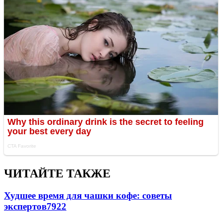
ЧИТАЙТЕ ТАКЖЕ
Худшее время для чашки кофе: советы
экспертов
7922