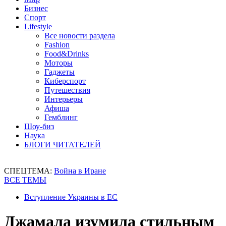
Бизнес
Спорт
Lifestyle
Все новости раздела
Fashion
Food&Drinks
Моторы
Гаджеты
Киберспорт
Путешествия
Интерьеры
Афиша
Гемблинг
Шоу-биз
Наука
БЛОГИ ЧИТАТЕЛЕЙ
СПЕЦТЕМА:
Война в Иране
ВСЕ ТЕМЫ
Вступление Украины в ЕС
Джамала изумила стильным