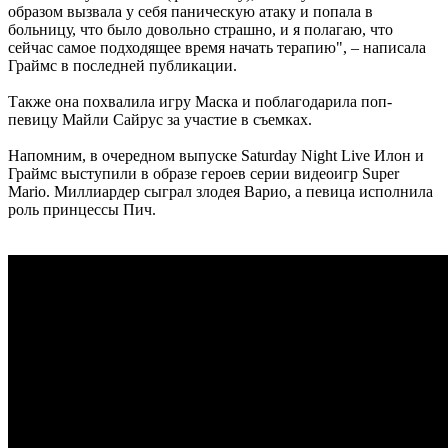
образом вызвала у себя паническую атаку и попала в
больницу, что было довольно страшно, и я полагаю, что
сейчас самое подходящее время начать терапию", – написала
Граймс в последней публикации.
Также она похвалила игру Маска и поблагодарила поп-
певицу Майли Сайрус за участие в съемках.
Напомним, в очередном выпуске Saturday Night Live Илон и
Граймс выступили в образе героев серии видеоигр Super
Mario. Миллиардер сыграл злодея Варио, а певица исполнила
роль принцессы Пич.