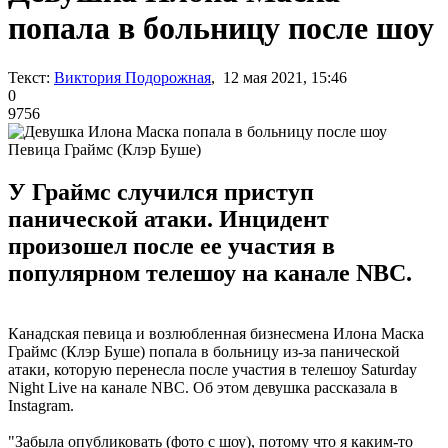
попала в больницу после шоу
Текст:
Виктория Подорожная
, 12 мая 2021, 15:46
0
9756
Певица Граймс (Клэр Буше)
У Граймс случился приступ
панической атаки. Инцидент
произошел после ее участия в
популярном телешоу на канале NBC.
Канадская певица и возлюбленная бизнесмена Илона Маска
Граймс (Клэр Буше) попала в больницу из-за панической
атаки, которую перенесла после участия в телешоу Saturday
Night Live на канале NBC. Об этом девушка рассказала в
Instagram.
"Забыла опубликовать (фото с шоу), потому что я каким-то