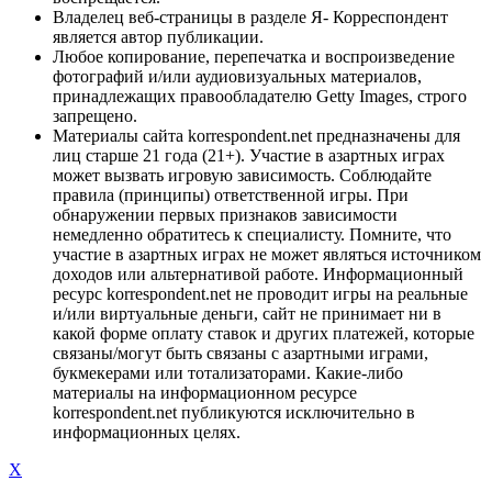
Владелец веб-страницы в разделе Я- Корреспондент
является автор публикации.
Любое копирование, перепечатка и воспроизведение
фотографий и/или аудиовизуальных материалов,
принадлежащих правообладателю Getty Images, строго
запрещено.
Материалы сайта korrespondent.net предназначены для
лиц старше 21 года (21+). Участие в азартных играх
может вызвать игровую зависимость. Соблюдайте
правила (принципы) ответственной игры. При
обнаружении первых признаков зависимости
немедленно обратитесь к специалисту. Помните, что
участие в азартных играх не может являться источником
доходов или альтернативой работе. Информационный
ресурс korrespondent.net не проводит игры на реальные
и/или виртуальные деньги, сайт не принимает ни в
какой форме оплату ставок и других платежей, которые
связаны/могут быть связаны с азартными играми,
букмекерами или тотализаторами. Какие-либо
материалы на информационном ресурсе
korrespondent.net публикуются исключительно в
информационных целях.
X