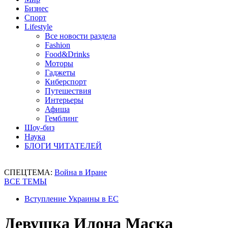
Бизнес
Спорт
Lifestyle
Все новости раздела
Fashion
Food&Drinks
Моторы
Гаджеты
Киберспорт
Путешествия
Интерьеры
Афиша
Гемблинг
Шоу-биз
Наука
БЛОГИ ЧИТАТЕЛЕЙ
СПЕЦТЕМА:
Война в Иране
ВСЕ ТЕМЫ
Вступление Украины в ЕС
Девушка Илона Маска