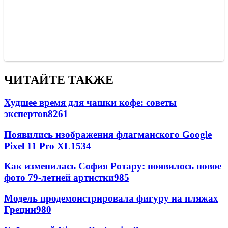
ЧИТАЙТЕ ТАКЖЕ
Худшее время для чашки кофе: советы
экспертов
8261
Появились изображения флагманского Google
Pixel 11 Pro XL
1534
Как изменилась София Ротару: появилось новое
фото 79-летней артистки
985
Модель продемонстрировала фигуру на пляжах
Греции
980