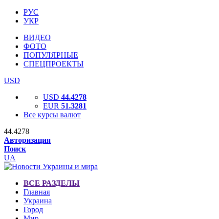
РУС
УКР
ВИДЕО
ФОТО
ПОПУЛЯРНЫЕ
СПЕЦПРОЕКТЫ
USD
USD
44.4278
EUR
51.3281
Все курсы валют
44.4278
Авторизация
Поиск
UA
ВСЕ РАЗДЕЛЫ
Главная
Украина
Город
Мир