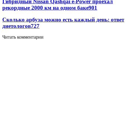
Гибридный Nissan Qashqai e-Power проехал
рекордные 2000 км на одном баке
901
Сколько арбуза можно есть каждый день: ответ
диетологов
727
Читать комментарии