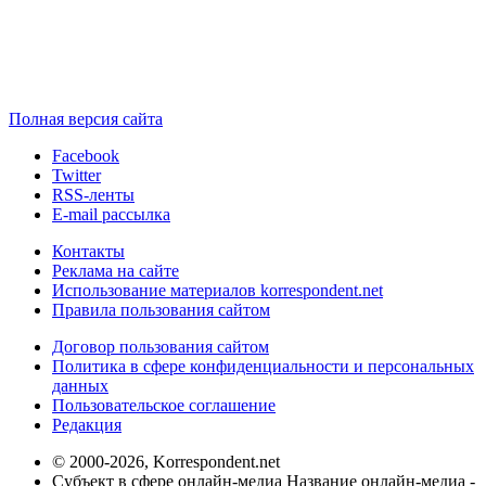
Полная версия сайта
Facebook
Twitter
RSS-ленты
E-mail рассылка
Контакты
Реклама на сайте
Использование материалов korrespondent.net
Правила пользования сайтом
Договор пользования сайтом
Политика в сфере конфиденциальности и персональных
данных
Пользовательское соглашение
Редакция
© 2000-2026, Korrespondent.net
Субъект в сфере онлайн-медиа Название онлайн-медиа -