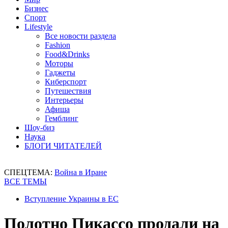
Бизнес
Спорт
Lifestyle
Все новости раздела
Fashion
Food&Drinks
Моторы
Гаджеты
Киберспорт
Путешествия
Интерьеры
Афиша
Гемблинг
Шоу-биз
Наука
БЛОГИ ЧИТАТЕЛЕЙ
СПЕЦТЕМА:
Война в Иране
ВСЕ ТЕМЫ
Вступление Украины в ЕС
Полотно Пикассо продали на