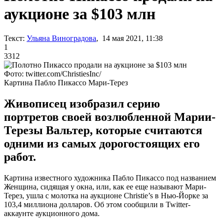
аукционе за $103 млн
Текст:
Ульяна Виноградова
, 14 мая 2021, 11:38
1
3312
Фото: twitter.com/ChristiesInc/
Картина Пабло Пикассо Мари-Терез
Живописец изобразил серию
портретов своей возлюбленной Марии-
Терезы Вальтер, которые считаются
одними из самых дорогостоящих его
работ.
Картина известного художника Пабло Пикассо под названием
Женщина, сидящая у окна, или, как ее еще называют Мари-
Терез, ушла с молотка на аукционе Christie’s в Нью-Йорке за
103,4 миллиона долларов. Об этом сообщили в Twitter-
аккаунте аукционного дома.