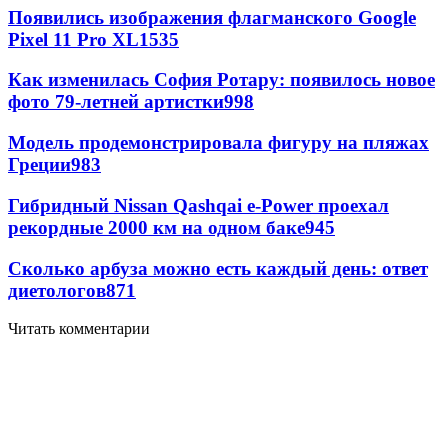
Появились изображения флагманского Google
Pixel 11 Pro XL
1535
Как изменилась София Ротару: появилось новое
фото 79-летней артистки
998
Модель продемонстрировала фигуру на пляжах
Греции
983
Гибридный Nissan Qashqai e-Power проехал
рекордные 2000 км на одном баке
945
Сколько арбуза можно есть каждый день: ответ
диетологов
871
Читать комментарии