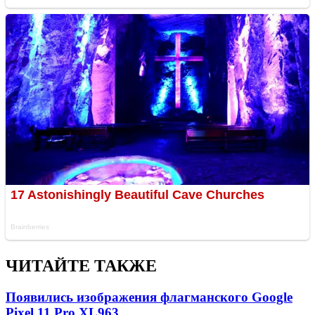
ЧИТАЙТЕ ТАКЖЕ
Появились изображения флагманского Google
Pixel 11 Pro XL
963