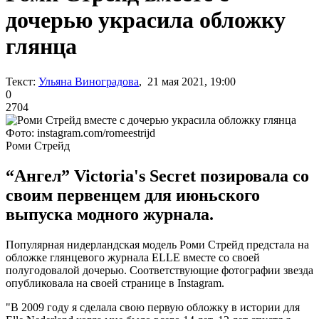
дочерью украсила обложку
глянца
Текст:
Ульяна Виноградова
, 21 мая 2021, 19:00
0
2704
Фото: instagram.com/romeestrijd
Роми Стрейд
“Ангел” Victoria's Secret позировала со
своим первенцем для июньского
выпуска модного журнала.
Популярная нидерландская модель Роми Стрейд предстала на
обложке глянцевого журнала ELLE вместе со своей
полугодовалой дочерью. Соответствующие фотографии звезда
опубликовала на своей странице в Instagram.
"В 2009 году я сделала свою первую обложку в истории для