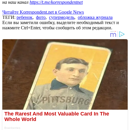
на наш канал
https://t.me/korrespondentnet
Читайте Korrespondent.net в Google News
ТЕГИ:
ребенок
,
фото
,
супермодель
,
обложка журнала
Если вы заметили ошибку, выделите необходимый текст и
нажмите Ctrl+Enter, чтобы сообщить об этом редакции.