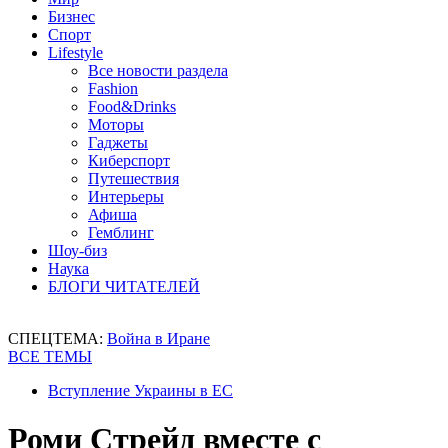
Бизнес
Спорт
Lifestyle
Все новости раздела
Fashion
Food&Drinks
Моторы
Гаджеты
Киберспорт
Путешествия
Интерьеры
Афиша
Гемблинг
Шоу-биз
Наука
БЛОГИ ЧИТАТЕЛЕЙ
СПЕЦТЕМА:
Война в Иране
ВСЕ ТЕМЫ
Вступление Украины в ЕС
Роми Стрейд вместе с