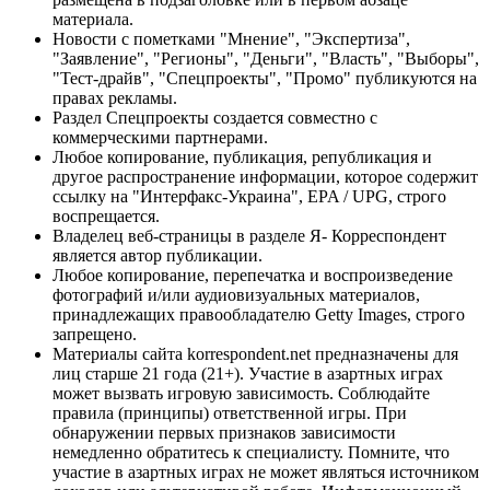
материала.
Новости с пометками "Мнение", "Экспертиза",
"Заявление", "Регионы", "Деньги", "Власть", "Выборы",
"Тест-драйв", "Спецпроекты", "Промо" публикуются на
правах рекламы.
Раздел Спецпроекты создается совместно с
коммерческими партнерами.
Любое копирование, публикация, републикация и
другое распространение информации, которое содержит
ссылку на "Интерфакс-Украина", EPA / UPG, строго
воспрещается.
Владелец веб-страницы в разделе Я- Корреспондент
является автор публикации.
Любое копирование, перепечатка и воспроизведение
фотографий и/или аудиовизуальных материалов,
принадлежащих правообладателю Getty Images, строго
запрещено.
Материалы сайта korrespondent.net предназначены для
лиц старше 21 года (21+). Участие в азартных играх
может вызвать игровую зависимость. Соблюдайте
правила (принципы) ответственной игры. При
обнаружении первых признаков зависимости
немедленно обратитесь к специалисту. Помните, что
участие в азартных играх не может являться источником