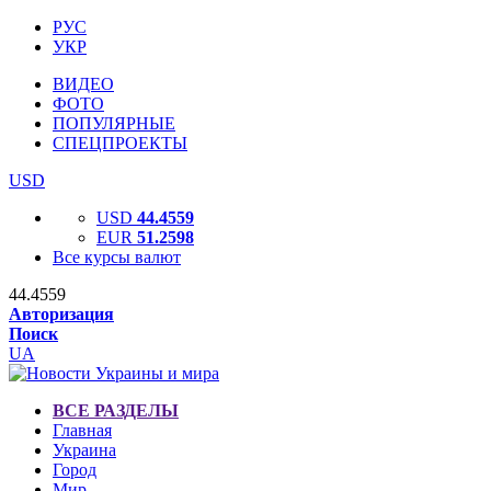
РУС
УКР
ВИДЕО
ФОТО
ПОПУЛЯРНЫЕ
СПЕЦПРОЕКТЫ
USD
USD
44.4559
EUR
51.2598
Все курсы валют
44.4559
Авторизация
Поиск
UA
ВСЕ РАЗДЕЛЫ
Главная
Украина
Город
Мир