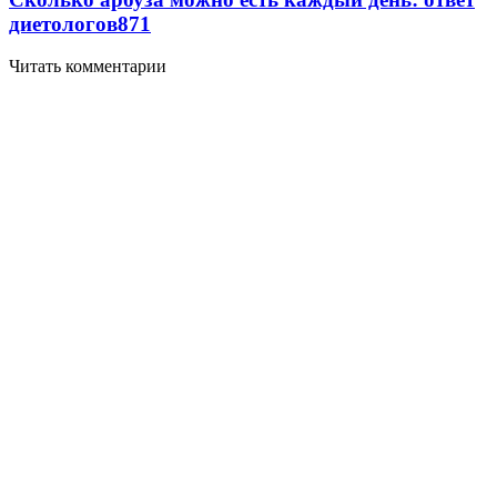
диетологов
871
Читать комментарии