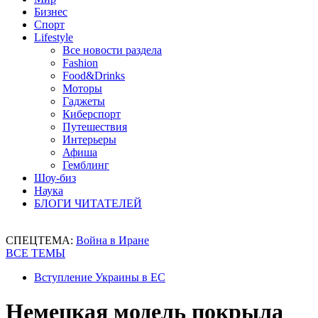
Бизнес
Спорт
Lifestyle
Все новости раздела
Fashion
Food&Drinks
Моторы
Гаджеты
Киберспорт
Путешествия
Интерьеры
Афиша
Гемблинг
Шоу-биз
Наука
БЛОГИ ЧИТАТЕЛЕЙ
СПЕЦТЕМА:
Война в Иране
ВСЕ ТЕМЫ
Вступление Украины в ЕС
Немецкая модель покрыла