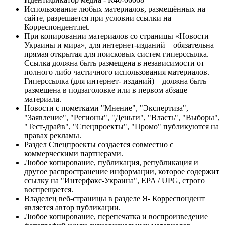
Использование любых материалов, размещённых на
сайте, разрешается при условии ссылки на
Корреспондент.net.
При копировании материалов со страницы «Новости
Украины и мира», для интернет-изданий – обязательна
прямая открытая для поисковых систем гиперссылка.
Ссылка должна быть размещена в независимости от
полного либо частичного использования материалов.
Гиперссылка (для интернет- изданий) – должна быть
размещена в подзаголовке или в первом абзаце
материала.
Новости с пометками "Мнение", "Экспертиза",
"Заявление", "Регионы", "Деньги", "Власть", "Выборы",
"Тест-драйв", "Спецпроекты", "Промо" публикуются на
правах рекламы.
Раздел Спецпроекты создается совместно с
коммерческими партнерами.
Любое копирование, публикация, републикация и
другое распространение информации, которое содержит
ссылку на "Интерфакс-Украина", EPA / UPG, строго
воспрещается.
Владелец веб-страницы в разделе Я- Корреспондент
является автор публикации.
Любое копирование, перепечатка и воспроизведение