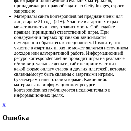
фотографий и/или аудиовизуальных материалов,
принадлежащих правообладателю Getty Images, строго
запрещено.
Материалы сайта korrespondent.net предназначены для
лиц старше 21 года (21+). Участие в азартных играх
может вызвать игровую зависимость. Соблюдайте
правила (принципы) ответственной игры. При
обнаружении первых признаков зависимости
немедленно обратитесь к специалисту. Помните, что
участие в азартных играх не может являться источником
доходов или альтернативой работе. Информационный
ресурс korrespondent.net не проводит игры на реальные
и/или виртуальные деньги, сайт не принимает ни в
какой форме оплату ставок и других платежей, которые
связаны/могут быть связаны с азартными играми,
букмекерами или тотализаторами. Какие-либо
материалы на информационном ресурсе
korrespondent.net публикуются исключительно в
информационных целях.
X
Ошибка