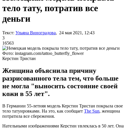
тело тату, потратив все
деньги
Текст:
Ульяна Виноградова
, 24 мая 2021, 12:43
3
16563
Фото: instagram.com/tattoo_butterfly_flower
Керстин Тристан
Женщина объяснила причину
разрисованного тела тем, что больше
не могла "выносить состояние своей
кожи в 55 лет".
В Германии 55-летняя модель Керстин Тристан покрыла свое
тело татуировками. На это, как сообщает
The Sun
, женщина
потратила все сбережения.
Нательными изображениями Керстин увлеклась в 50 лет. Она