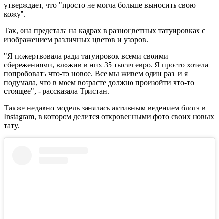
утверждает, что "просто не могла больше выносить свою
кожу".
Так, она предстала на кадрах в разноцветных татуировках с
изображением различных цветов и узоров.
"Я пожертвовала ради татуировок всеми своими
сбережениями, вложив в них 35 тысяч евро. Я просто хотела
попробовать что-то новое. Все мы живем один раз, и я
подумала, что в моем возрасте должно произойти что-то
стоящее", - рассказала Тристан.
Также недавно модель занялась активным ведением блога в
Instagram, в котором делится откровенными фото своих новых
тату.