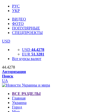
РУС
УКР
ВИДЕО
ФОТО
ПОПУЛЯРНЫЕ
СПЕЦПРОЕКТЫ
USD
USD
44.4278
EUR
51.3281
Все курсы валют
44.4278
Авторизация
Поиск
UA
ВСЕ РАЗДЕЛЫ
Главная
Украина
Город
Мир