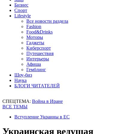
Бизнес
Спорт
Lifestyle
Все новости раздела
Fashion
Food&Drinks
Моторы
Гаджеты
Киберспорт
Путешествия
Интерьеры
Афиша
Гемблинг
Шоу-биз
Наука
БЛОГИ ЧИТАТЕЛЕЙ
СПЕЦТЕМА:
Война в Иране
ВСЕ ТЕМЫ
Вступление Украины в ЕС
Украинская ведущая