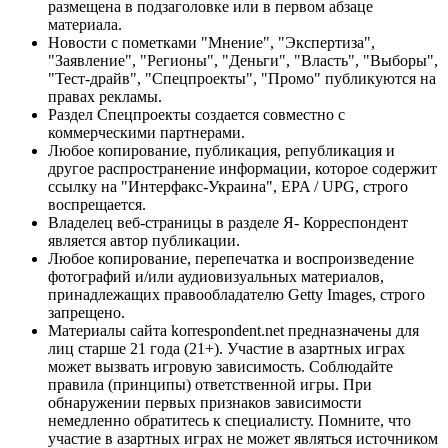
размещена в подзаголовке или в первом абзаце
материала.
Новости с пометками "Мнение", "Экспертиза",
"Заявление", "Регионы", "Деньги", "Власть", "Выборы",
"Тест-драйв", "Спецпроекты", "Промо" публикуются на
правах рекламы.
Раздел Спецпроекты создается совместно с
коммерческими партнерами.
Любое копирование, публикация, републикация и
другое распространение информации, которое содержит
ссылку на "Интерфакс-Украина", EPA / UPG, строго
воспрещается.
Владелец веб-страницы в разделе Я- Корреспондент
является автор публикации.
Любое копирование, перепечатка и воспроизведение
фотографий и/или аудиовизуальных материалов,
принадлежащих правообладателю Getty Images, строго
запрещено.
Материалы сайта korrespondent.net предназначены для
лиц старше 21 года (21+). Участие в азартных играх
может вызвать игровую зависимость. Соблюдайте
правила (принципы) ответственной игры. При
обнаружении первых признаков зависимости
немедленно обратитесь к специалисту. Помните, что
участие в азартных играх не может являться источником