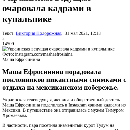
очаровала кадрами в
купальнике
Текст:
Виктория Подорожная
, 31 мая 2021, 12:18
2
14509
Фото: instagram.com/mashaefrosinina
Маша Ефросинина
Маша Ефросинина порадовала
поклонников пикантными снимками с
отдыха на мексиканском побережье.
Украинская телеведущая, актриса и общественный деятель
Маша Ефросинина поделилась в Instagram яркими кадрами из
Мексики. В путешествие она отправилась с мужем Тимуром
Хромаевым.
В частности, пара посетила знаменитый курот Тулум на