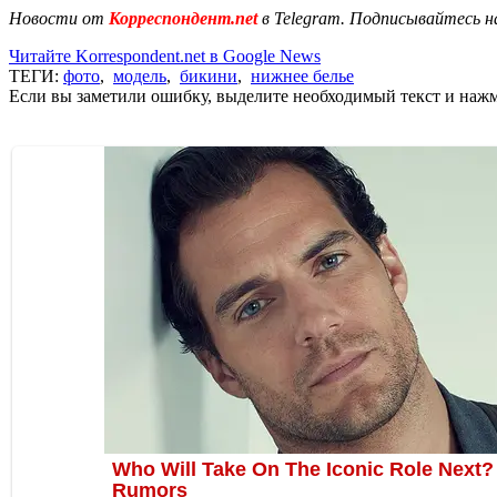
Новости от
Корреспондент.net
в Telegram. Подписывайтесь н
Читайте Korrespondent.net в Google News
ТЕГИ:
фото
,
модель
,
бикини
,
нижнее белье
Если вы заметили ошибку, выделите необходимый текст и нажми