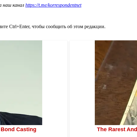
а наш канал
https://t.me/korrespondentnet
те Ctrl+Enter, чтобы сообщить об этом редакции.