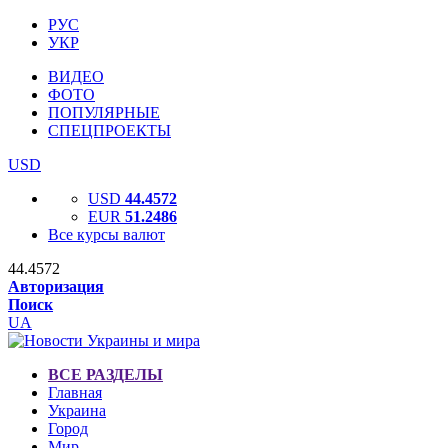
РУС
УКР
ВИДЕО
ФОТО
ПОПУЛЯРНЫЕ
СПЕЦПРОЕКТЫ
USD
USD
44.4572
EUR
51.2486
Все курсы валют
44.4572
Авторизация
Поиск
UA
ВСЕ РАЗДЕЛЫ
Главная
Украина
Город
Мир