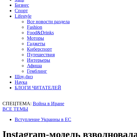
Бизнес
Спорт
Lifestyle
Все новости раздела
Fashion
Food&Drinks
Моторы
Гаджеты
Киберспорт
Путешествия
Интерьеры
Афиша
Гемблинг
Шоу-биз
Наука
БЛОГИ ЧИТАТЕЛЕЙ
СПЕЦТЕМА:
Война в Иране
ВСЕ ТЕМЫ
Вступление Украины в ЕС
Instagram-модель взволновал