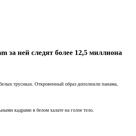
m за ней следят более 12,5 миллиона
о-белых трусиках. Откровенный образ дополнили панама,
ными кадрами в белом халате на голое тело.