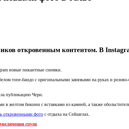
иков откровенным контентом. В Instagra
agram новые пикантные снимки.
 белом топе-бандо с оригинальными завязками на руках и розов
ала публикацию Чери.
 в желтом бикини с вставками из камней, а также обольститель
сь откровенными фото
с отдыха на Сейшелах.
 увеличения груди