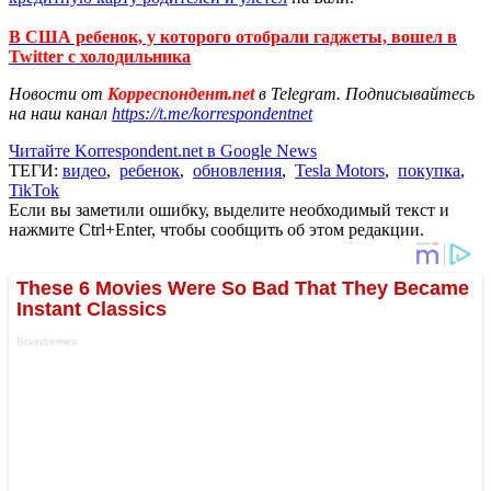
В США ребенок, у которого отобрали гаджеты, вошел в
Twitter с холодильника
Новости от
Корреспондент.net
в Telegram. Подписывайтесь
на наш канал
https://t.me/korrespondentnet
Читайте Korrespondent.net в Google News
ТЕГИ:
видео
,
ребенок
,
обновления
,
Tesla Motors
,
покупка
,
TikTok
Если вы заметили ошибку, выделите необходимый текст и
нажмите Ctrl+Enter, чтобы сообщить об этом редакции.