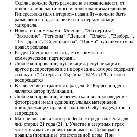
Ссылка должна быть размещена в независимости от
полного либо частичного использования материалов.
Гиперссылка (для интернет- изданий) – должна быть
размещена в подзаголовке или в первом абзаце
материала.
Новости с пометками "Мнение", "Экспертиза",
"Заявление", "Регионы", "Деньги", "Власть", "Выборы",
"Тест-драйв", "Спецпроекты", "Промо" публикуются на
правах рекламы.
Раздел Спецпроекты создается совместно с
коммерческими партнерами.
Любое копирование, публикация, републикация и
другое распространение информации, которое содержит
ссылку на "Интерфакс-Украина", EPA / UPG, строго
воспрещается.
Владелец веб-страницы в разделе Я- Корреспондент
является автор публикации.
Любое копирование, перепечатка и воспроизведение
фотографий и/или аудиовизуальных материалов,
принадлежащих правообладателю Getty Images, строго
запрещено.
Материалы сайта korrespondent.net предназначены для
лиц старше 21 года (21+). Участие в азартных играх
может вызвать игровую зависимость. Соблюдайте
правила (принципы) ответственной игры. При