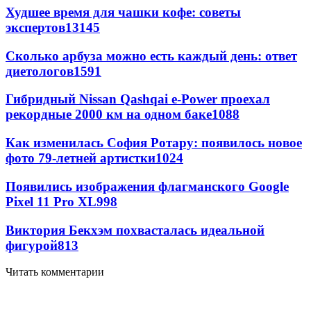
Худшее время для чашки кофе: советы
экспертов
13145
Сколько арбуза можно есть каждый день: ответ
диетологов
1591
Гибридный Nissan Qashqai e-Power проехал
рекордные 2000 км на одном баке
1088
Как изменилась София Ротару: появилось новое
фото 79-летней артистки
1024
Появились изображения флагманского Google
Pixel 11 Pro XL
998
Виктория Бекхэм похвасталась идеальной
фигурой
813
Читать комментарии