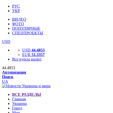
РУС
УКР
ВИДЕО
ФОТО
ПОПУЛЯРНЫЕ
СПЕЦПРОЕКТЫ
USD
USD
44.4853
EUR
51.3357
Все курсы валют
44.4853
Авторизация
Поиск
UA
ВСЕ РАЗДЕЛЫ
Главная
Украина
Город
Мир