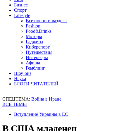
Бизнес
Спорт
Lifestyle
Все новости раздела
Fashion
Food&Drinks
Моторы
Гаджеты
Киберспорт
Путешествия
Интерьеры
Афиша
Гемблинг
Шоу-биз
Наука
БЛОГИ ЧИТАТЕЛЕЙ
СПЕЦТЕМА:
Война в Иране
ВСЕ ТЕМЫ
Вступление Украины в ЕС
В США младенец