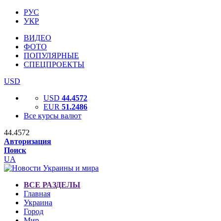
РУС
УКР
ВИДЕО
ФОТО
ПОПУЛЯРНЫЕ
СПЕЦПРОЕКТЫ
USD
USD
44.4572
EUR
51.2486
Все курсы валют
44.4572
Авторизация
Поиск
UA
ВСЕ РАЗДЕЛЫ
Главная
Украина
Город
Мир