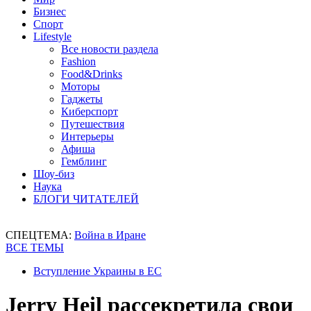
Бизнес
Спорт
Lifestyle
Все новости раздела
Fashion
Food&Drinks
Моторы
Гаджеты
Киберспорт
Путешествия
Интерьеры
Афиша
Гемблинг
Шоу-биз
Наука
БЛОГИ ЧИТАТЕЛЕЙ
СПЕЦТЕМА:
Война в Иране
ВСЕ ТЕМЫ
Вступление Украины в ЕС
Jerry Heil рассекретила свои