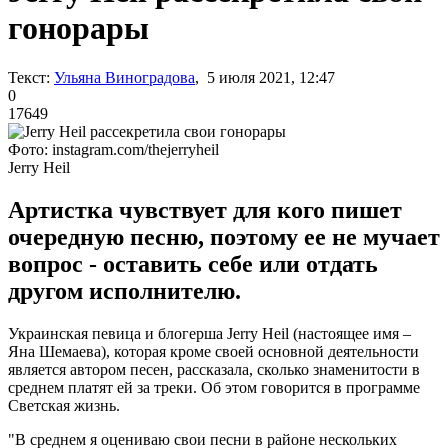
гонорары
Текст:
Ульяна Виноградова
, 5 июля 2021, 12:47
0
17649
Фото: instagram.com/thejerryheil
Jerry Heil
Артистка чувствует для кого пишет
очередную песню, поэтому ее не мучает
вопрос - оставить себе или отдать
другом исполнителю.
Украинская певица и блогерша Jerry Heil (настоящее имя –
Яна Шемаева), которая кроме своей основной деятельности
является автором песен, рассказала, сколько знаменитости в
среднем платят ей за треки. Об этом говорится в программе
Светская жизнь.
"В среднем я оцениваю свои песни в районе нескольких