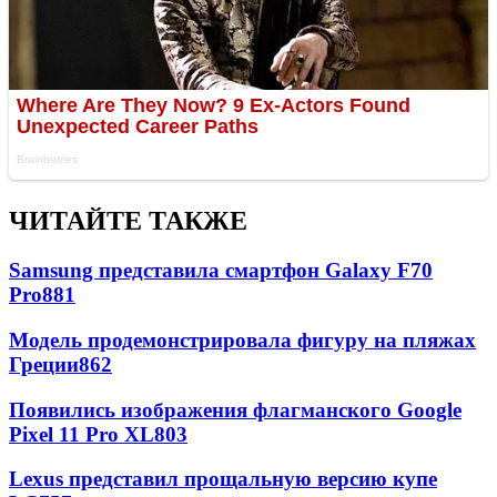
ЧИТАЙТЕ ТАКЖЕ
Samsung представила смартфон Galaxy F70
Pro
881
Модель продемонстрировала фигуру на пляжах
Греции
862
Появились изображения флагманского Google
Pixel 11 Pro XL
803
Lexus представил прощальную версию купе