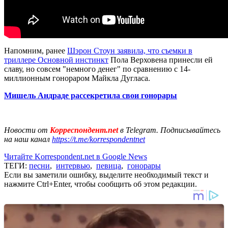
Напомним, ранее
Шэрон Стоун заявила, что съемки в
триллере Основной инстинкт
Пола Верховена принесли ей
славу, но совсем "немного денег" по сравнению с 14-
миллионным гонораром Майкла Дугласа.
Мишель Андраде рассекретила свои гонорары
Новости от
Корреспондент.net
в Telegram. Подписывайтесь
на наш канал
https://t.me/korrespondentnet
Читайте Korrespondent.net в Google News
ТЕГИ:
песни
,
интервью
,
певица
,
гонорары
Если вы заметили ошибку, выделите необходимый текст и
нажмите Ctrl+Enter, чтобы сообщить об этом редакции.