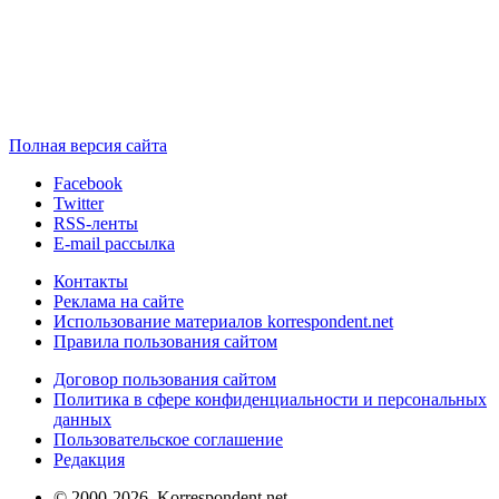
Полная версия сайта
Facebook
Twitter
RSS-ленты
E-mail рассылка
Контакты
Реклама на сайте
Использование материалов korrespondent.net
Правила пользования сайтом
Договор пользования сайтом
Политика в сфере конфиденциальности и персональных
данных
Пользовательское соглашение
Редакция
© 2000-2026, Korrespondent.net