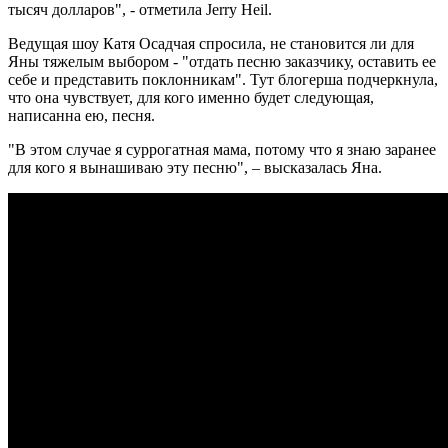
тысяч долларов", - отметила Jerry Heil.
Ведущая шоу Катя Осадчая спросила, не становится ли для
Яны тяжелым выбором - "отдать песню заказчику, оставить ее
себе и представить поклонникам". Тут блогерша подчеркнула,
что она чувствует, для кого именно будет следующая,
написанна ею, песня.
"В этом случае я суррогатная мама, потому что я знаю заранее
для кого я вынашиваю эту песню", – высказалась Яна.