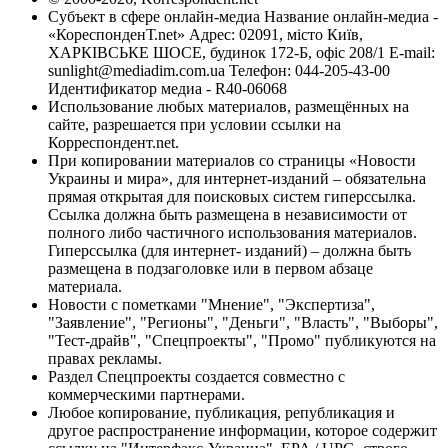
Субъект в сфере онлайн-медиа Название онлайн-медиа -
«КореспонденТ.net» Адрес: 02091, місто Київ,
ХАРКІВСЬКЕ ШОСЕ, будинок 172-Б, офіс 208/1 E-mail:
sunlight@mediadim.com.ua
Телефон: 044-205-43-00
Идентификатор медиа - R40-06068
Использование любых материалов, размещённых на
сайте, разрешается при условии ссылки на
Корреспондент.net.
При копировании материалов со страницы «Новости
Украины и мира», для интернет-изданий – обязательна
прямая открытая для поисковых систем гиперссылка.
Ссылка должна быть размещена в независимости от
полного либо частичного использования материалов.
Гиперссылка (для интернет- изданий) – должна быть
размещена в подзаголовке или в первом абзаце
материала.
Новости с пометками "Мнение", "Экспертиза",
"Заявление", "Регионы", "Деньги", "Власть", "Выборы",
"Тест-драйв", "Спецпроекты", "Промо" публикуются на
правах рекламы.
Раздел Спецпроекты создается совместно с
коммерческими партнерами.
Любое копирование, публикация, републикация и
другое распространение информации, которое содержит