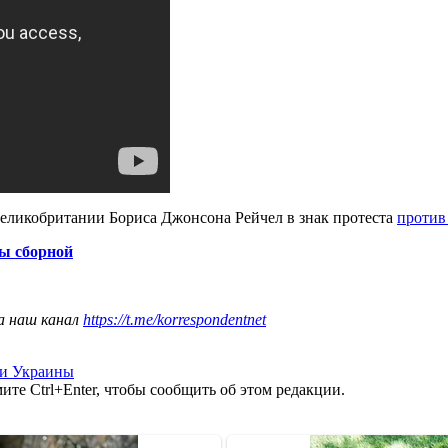
еликобритании Бориса Джонсона Рейчел в знак протеста
против 
ды сборной
а наш канал
https://t.me/korrespondentnet
ти Украины
те Ctrl+Enter, чтобы сообщить об этом редакции.