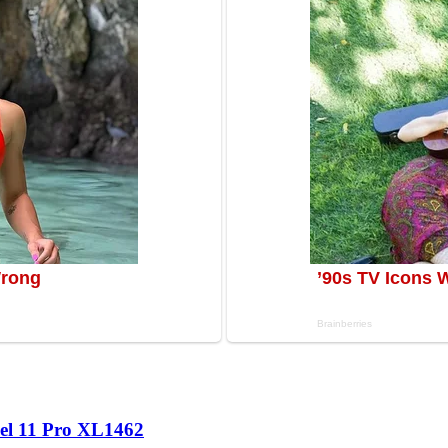
l 11 Pro XL
1462