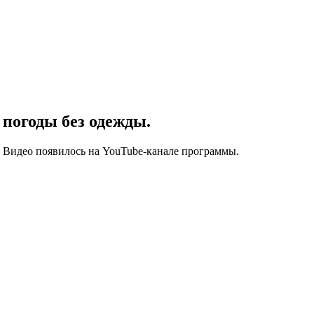
 погоды без одежды.
й. Видео появилось на YouTube-канале программы.