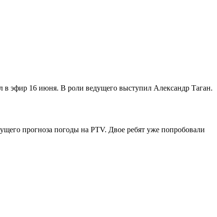
л в эфир 16 июня. В роли ведущего выступил Александр Таган.
едущего прогноза погоды на PTV. Двое ребят уже попробовали