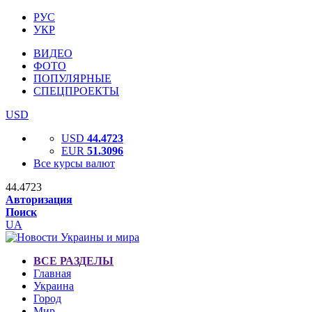
РУС
УКР
ВИДЕО
ФОТО
ПОПУЛЯРНЫЕ
СПЕЦПРОЕКТЫ
USD
USD
44.4723
EUR
51.3096
Все курсы валют
44.4723
Авторизация
Поиск
UA
ВСЕ РАЗДЕЛЫ
Главная
Украина
Город
Мир