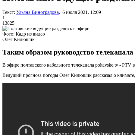
Текст:
Ульяна Виноградова
, 6 июля 2021, 12:09
1
13825
Фото: Кадр из видео
Олег Килюшик
Таким образом руководство телеканала 
В эфире полтавского кабельного телеканала poltavske.tv - PTV
Ведущий прогноза погоды Олег Килюшик рассказал о климате,