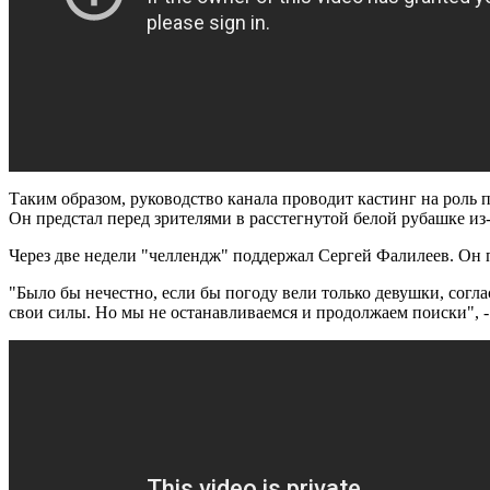
Таким образом, руководство канала проводит кастинг на роль
Он предстал перед зрителями в расстегнутой белой рубашке из
Через две недели "челлендж" поддержал Сергей Фалилеев. Он 
"Было бы нечестно, если бы погоду вели только девушки, согл
свои силы. Но мы не останавливаемся и продолжаем поиски", -