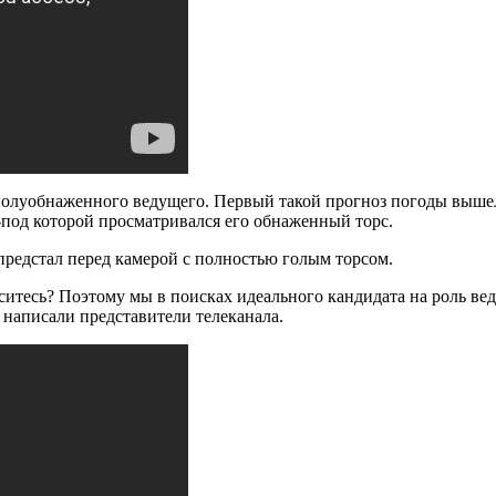
 полуобнаженного ведущего. Первый такой прогноз погоды выше
-под которой просматривался его обнаженный торс.
предстал перед камерой с полностью голым торсом.
аситесь? Поэтому мы в поисках идеального кандидата на роль в
 написали представители телеканала.