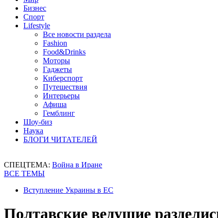
Бизнес
Спорт
Lifestyle
Все новости раздела
Fashion
Food&Drinks
Моторы
Гаджеты
Киберспорт
Путешествия
Интерьеры
Афиша
Гемблинг
Шоу-биз
Наука
БЛОГИ ЧИТАТЕЛЕЙ
СПЕЦТЕМА:
Война в Иране
ВСЕ ТЕМЫ
Вступление Украины в ЕС
Полтавские ведущие разделис