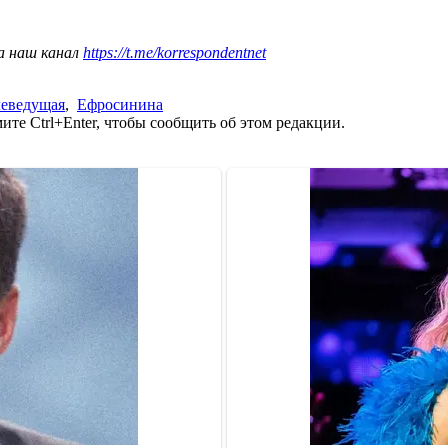
а наш канал
https://t.me/korrespondentnet
леведущая
,
Ефросинина
те Ctrl+Enter, чтобы сообщить об этом редакции.