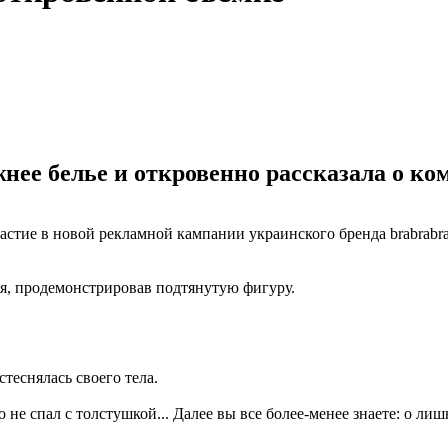
ее белье и откровенно рассказала о ком
тие в новой рекламной кампании украинского бренда brabrabra.
я, продемонстрировав подтянутую фигуру.
теснялась своего тела.
о не спал с толстушкой... Далее вы все более-менее знаете: о лиш