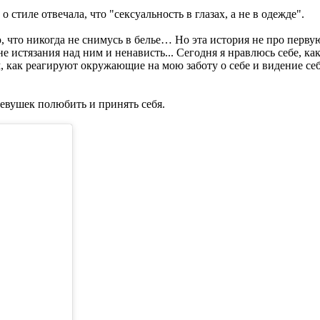
 стиле отвечала, что "сексуальность в глазах, а не в одежде".
, что никогда не снимусь в белье… Но эта история не про перву
е истязания над ним и ненависть... Сегодня я нравлюсь себе, как
м, как реагируют окружающие на мою заботу о себе и видение се
евушек полюбить и принять себя.