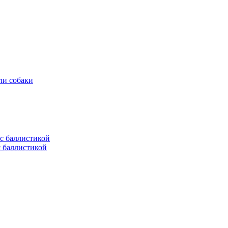
ли собаки
с баллистикой