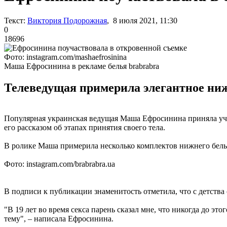
Текст:
Виктория Подорожная
, 8 июля 2021, 11:30
0
18696
Фото: instagram.com/mashaefrosinina
Маша Ефросинина в рекламе белья brabrabra
Телеведущая примерила элегантное нижн
Популярная украинская ведущая Маша Ефросинина приняла учас
его рассказом об этапах принятия своего тела.
В ролике Маша примерила несколько комплектов нижнего бель
Фото: instagram.com/brabrabra.ua
В подписи к публикации знаменитость отметила, что с детства с
"В 19 лет во время секса парень сказал мне, что никогда до этог
тему", – написала Ефросинина.