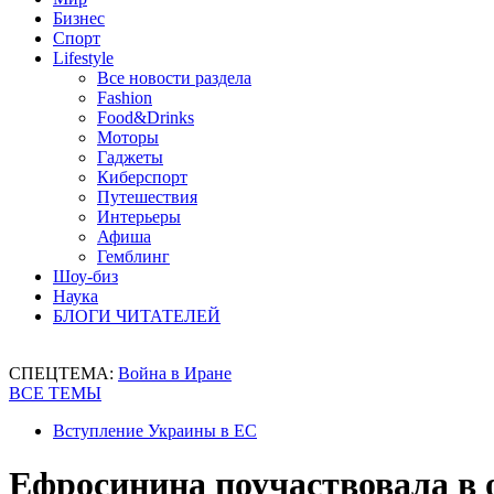
Бизнес
Спорт
Lifestyle
Все новости раздела
Fashion
Food&Drinks
Моторы
Гаджеты
Киберспорт
Путешествия
Интерьеры
Афиша
Гемблинг
Шоу-биз
Наука
БЛОГИ ЧИТАТЕЛЕЙ
СПЕЦТЕМА:
Война в Иране
ВСЕ ТЕМЫ
Вступление Украины в ЕС
Ефросинина поучаствовала в 