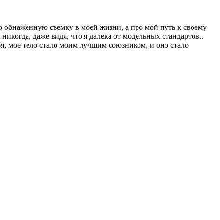
ю обнаженную съемку в моей жизни, а про мой путь к своему
 никогда, даже видя, что я далека от модельных стандартов..
бя, мое тело стало моим лучшим союзником, и оно стало