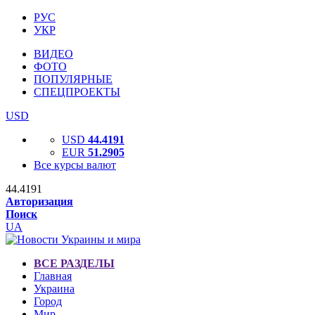
РУС
УКР
ВИДЕО
ФОТО
ПОПУЛЯРНЫЕ
СПЕЦПРОЕКТЫ
USD
USD
44.4191
EUR
51.2905
Все курсы валют
44.4191
Авторизация
Поиск
UA
ВСЕ РАЗДЕЛЫ
Главная
Украина
Город
Мир