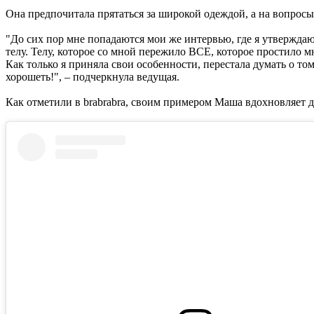
Она предпочитала прятаться за широкой одеждой, а на вопросы о
"До сих пор мне попадаются мои же интервью, где я утверждаю
телу. Телу, которое со мной пережило ВСЕ, которое простило мн
Как только я приняла свои особенности, перестала думать о то
хорошеть!", – подчеркнула ведущая.
Как отметили в brabrabra, своим примером Маша вдохновляет д