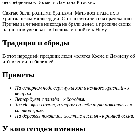
бессребреников Космы и Дамиана Римских.
Святые были родными братьями. Мать воспитала их в
христианском милосердии. Они посвятили себя врачеванию.
Причем за лечение никогда не брали денег, а просили своих
пациентов уверовать в Господа и прийти к Нему.
Традиции и обряды
В этот народный праздник люди молятся Косме и Дамиану об
избавлении от болезней.
Приметы
На вечернем небе серп луны хоть немного красный - к
ветрам.
Ветер дует с запада - к дождям.
Звезды ярко сияют, а утром на небе тучи появились - к
сильной грозе.
На деревьях появились желтые листья - к ранней осени.
У кого сегодня именины