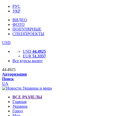
РУС
УКР
ВИДЕО
ФОТО
ПОПУЛЯРНЫЕ
СПЕЦПРОЕКТЫ
USD
USD
44.4925
EUR
51.3357
Все курсы валют
44.4925
Авторизация
Поиск
UA
ВСЕ РАЗДЕЛЫ
Главная
Украина
Город
Мир