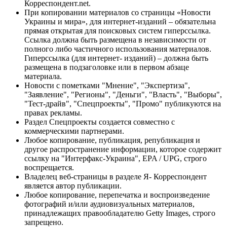
Корреспондент.net.
При копировании материалов со страницы «Новости
Украины и мира», для интернет-изданий – обязательна
прямая открытая для поисковых систем гиперссылка.
Ссылка должна быть размещена в независимости от
полного либо частичного использования материалов.
Гиперссылка (для интернет- изданий) – должна быть
размещена в подзаголовке или в первом абзаце
материала.
Новости с пометками "Мнение", "Экспертиза",
"Заявление", "Регионы", "Деньги", "Власть", "Выборы",
"Тест-драйв", "Спецпроекты", "Промо" публикуются на
правах рекламы.
Раздел Спецпроекты создается совместно с
коммерческими партнерами.
Любое копирование, публикация, републикация и
другое распространение информации, которое содержит
ссылку на "Интерфакс-Украина", EPA / UPG, строго
воспрещается.
Владелец веб-страницы в разделе Я- Корреспондент
является автор публикации.
Любое копирование, перепечатка и воспроизведение
фотографий и/или аудиовизуальных материалов,
принадлежащих правообладателю Getty Images, строго
запрещено.