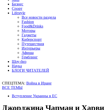
Бизнес
Спорт
Lifestyle
Все новости раздела
Fashion
Food&Drinks
Моторы
Гаджеты
Киберспорт
Путешествия
Интерьеры
Афиша
Гемблинг
Шоу-биз
Наука
БЛОГИ ЧИТАТЕЛЕЙ
СПЕЦТЕМА:
Война в Иране
ВСЕ ТЕМЫ
Вступление Украины в ЕС
Джорджина Чапман и Харви