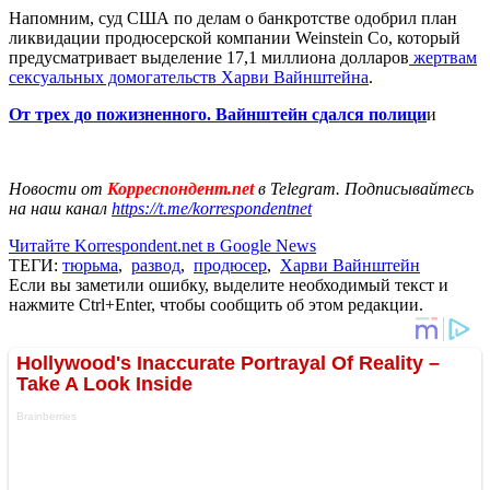
Напомним, суд США по делам о банкротстве одобрил план
ликвидации продюсерской компании Weinstein Co, который
предусматривает выделение 17,1 миллиона долларов
жертвам
сексуальных домогательств Харви Вайнштейна
.
От трех до пожизненного. Вайнштейн сдался полици
и
Новости от
Корреспондент.net
в Telegram. Подписывайтесь
на наш канал
https://t.me/korrespondentnet
Читайте Korrespondent.net в Google News
ТЕГИ:
тюрьма
,
развод
,
продюсер
,
Харви Вайнштейн
Если вы заметили ошибку, выделите необходимый текст и
нажмите Ctrl+Enter, чтобы сообщить об этом редакции.