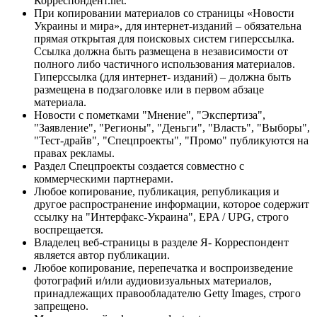
Корреспондент.net.
При копировании материалов со страницы «Новости
Украины и мира», для интернет-изданий – обязательна
прямая открытая для поисковых систем гиперссылка.
Ссылка должна быть размещена в независимости от
полного либо частичного использования материалов.
Гиперссылка (для интернет- изданий) – должна быть
размещена в подзаголовке или в первом абзаце
материала.
Новости с пометками "Мнение", "Экспертиза",
"Заявление", "Регионы", "Деньги", "Власть", "Выборы",
"Тест-драйв", "Спецпроекты", "Промо" публикуются на
правах рекламы.
Раздел Спецпроекты создается совместно с
коммерческими партнерами.
Любое копирование, публикация, републикация и
другое распространение информации, которое содержит
ссылку на "Интерфакс-Украина", EPA / UPG, строго
воспрещается.
Владелец веб-страницы в разделе Я- Корреспондент
является автор публикации.
Любое копирование, перепечатка и воспроизведение
фотографий и/или аудиовизуальных материалов,
принадлежащих правообладателю Getty Images, строго
запрещено.