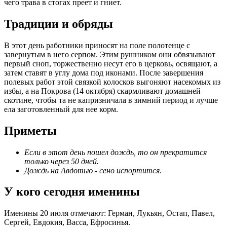
чего трава в стогах преет и гниет.
Традиции и обряды
В этот день работники приносят на поле полотенце с
завернутым в него серпом. Этим рушником они обвязывают
первый сноп, торжественно несут его в церковь, освящают, а
затем ставят в углу дома под иконами. После завершения
полевых работ этой связкой колосков выгоняют насекомых из
избы, а на Покрова (14 октября) скармливают домашней
скотине, чтобы та не капризничала в зимний период и лучше
ела заготовленный для нее корм.
Приметы
Если в этот день пошел дождь, то он прекратится
только через 50 дней.
Дождь на Авдотью - сено испортится.
У кого сегодня именины
Именины 20 июля отмечают: Герман, Лукьян, Остап, Павел,
Сергей, Евдокия, Васса, Ефросинья.