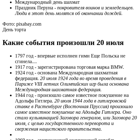
Международный день шахмат
Праздник Перуна -
покровителя воинов и земледельцев.
Люди в этот день молятся об окончании дождей.
Фото: pixabay.com
День торта
Какие события произошли 20 июля
1797 год - впервые исполнен гимн Еще Польска не
сгинела....
1917 год - зарегистрирована торговая марка BMW.
1924 год - основана Международная шахматная
федерация.
20 июля 1924 года во время проведения в
Париже VIII летних Олимпийских игр была основана
Международная шахматная федерация.
1944 год - произошло самое известное покушение на
Адольфа Гитлера.
20 июля 1944 года в гитлеровской
ставке в Растенбурге (Восточная Пруссия) произошло
самое известное покушение на Адольфа Гитлера. Оно
стало кульминацией Заговора генералов, или Заговора 20
июля, с целью государственного переворота и
свержения нацистского правительства.