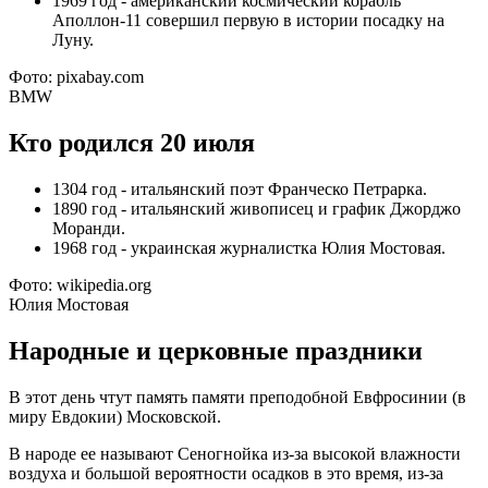
1969 год - американский космический корабль
Аполлон-11 совершил первую в истории посадку на
Луну.
Фото: pixabay.com
BMW
Кто родился 20 июля
1304 год - итальянский поэт Франческо Петрарка.
1890 год - итальянский живописец и график Джорджо
Моранди.
1968 год - украинская журналистка Юлия Мостовая.
Фото: wikipedia.org
Юлия Мостовая
Народные и церковные праздники
В этот день чтут память памяти преподобной Евфросинии (в
миру Евдокии) Московской.
В народе ее называют Сеногнойка из-за высокой влажности
воздуха и большой вероятности осадков в это время, из-за