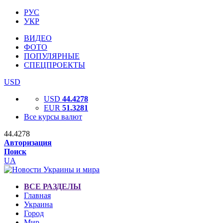
РУС
УКР
ВИДЕО
ФОТО
ПОПУЛЯРНЫЕ
СПЕЦПРОЕКТЫ
USD
USD
44.4278
EUR
51.3281
Все курсы валют
44.4278
Авторизация
Поиск
UA
ВСЕ РАЗДЕЛЫ
Главная
Украина
Город
Мир