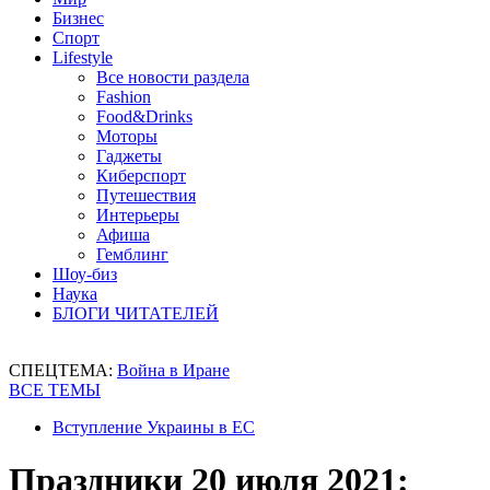
Бизнес
Спорт
Lifestyle
Все новости раздела
Fashion
Food&Drinks
Моторы
Гаджеты
Киберспорт
Путешествия
Интерьеры
Афиша
Гемблинг
Шоу-биз
Наука
БЛОГИ ЧИТАТЕЛЕЙ
СПЕЦТЕМА:
Война в Иране
ВСЕ ТЕМЫ
Вступление Украины в ЕС
Праздники 20 июля 2021: