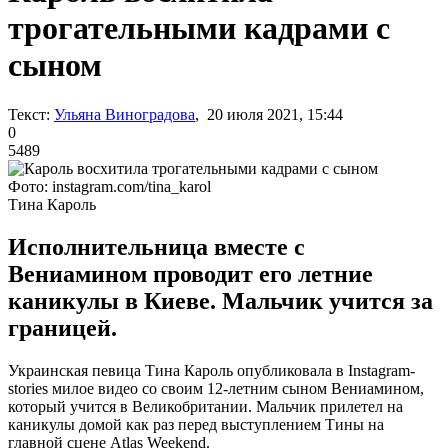
трогательными кадрами с
сыном
Текст:
Ульяна Виноградова
, 20 июля 2021, 15:44
0
5489
Фото: instagram.com/tina_karol
Тина Кароль
Исполнительница вместе с
Вениамином проводит его летние
каникулы в Киеве. Мальчик учится за
границей.
Украинская певица Тина Кароль опубликовала в Instagram-
stories милое видео со своим 12-летним сыном Вениамином,
который учится в Великобритании. Мальчик прилетел на
каникулы домой как раз перед выступлением Тины на
главной сцене Atlas Weekend.