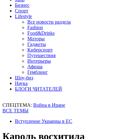
Бизнес
Спорт
Lifestyle
Все новости раздела
Fashion
Food&Drinks
Моторы
Гаджеты
Киберспорт
Путешествия
Интерьеры
Афиша
Гемблинг
Шоу-биз
Наука
БЛОГИ ЧИТАТЕЛЕЙ
СПЕЦТЕМА:
Война в Иране
ВСЕ ТЕМЫ
Вступление Украины в ЕС
Кароль восхитила