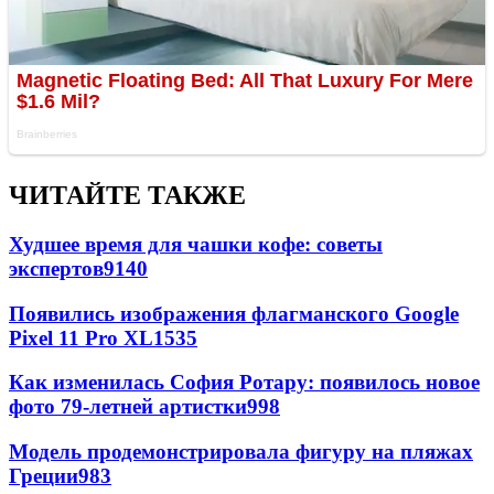
ЧИТАЙТЕ ТАКЖЕ
Худшее время для чашки кофе: советы
экспертов
9140
Появились изображения флагманского Google
Pixel 11 Pro XL
1535
Как изменилась София Ротару: появилось новое
фото 79-летней артистки
998
Модель продемонстрировала фигуру на пляжах
Греции
983