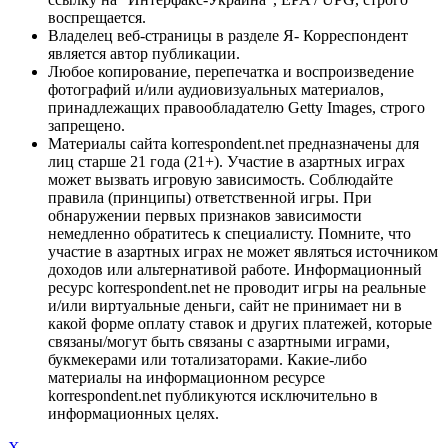
воспрещается.
Владелец веб-страницы в разделе Я- Корреспондент
является автор публикации.
Любое копирование, перепечатка и воспроизведение
фотографий и/или аудиовизуальных материалов,
принадлежащих правообладателю Getty Images, строго
запрещено.
Материалы сайта korrespondent.net предназначены для
лиц старше 21 года (21+). Участие в азартных играх
может вызвать игровую зависимость. Соблюдайте
правила (принципы) ответственной игры. При
обнаружении первых признаков зависимости
немедленно обратитесь к специалисту. Помните, что
участие в азартных играх не может являться источником
доходов или альтернативой работе. Информационный
ресурс korrespondent.net не проводит игры на реальные
и/или виртуальные деньги, сайт не принимает ни в
какой форме оплату ставок и других платежей, которые
связаны/могут быть связаны с азартными играми,
букмекерами или тотализаторами. Какие-либо
материалы на информационном ресурсе
korrespondent.net публикуются исключительно в
информационных целях.
X