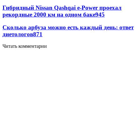
Гибридный Nissan Qashqai e-Power проехал
рекордные 2000 км на одном баке
945
Сколько арбуза можно есть каждый день: ответ
диетологов
871
Читать комментарии