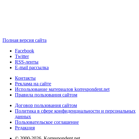
Полная версия сайта
Facebook
Twitter
RSS-ленты
E-mail рассылка
Контакты
Реклама на сайте
Использование материалов korrespondent.net
Правила пользования сайтом
Договор пользования сайтом
Политика в сфере конфиденциальности и персональных
данных
Пользовательское соглашение
Редакция
© 2000-2026, Korrespondent.net