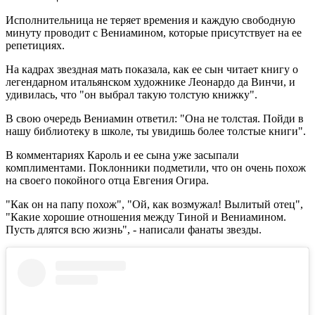
Исполнительница не теряет времения и каждую свободную
минуту проводит с Вениамином, которые присутствует на ее
репетициях.
На кадрах звездная мать показала, как ее сын читает книгу о
легендарном итальянском художнике Леонардо да Винчи, и
удивилась, что "он выбрал такую толстую книжку".
В свою очередь Вениамин ответил: "Она не толстая. Пойди в
нашу библиотеку в школе, ты увидишь более толстые книги".
В комментариях Кароль и ее сына уже засыпали
комплиментами. Поклонники подметили, что он очень похож
на своего покойного отца Евгения Огира.
"Как он на папу похож", "Ой, как возмужал! Вылитый отец",
"Какие хорошие отношения между Тиной и Вениамином.
Пусть длятся всю жизнь", - написали фанаты звезды.