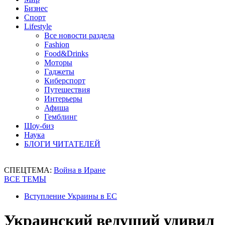
Бизнес
Спорт
Lifestyle
Все новости раздела
Fashion
Food&Drinks
Моторы
Гаджеты
Киберспорт
Путешествия
Интерьеры
Афиша
Гемблинг
Шоу-биз
Наука
БЛОГИ ЧИТАТЕЛЕЙ
СПЕЦТЕМА:
Война в Иране
ВСЕ ТЕМЫ
Вступление Украины в ЕС
Украинский ведущий удивил