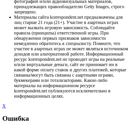
фотографий и/или аудиовизуальных материалов,
принадлежащих правообладателю Getty Images, строго
запрещено.
Материалы сайта korrespondent.net предназначены для
лиц старше 21 года (21+). Участие в азартных играх
может вызвать игровую зависимость. Соблюдайте
правила (принципы) ответственной игры. При
обнаружении первых признаков зависимости
немедленно обратитесь к специалисту. Помните, что
участие в азартных играх не может являться источником
доходов или альтернативой работе. Информационный
ресурс korrespondent.net не проводит игры на реальные
и/или виртуальные деньги, сайт не принимает ни в
какой форме оплату ставок и других платежей, которые
связаны/могут быть связаны с азартными играми,
букмекерами или тотализаторами. Какие-либо
материалы на информационном ресурсе
korrespondent.net публикуются исключительно в
информационных целях.
X
Ошибка