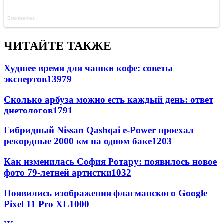
ЧИТАЙТЕ ТАКЖЕ
Худшее время для чашки кофе: советы
экспертов
13979
Сколько арбуза можно есть каждый день: ответ
диетологов
1791
Гибридный Nissan Qashqai e-Power проехал
рекордные 2000 км на одном баке
1203
Как изменилась София Ротару: появилось новое
фото 79-летней артистки
1032
Появились изображения флагманского Google
Pixel 11 Pro XL
1000