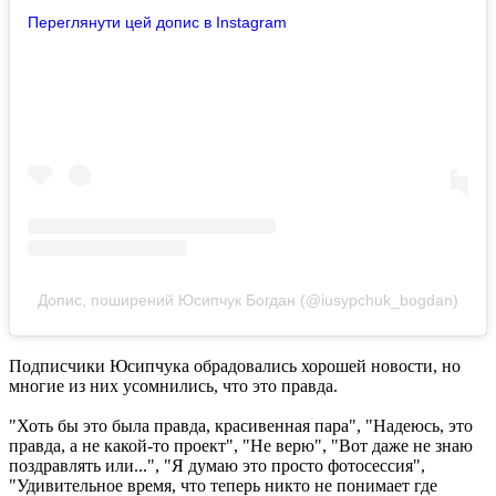
Переглянути цей допис в Instagram
Допис, поширений Юсипчук Богдан (@iusypchuk_bogdan)
Подписчики Юсипчука обрадовались хорошей новости, но
многие из них усомнились, что это правда.
"Хоть бы это была правда, красивенная пара", "Надеюсь, это
правда, а не какой-то проект", "Не верю", "Вот даже не знаю
поздравлять или...", "Я думаю это просто фотосессия",
"Удивительное время, что теперь никто не понимает где