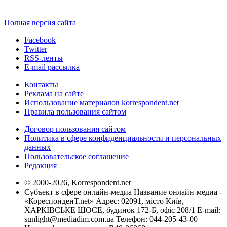
Полная версия сайта
Facebook
Twitter
RSS-ленты
E-mail рассылка
Контакты
Реклама на сайте
Использование материалов korrespondent.net
Правила пользования сайтом
Договор пользования сайтом
Политика в сфере конфиденциальности и персональных
данных
Пользовательское соглашение
Редакция
© 2000-2026, Korrespondent.net
Субъект в сфере онлайн-медиа Название онлайн-медиа -
«КореспонденТ.net» Адрес: 02091, місто Київ,
ХАРКІВСЬКЕ ШОСЕ, будинок 172-Б, офіс 208/1 E-mail:
sunlight@mediadim.com.ua
Телефон: 044-205-43-00