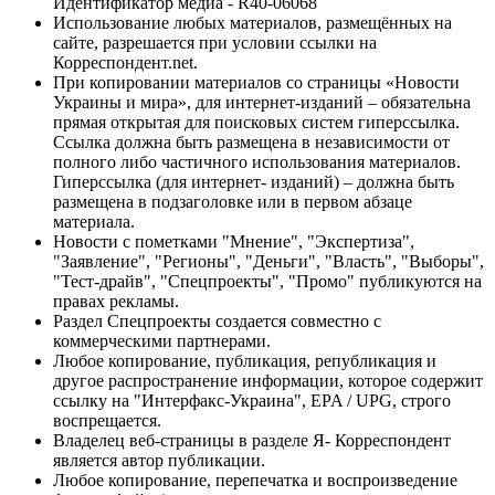
Идентификатор медиа - R40-06068
Использование любых материалов, размещённых на
сайте, разрешается при условии ссылки на
Корреспондент.net.
При копировании материалов со страницы «Новости
Украины и мира», для интернет-изданий – обязательна
прямая открытая для поисковых систем гиперссылка.
Ссылка должна быть размещена в независимости от
полного либо частичного использования материалов.
Гиперссылка (для интернет- изданий) – должна быть
размещена в подзаголовке или в первом абзаце
материала.
Новости с пометками "Мнение", "Экспертиза",
"Заявление", "Регионы", "Деньги", "Власть", "Выборы",
"Тест-драйв", "Спецпроекты", "Промо" публикуются на
правах рекламы.
Раздел Спецпроекты создается совместно с
коммерческими партнерами.
Любое копирование, публикация, републикация и
другое распространение информации, которое содержит
ссылку на "Интерфакс-Украина", EPA / UPG, строго
воспрещается.
Владелец веб-страницы в разделе Я- Корреспондент
является автор публикации.
Любое копирование, перепечатка и воспроизведение