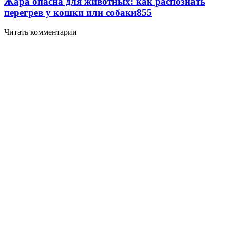
Жара опасна для животных: как распознать
перегрев у кошки или собаки
855
Читать комментарии