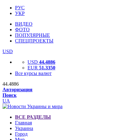
РУС
УКР
ВИДЕО
ФОТО
ПОПУЛЯРНЫЕ
СПЕЦПРОЕКТЫ
USD
USD
44.4886
EUR
51.3350
Все курсы валют
44.4886
Авторизация
Поиск
UA
ВСЕ РАЗДЕЛЫ
Главная
Украина
Город
Мир