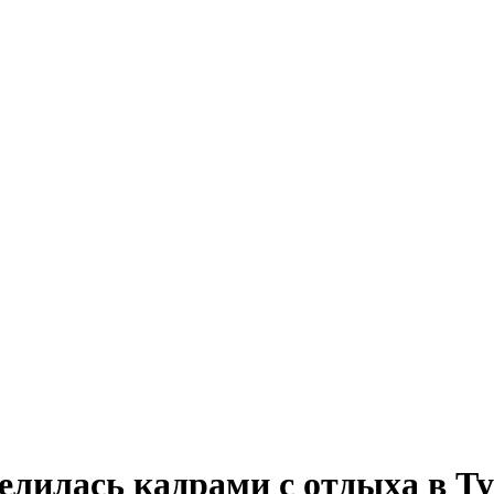
елилась кадрами с отдыха в Т