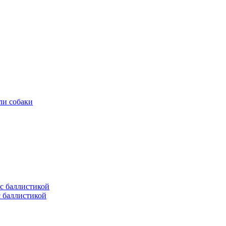
ли собаки
с баллистикой