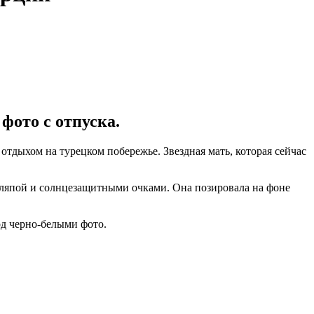
фото с отпуска.
дыхом на турецком побережье. Звездная мать, которая сейчас
шляпой и солнцезащитными очками. Она позировала на фоне
под черно-белыми фото.