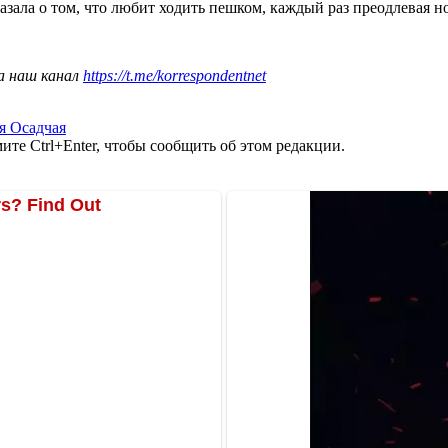
азала о том, что любит ходить пешком, каждый раз преодлевая 
а наш канал
https://t.me/korrespondentnet
я Осадчая
те Ctrl+Enter, чтобы сообщить об этом редакции.