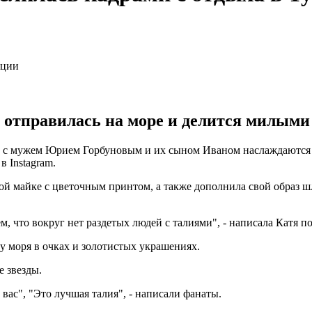
 отправилась на море и делится милыми 
 с мужем Юрием Горбуновым и их сыном Иваном наслаждаются от
в Instagram.
ой майке с цветочным принтом, а также дополнила свой образ 
ем, что вокруг нет раздетых людей с талиями", - написала Катя 
 у моря в очках и золотистых украшениях.
 звезды.
 вас", "Это лучшая талия", - написали фанаты.