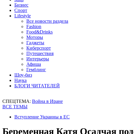
Бизнес
Спорт
Lifestyle
Все новости раздела
Fashion
Food&Drinks
Моторы
Гаджеты
Киберспорт
Путешествия
Интерьеры
Афиша
Гемблинг
Шоу-биз
Наука
БЛОГИ ЧИТАТЕЛЕЙ
СПЕЦТЕМА:
Война в Иране
ВСЕ ТЕМЫ
Вступление Украины в ЕС
Беременная Катя Осадчая под