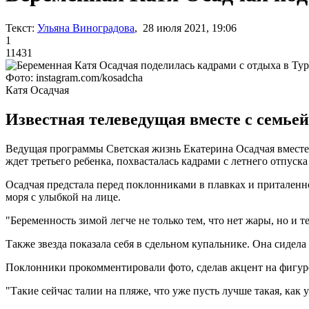
Текст:
Ульяна Виноградова
, 28 июля 2021, 19:06
1
11431
Фото: instagram.com/kosadcha
Катя Осадчая
Известная телеведущая вместе с семьей
Ведущая программы Светская жизнь Екатерина Осадчая вместе
ждет третьего ребенка, похвасталась кадрами с летнего отпуска 
Осадчая предстала перед поклонниками в плавках и приталенн
моря с улыбкой на лице.
"Беременность зимой легче не только тем, что нет жары, но и т
Также звезда показала себя в сдельном купальнике. Она сидела
Поклонники прокомментировали фото, сделав акцент на фигуре
"Такие сейчас талии на пляже, что уже пусть лучше такая, как у